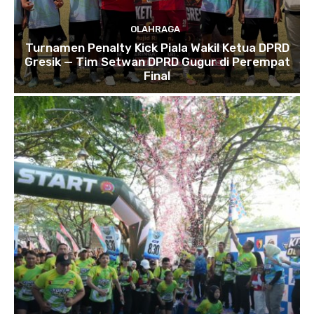
OLAHRAGA
Turnamen Penalty Kick Piala Wakil Ketua DPRD
Gresik — Tim Setwan DPRD Gugur di Perempat
Final