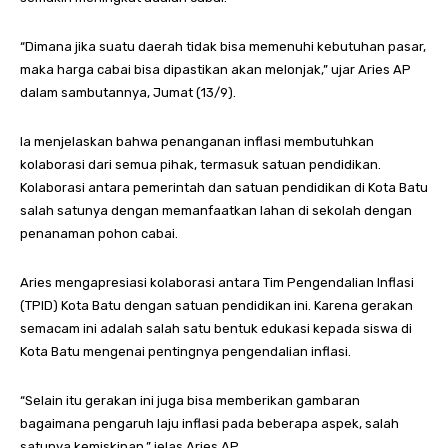
“Dimana jika suatu daerah tidak bisa memenuhi kebutuhan pasar,
maka harga cabai bisa dipastikan akan melonjak,” ujar Aries AP
dalam sambutannya, Jumat (13/9).
Ia menjelaskan bahwa penanganan inflasi membutuhkan
kolaborasi dari semua pihak, termasuk satuan pendidikan.
Kolaborasi antara pemerintah dan satuan pendidikan di Kota Batu
salah satunya dengan memanfaatkan lahan di sekolah dengan
penanaman pohon cabai.
Aries mengapresiasi kolaborasi antara Tim Pengendalian Inflasi
(TPID) Kota Batu dengan satuan pendidikan ini. Karena gerakan
semacam ini adalah salah satu bentuk edukasi kepada siswa di
Kota Batu mengenai pentingnya pengendalian inflasi.
“Selain itu gerakan ini juga bisa memberikan gambaran
bagaimana pengaruh laju inflasi pada beberapa aspek, salah
satunya kemiskinan,” jelas Aries AP.