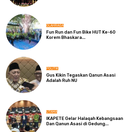
OLAHRAGA
Fun Run dan Fun Bike HUT Ke-60
Korem Bhaskara...
POLITIK
Gus Kikin Tegaskan Qanun Asasi
Adalah Ruh NU
UTAMA
IKAPETE Gelar Halaqah Kebangsaan
Dan Qanun Asasi di Gedung...