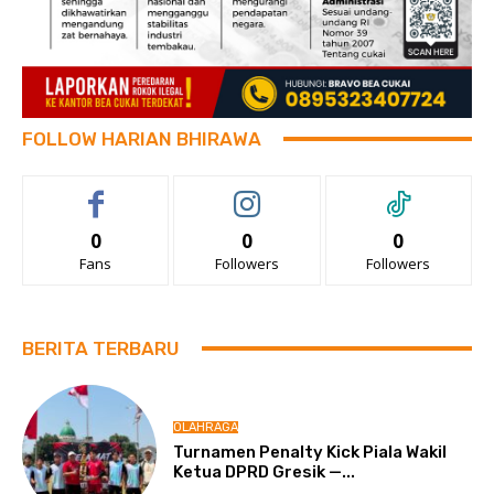
FOLLOW HARIAN BHIRAWA
0
0
0
Fans
Followers
Followers
BERITA TERBARU
OLAHRAGA
Turnamen Penalty Kick Piala Wakil
Ketua DPRD Gresik —...