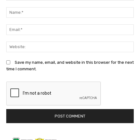
Comment:
N
Em
We
Save my name, email, and website in this browser for the next
time I comment.