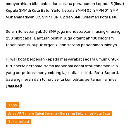
menyerahkan bibit cabai dan sarana penanaman kepada 5 (lima)
Kepala SMP di Kota Batu. Yaitu, kepala SMPN 03, SMPN 01, SMP
Muhammadiyah 08, SMP PGRI 02 dan SMP Solaiman Kota Batu.
Selain itu, sebanyak 30 SMP juga mendapatkan masing-masing
250 bibit cabai. Bantuan bibit ini juga ditambah 100 kilogram
tanah humus, pupuk organik, dan sarana penanaman lainnya.
Pj wali kota berpesan kepada masyarakat secara umum untuk
turut serta bersama-sama menanam cabai atau tanaman lain
yang berpotensi menyumbang laju inflasi di Kota Batu. Seperti,
bawang merah dan tomat, serta komoditas pertanian lainnya.
(
nas.hel)
TAGS
Aries AP Tanam Cabai Serentak Bersama Sekolah se-Kota Batu
Tekan Inflasi