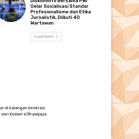
Diskominfo Bersama PWI
Gelar Sosialisasi Standar
Profesionalisme dan Etika
Jurnalistik, Diikuti 40
Wartawan
Load more
r di kalangan birokrasi.
 dari Kodam V/Brawijaya.