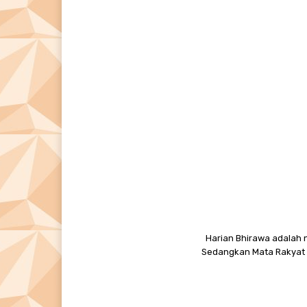
Harian Bhirawa adalah n
Sedangkan Mata Rakyat M