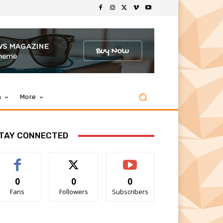
m
More
TAY CONNECTED
0
0
0
Fans
Followers
Subscribers