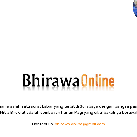
ama salah satu surat kabar yang terbit di Surabaya dengan pangsa pasa
itra Birokrat adalah semboyan harian Pagi yang cikal bakalnya berawal
Contact us:
bhirawa.online@gmail.com