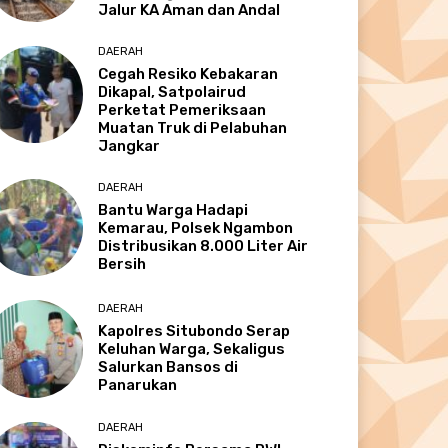
Jalur KA Aman dan Andal
DAERAH
Cegah Resiko Kebakaran
Dikapal, Satpolairud
Perketat Pemeriksaan
Muatan Truk di Pelabuhan
Jangkar
DAERAH
Bantu Warga Hadapi
Kemarau, Polsek Ngambon
Distribusikan 8.000 Liter Air
Bersih
DAERAH
Kapolres Situbondo Serap
Keluhan Warga, Sekaligus
Salurkan Bansos di
Panarukan
DAERAH