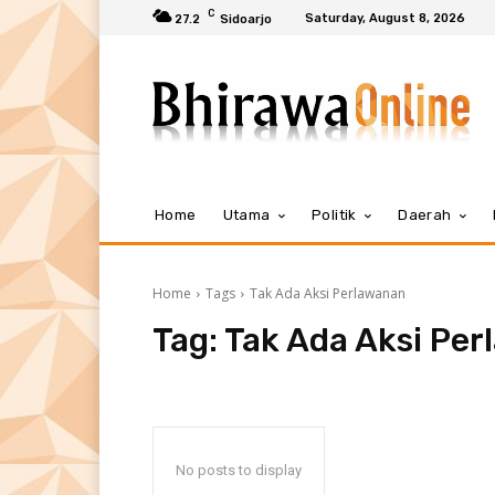
C
Saturday, August 8, 2026
27.2
Sidoarjo
Home
Utama
Politik
Daerah
Home
Tags
Tak Ada Aksi Perlawanan
Tag:
Tak Ada Aksi Pe
No posts to display