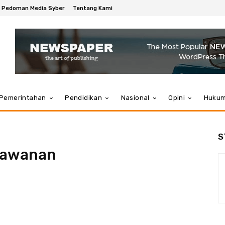
Pedoman Media Syber
Tentang Kami
Pemerintahan
Pendidikan
Nasional
Opini
Huku
S
rlawanan