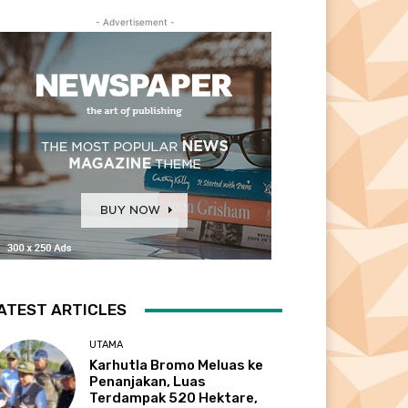
- Advertisement -
ATEST ARTICLES
UTAMA
Karhutla Bromo Meluas ke
Penanjakan, Luas
Terdampak 520 Hektare,