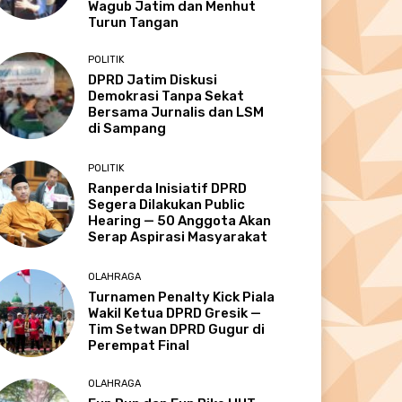
Wagub Jatim dan Menhut
Turun Tangan
POLITIK
DPRD Jatim Diskusi
Demokrasi Tanpa Sekat
Bersama Jurnalis dan LSM
di Sampang
POLITIK
Ranperda Inisiatif DPRD
Segera Dilakukan Public
Hearing — 50 Anggota Akan
Serap Aspirasi Masyarakat
OLAHRAGA
Turnamen Penalty Kick Piala
Wakil Ketua DPRD Gresik —
Tim Setwan DPRD Gugur di
Perempat Final
OLAHRAGA