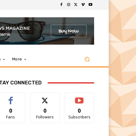
m
More
TAY CONNECTED
0
0
0
Fans
Followers
Subscribers