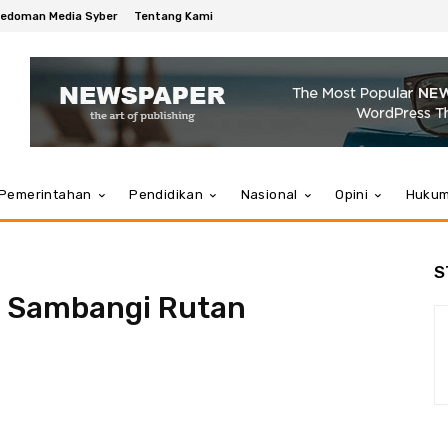
edoman Media Syber
Tentang Kami
Pemerintahan
Pendidikan
Nasional
Opini
Huku
S
o Sambangi Rutan