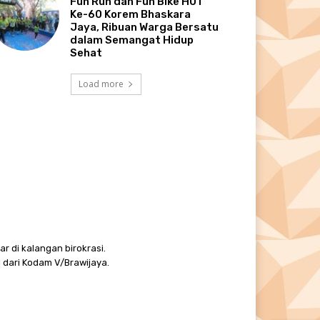
Fun Run dan Fun Bike HUT
Ke-60 Korem Bhaskara
Jaya, Ribuan Warga Bersatu
dalam Semangat Hidup
Sehat
Load more
r di kalangan birokrasi.
 dari Kodam V/Brawijaya.