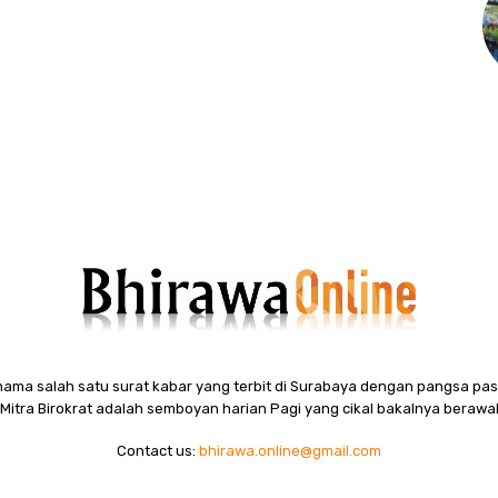
ama salah satu surat kabar yang terbit di Surabaya dengan pangsa pasa
itra Birokrat adalah semboyan harian Pagi yang cikal bakalnya berawal
Contact us:
bhirawa.online@gmail.com