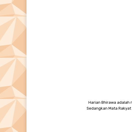
Harian Bhirawa adalah n
Sedangkan Mata Rakyat M