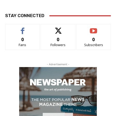
STAY CONNECTED
0
0
0
Fans
Followers
Subscribers
- Advertisement -