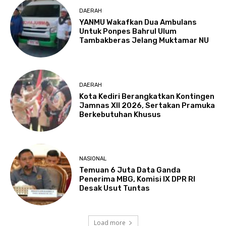
DAERAH
YANMU Wakafkan Dua Ambulans
Untuk Ponpes Bahrul Ulum
Tambakberas Jelang Muktamar NU
DAERAH
Kota Kediri Berangkatkan Kontingen
Jamnas XII 2026, Sertakan Pramuka
Berkebutuhan Khusus
NASIONAL
Temuan 6 Juta Data Ganda
Penerima MBG, Komisi IX DPR RI
Desak Usut Tuntas
Load more