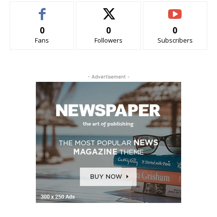
0
0
0
Fans
Followers
Subscribers
- Advertisement -