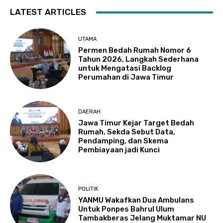
LATEST ARTICLES
UTAMA
Permen Bedah Rumah Nomor 6
Tahun 2026, Langkah Sederhana
untuk Mengatasi Backlog
Perumahan di Jawa Timur
DAERAH
Jawa Timur Kejar Target Bedah
Rumah, Sekda Sebut Data,
Pendamping, dan Skema
Pembiayaan jadi Kunci
POLITIK
YANMU Wakafkan Dua Ambulans
Untuk Ponpes Bahrul Ulum
Tambakberas Jelang Muktamar NU