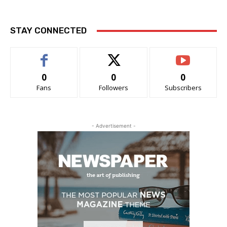
STAY CONNECTED
0
0
0
Fans
Followers
Subscribers
- Advertisement -