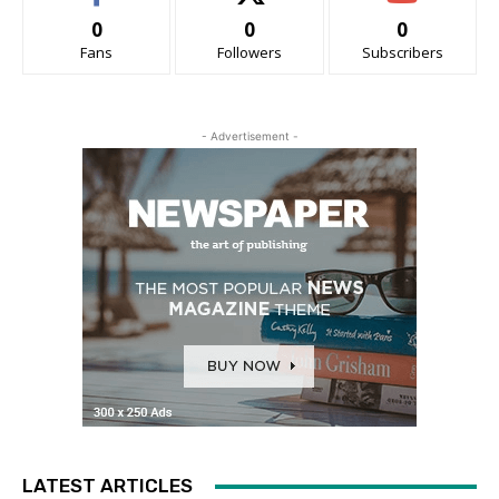
0
0
0
Fans
Followers
Subscribers
- Advertisement -
LATEST ARTICLES