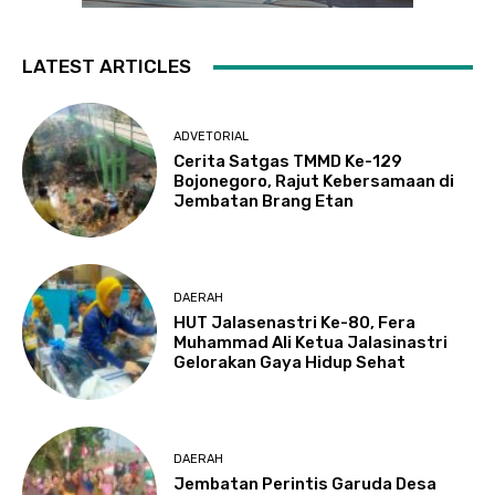
LATEST ARTICLES
ADVETORIAL
Cerita Satgas TMMD Ke-129
Bojonegoro, Rajut Kebersamaan di
Jembatan Brang Etan
DAERAH
HUT Jalasenastri Ke-80, Fera
Muhammad Ali Ketua Jalasinastri
Gelorakan Gaya Hidup Sehat
DAERAH
Jembatan Perintis Garuda Desa