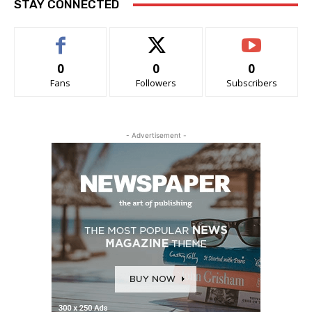
STAY CONNECTED
0
0
0
Fans
Followers
Subscribers
- Advertisement -