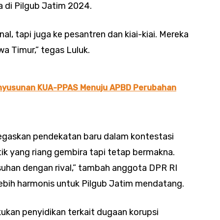
 di Pilgub Jatim 2024.
nal, tapi juga ke pesantren dan kiai-kiai. Mereka
a Timur,” tegas Luluk.
Penyusunan KUA-PPAS Menuju APBD Perubahan
enegaskan pendekatan baru dalam kontestasi
itik yang riang gembira tapi tetap bermakna.
suhan dengan rival,” tambah anggota DPR RI
lebih harmonis untuk Pilgub Jatim mendatang.
ukan penyidikan terkait dugaan korupsi