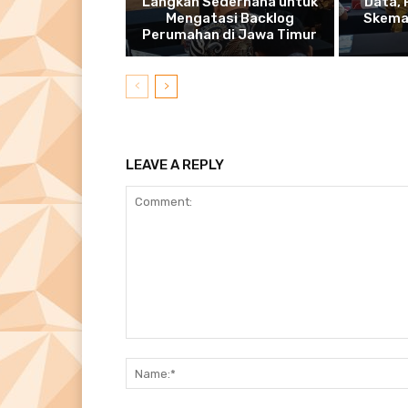
Langkah Sederhana untuk
Data,
Mengatasi Backlog
Skema
Perumahan di Jawa Timur
LEAVE A REPLY
Comment: