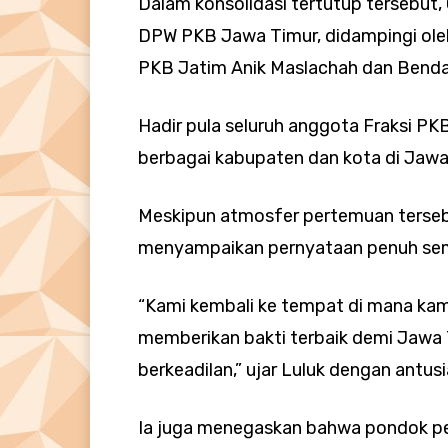
Dalam konsolidasi tertutup tersebut,
DPW PKB Jawa Timur, didampingi oleh
PKB Jatim Anik Maslachah dan Benda
Hadir pula seluruh anggota Fraksi PK
berbagai kabupaten dan kota di Jawa
Meskipun atmosfer pertemuan terseb
menyampaikan pernyataan penuh sema
“Kami kembali ke tempat di mana kami
memberikan bakti terbaik demi Jawa 
berkeadilan,” ujar Luluk dengan antusi
Ia juga menegaskan bahwa pondok pes