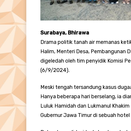
Surabaya, Bhirawa
Drama politik tanah air memanas keti
Halim, Menteri Desa, Pembangunan Da
digeledah oleh tim penyidik Komisi 
(6/9/2024).
Meski tengah tersandung kasus dugaan
Hanya beberapa hari berselang, ia d
Luluk Hamidah dan Lukmanul Khakim s
Gubernur Jawa Timur di sebuah hotel