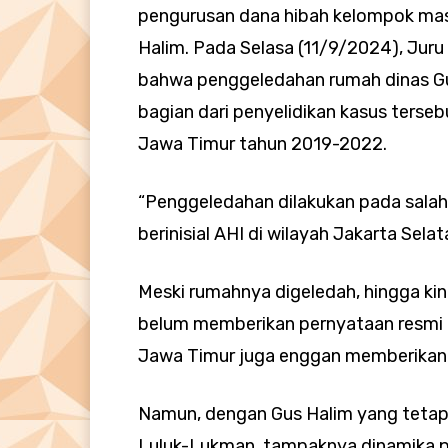
pengurusan dana hibah kelompok ma
Halim. Pada Selasa (11/9/2024), Juru
bahwa penggeledahan rumah dinas Gus
bagian dari penyelidikan kasus terse
Jawa Timur tahun 2019-2022.
“Penggeledahan dilakukan pada salah
berinisial AHI di wilayah Jakarta Selata
Meski rumahnya digeledah, hingga ki
belum memberikan pernyataan resmi 
Jawa Timur juga enggan memberikan k
Namun, dengan Gus Halim yang teta
Luluk-Lukman, tampaknya dinamika po