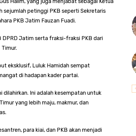
 Gus Halim, yang juga menjabat sebagai Ketua
 sejumlah petinggi PKB seperti Sekretaris
hara PKB Jatim Fauzan Fuadi.
B DPRD Jatim serta fraksi-fraksi PKB dari
 Timur.
ut eksklusif, Luluk Hamidah sempat
ngat di hadapan kader partai.
 dilahirkan. Ini adalah kesempatan untuk
Timur yang lebih maju, makmur, dan
as.
antren, para kiai, dan PKB akan menjadi