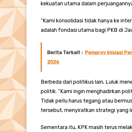
kekuatan utama dalam perjuangannya
“Kami konsolidasi tidak hanya ke inter
adalah fondasi utama bagi PKB di Jaw
Berita Terkait :
Pemprov Inisiasi 
2026
Berbeda dari politikus lain, Luluk m
politik. “Kami ingin menghadirkan pol
Tidak perlu harus tegang atau bermu
tersebut, menyiratkan strategi yang 
Sementara itu, KPK masih terus melak