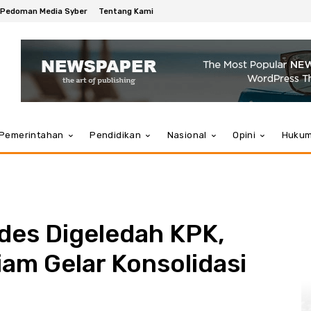
Pedoman Media Syber
Tentang Kami
Pemerintahan
Pendidikan
Nasional
Opini
Huku
es Digeledah KPK,
am Gelar Konsolidasi