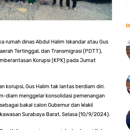
B
ka rumah dinas Abdul Halim Iskandar atau Gus
erah Tertinggal, dan Transmigrasi (PDTT),
Pemberantasan Korupsi (KPK) pada Jumat
 korupsi, Gus Halim tak lantas berdiam diri.
iam-diam menggelar konsolidasi pemenangan
ebagai bakal calon Gubernur dan Wakil
 kawasan Surabaya Barat, Selasa (10/9/2024).