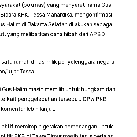
syarakat (pokmas) yang menyeret nama Gus
 Bicara KPK, Tessa Mahardika, mengonfirmasi
 Halim di Jakarta Selatan dilakukan sebagai
but, yang melibatkan dana hibah dari APBD
 satu rumah dinas milik penyelenggara negara
n,” ujar Tessa.
ni Gus Halim masih memilih untuk bungkam dan
terkait penggeledahan tersebut. DPW PKB
omentar lebih lanjut.
p aktif memimpin gerakan pemenangan untuk
litik PKB di Jawa Timur masih terus berjalan