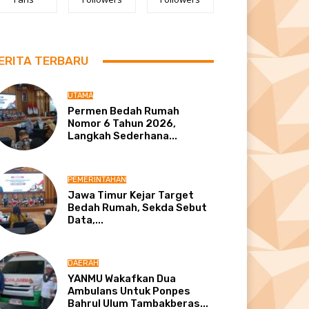
ERITA TERBARU
UTAMA
Permen Bedah Rumah
Nomor 6 Tahun 2026,
Langkah Sederhana...
PEMERINTAHAN
Jawa Timur Kejar Target
Bedah Rumah, Sekda Sebut
Data,...
DAERAH
YANMU Wakafkan Dua
Ambulans Untuk Ponpes
Bahrul Ulum Tambakberas...