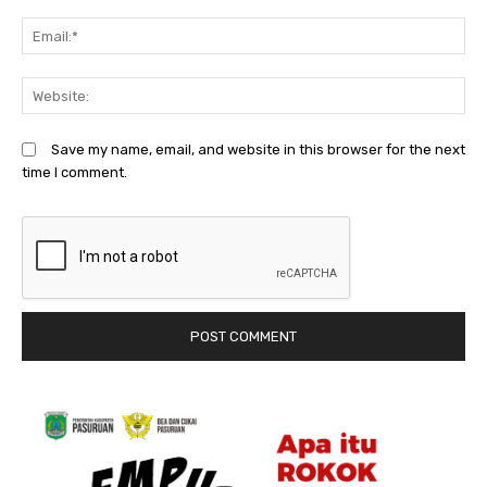
Em
We
Save my name, email, and website in this browser for the next
time I comment.