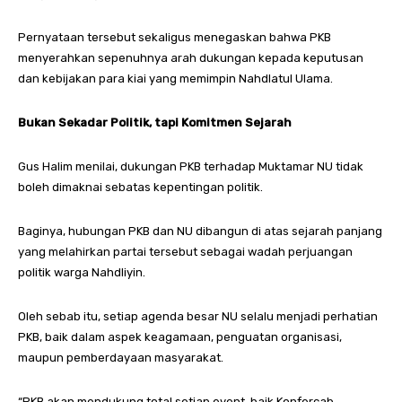
Pernyataan tersebut sekaligus menegaskan bahwa PKB
menyerahkan sepenuhnya arah dukungan kepada keputusan
dan kebijakan para kiai yang memimpin Nahdlatul Ulama.
Bukan Sekadar Politik, tapi Komitmen Sejarah
Gus Halim menilai, dukungan PKB terhadap Muktamar NU tidak
boleh dimaknai sebatas kepentingan politik.
Baginya, hubungan PKB dan NU dibangun di atas sejarah panjang
yang melahirkan partai tersebut sebagai wadah perjuangan
politik warga Nahdliyin.
Oleh sebab itu, setiap agenda besar NU selalu menjadi perhatian
PKB, baik dalam aspek keagamaan, penguatan organisasi,
maupun pemberdayaan masyarakat.
“PKB akan mendukung total setiap event, baik Konfercab,