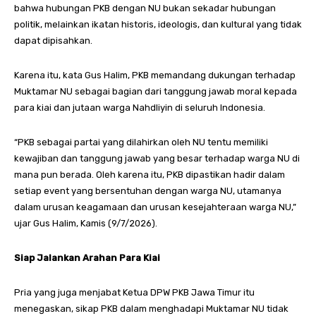
bahwa hubungan PKB dengan NU bukan sekadar hubungan
politik, melainkan ikatan historis, ideologis, dan kultural yang tidak
dapat dipisahkan.
Karena itu, kata Gus Halim, PKB memandang dukungan terhadap
Muktamar NU sebagai bagian dari tanggung jawab moral kepada
para kiai dan jutaan warga Nahdliyin di seluruh Indonesia.
“PKB sebagai partai yang dilahirkan oleh NU tentu memiliki
kewajiban dan tanggung jawab yang besar terhadap warga NU di
mana pun berada. Oleh karena itu, PKB dipastikan hadir dalam
setiap event yang bersentuhan dengan warga NU, utamanya
dalam urusan keagamaan dan urusan kesejahteraan warga NU,”
ujar Gus Halim, Kamis (9/7/2026).
Siap Jalankan Arahan Para Kiai
Pria yang juga menjabat Ketua DPW PKB Jawa Timur itu
menegaskan, sikap PKB dalam menghadapi Muktamar NU tidak