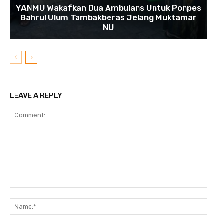
YANMU Wakafkan Dua Ambulans Untuk Ponpes
Bahrul Ulum Tambakberas Jelang Muktamar
NU
LEAVE A REPLY
Comment:
N