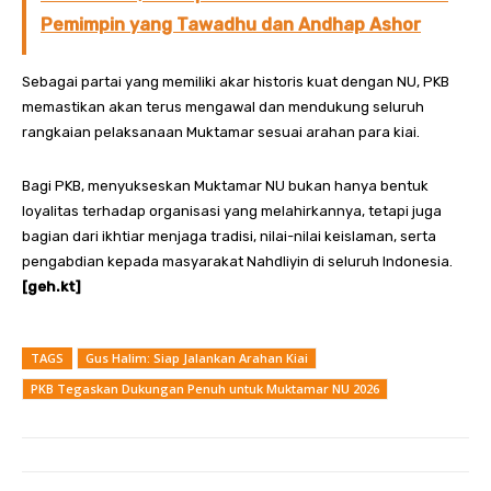
Pemimpin yang Tawadhu dan Andhap Ashor
Sebagai partai yang memiliki akar historis kuat dengan NU, PKB
memastikan akan terus mengawal dan mendukung seluruh
rangkaian pelaksanaan Muktamar sesuai arahan para kiai.
Bagi PKB, menyukseskan Muktamar NU bukan hanya bentuk
loyalitas terhadap organisasi yang melahirkannya, tetapi juga
bagian dari ikhtiar menjaga tradisi, nilai-nilai keislaman, serta
pengabdian kepada masyarakat Nahdliyin di seluruh Indonesia.
[geh.kt]
TAGS
Gus Halim: Siap Jalankan Arahan Kiai
PKB Tegaskan Dukungan Penuh untuk Muktamar NU 2026