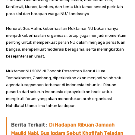
Konferwil, Munas, Konbes, dan tentu Muktamar sesuai perintah
para kiai dan harapan warga NU,” tandasnya.
Menurut Gus Halim, keberhasilan Muktamar NU bukan hanya
menjadi keberhasilan organisasi, tetapi juga menjadi momentum
penting untuk memperkuat peran NU dalam menjaga persatuan
bangsa, memperkuat moderasi beragama, serta meningkatkan
kesejahteraan umat.
Muktamar NU 2026 di Pondok Pesantren Bahrul Ulum
Tambakberas, Jombang, diperkirakan akan menjadi salah satu
agenda keagamaan terbesar di Indonesia tahun ini. Ribuan
peserta dari seluruh Indonesia diproyeksikan hadir untuk
mengikuti forum yang akan menentukan arah organisasi
Nahdlatul Ulama lima tahun ke depan.
Berita Terkait :
Di Hadapan Ribuan Jamaah
Maulid Nabi, Gus Iqdam Sebut Khofifah Teladan