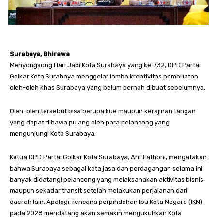
Surabaya, Bhirawa
Menyongsong Hari Jadi Kota Surabaya yang ke-732, DPD Partai
Golkar Kota Surabaya menggelar lomba kreativitas pembuatan
oleh-oleh khas Surabaya yang belum pernah dibuat sebelumnya.
Oleh-oleh tersebut bisa berupa kue maupun kerajinan tangan
yang dapat dibawa pulang oleh para pelancong yang
mengunjungi Kota Surabaya.
Ketua DPD Partai Golkar Kota Surabaya, Arif Fathoni, mengatakan
bahwa Surabaya sebagai kota jasa dan perdagangan selama ini
banyak didatangi pelancong yang melaksanakan aktivitas bisnis
maupun sekadar transit setelah melakukan perjalanan dari
daerah lain. Apalagi, rencana perpindahan Ibu Kota Negara (IKN)
pada 2028 mendatang akan semakin mengukuhkan Kota