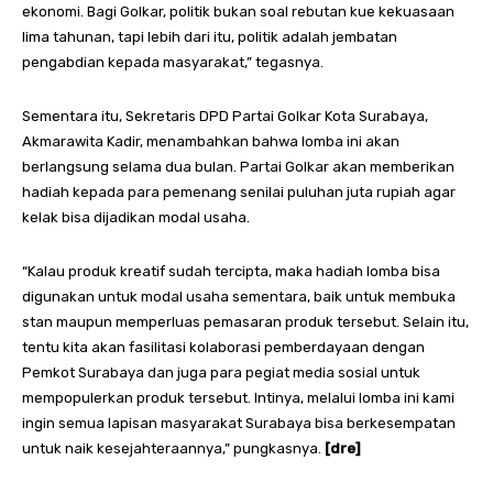
ekonomi. Bagi Golkar, politik bukan soal rebutan kue kekuasaan
lima tahunan, tapi lebih dari itu, politik adalah jembatan
pengabdian kepada masyarakat,” tegasnya.
Sementara itu, Sekretaris DPD Partai Golkar Kota Surabaya,
Akmarawita Kadir, menambahkan bahwa lomba ini akan
berlangsung selama dua bulan. Partai Golkar akan memberikan
hadiah kepada para pemenang senilai puluhan juta rupiah agar
kelak bisa dijadikan modal usaha.
“Kalau produk kreatif sudah tercipta, maka hadiah lomba bisa
digunakan untuk modal usaha sementara, baik untuk membuka
stan maupun memperluas pemasaran produk tersebut. Selain itu,
tentu kita akan fasilitasi kolaborasi pemberdayaan dengan
Pemkot Surabaya dan juga para pegiat media sosial untuk
mempopulerkan produk tersebut. Intinya, melalui lomba ini kami
ingin semua lapisan masyarakat Surabaya bisa berkesempatan
untuk naik kesejahteraannya,” pungkasnya.
[dre]