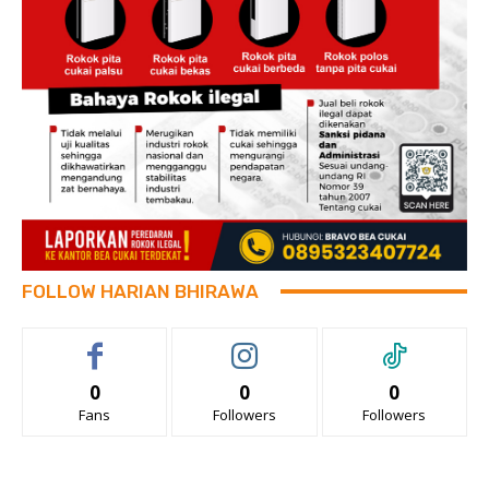
FOLLOW HARIAN BHIRAWA
0
0
0
Fans
Followers
Followers