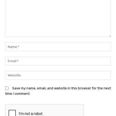
Comment:
N
Em
We
Save my name, email, and website in this browser for the next
time I comment.