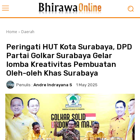
Home
Daerah
Peringati HUT Kota Surabaya, DPD
Partai Golkar Surabaya Gelar
lomba Kreativitas Pembuatan
Oleh-oleh Khas Surabaya
Penulis :
Andre Indrayana S
1 May 2025