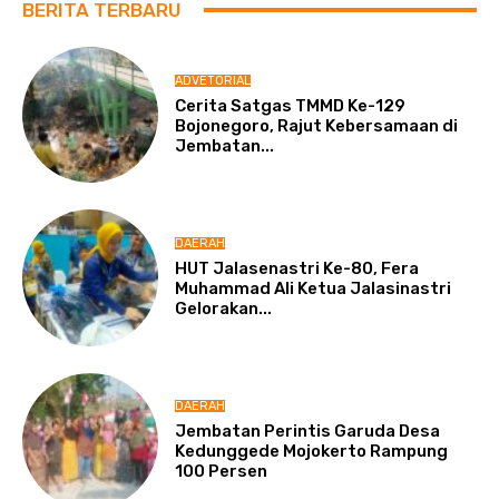
BERITA TERBARU
ADVETORIAL
Cerita Satgas TMMD Ke-129
Bojonegoro, Rajut Kebersamaan di
Jembatan...
DAERAH
HUT Jalasenastri Ke-80, Fera
Muhammad Ali Ketua Jalasinastri
Gelorakan...
DAERAH
Jembatan Perintis Garuda Desa
Kedunggede Mojokerto Rampung
100 Persen