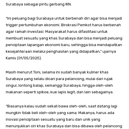
Surabaya sebagai pintu gerbang IKN.
“Ini peluang bagi Surabaya untuk berbenah diri agar bisa menjadi
trigger pertumbuhan ekonomi. Birokrasi Pemkot harus berbenah
agar ramah investasi. Masyarakat harus difasilitasi untuk
membuat sesuatu yang khas Surabaya dan bisa menjadi peluang
penciptaan lapangan ekonomi baru, sehingga bisa mendapatkan
kesejahteraan melalui penghasilan yang didapatkan,” ujarnya
Kamis (01/05/2025).
Masih menurut Toni, selama ini sudah banyak kuliner khas
Surabaya yang selalu dicari para pelancong, mulai dari rujak
cingur, lontong balap, semanggi Surabaya, hingga oleh-oleh
makanan seperti spikoe, kue lapis legit, dan lain sebagainya.
“Biasanya kalau sudah sekali bawa oleh-oleh, saat datang lagi
mungkin tidak beli oleh-oleh yang sama. Makanya, harus ada
inovasi penciptaan sesuatu yang baru dan unik yang
menunjukkan ciri khas Surabaya dan bisa dibawa oleh pelancong.