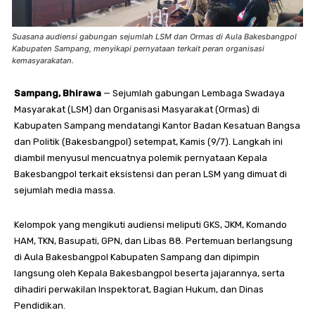
Suasana audiensi gabungan sejumlah LSM dan Ormas di Aula Bakesbangpol
Kabupaten Sampang, menyikapi pernyataan terkait peran organisasi
kemasyarakatan.
Sampang, Bhirawa
— Sejumlah gabungan Lembaga Swadaya
Masyarakat (LSM) dan Organisasi Masyarakat (Ormas) di
Kabupaten Sampang mendatangi Kantor Badan Kesatuan Bangsa
dan Politik (Bakesbangpol) setempat, Kamis (9/7). Langkah ini
diambil menyusul mencuatnya polemik pernyataan Kepala
Bakesbangpol terkait eksistensi dan peran LSM yang dimuat di
sejumlah media massa.
Kelompok yang mengikuti audiensi meliputi GKS, JKM, Komando
HAM, TKN, Basupati, GPN, dan Libas 88. Pertemuan berlangsung
di Aula Bakesbangpol Kabupaten Sampang dan dipimpin
langsung oleh Kepala Bakesbangpol beserta jajarannya, serta
dihadiri perwakilan Inspektorat, Bagian Hukum, dan Dinas
Pendidikan.