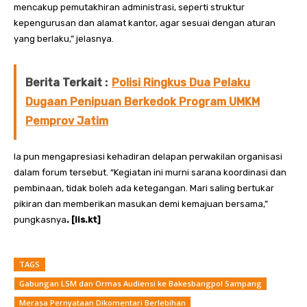
mencakup pemutakhiran administrasi, seperti struktur
kepengurusan dan alamat kantor, agar sesuai dengan aturan
yang berlaku,” jelasnya.
Berita Terkait :
Polisi Ringkus Dua Pelaku
Dugaan Penipuan Berkedok Program UMKM
Pemprov Jatim
Ia pun mengapresiasi kehadiran delapan perwakilan organisasi
dalam forum tersebut. “Kegiatan ini murni sarana koordinasi dan
pembinaan, tidak boleh ada ketegangan. Mari saling bertukar
pikiran dan memberikan masukan demi kemajuan bersama,”
pungkasnya
. [lis.kt]
TAGS
Gabungan LSM dan Ormas Audiensi ke Bakesbangpol Sampang
Merasa Pernyataan Dikomentari Berlebihan