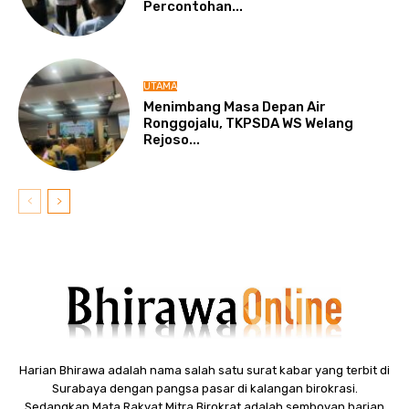
Percontohan...
UTAMA
Menimbang Masa Depan Air
Ronggojalu, TKPSDA WS Welang
Rejoso...
Harian Bhirawa adalah nama salah satu surat kabar yang terbit di
Surabaya dengan pangsa pasar di kalangan birokrasi.
Sedangkan Mata Rakyat Mitra Birokrat adalah semboyan harian