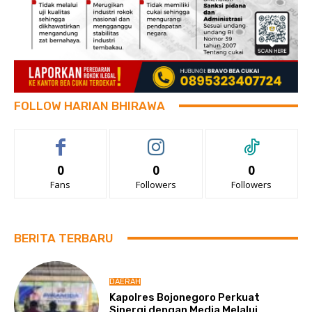
FOLLOW HARIAN BHIRAWA
0
0
0
Fans
Followers
Followers
BERITA TERBARU
DAERAH
Kapolres Bojonegoro Perkuat
Sinergi dengan Media Melalui