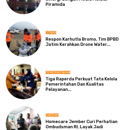
Piramida
UTAMA
Respon Karhutla Bromo, Tim BPBD
Jatim Kerahkan Drone Water...
PEMERINTAHAN
Tiga Raperda Perkuat Tata Kelola
Pemerintahan Dan Kualitas
Pelayanan...
DAERAH
Homecare Jember Curi Perhatian
Ombudsman RI, Layak Jadi