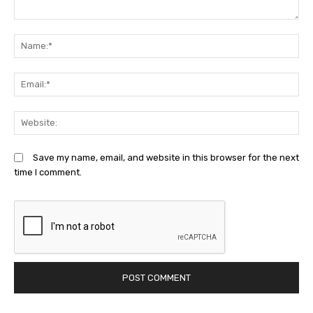
Comment:
N
Em
We
Save my name, email, and website in this browser for the next
time I comment.