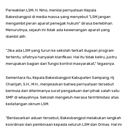
Perwakilan LSM, H. Nino, menilai pernyataan Kepala
Bakesbangpol di media massa yang menyebut “LSM jangan
mengambil peran aparat penegak hukum” dirasa berlebihan.
Menurutnya, sejauh ini tidak ada kewenangan aparat yang
diambil alih.
“Jika ada LSM yang turun ke sekolah terkait dugaan program
tertentu, sifatnya hanyalah klarifikasi. Hal itu tidak keliru, justru
merupakan bagian dari fungsi kontrol masyarakat,” tegasnya.
Sementara itu, Kepala Bakesbangpol Kabupaten Sampang, Hj.
Chairijah, S.H., M.H., menjelaskan bahwa pernyataan tersebut
bermula dari diterimanya surat pengaduan dari pihak salah satu
SMP di wilayahnya. Sekolah mengeluh merasa terintimidasi atas
kedatangan oknum LSM.
“Berdasarkan aduan tersebut, Bakesbangpol melakukan langkah
koordinasi dan pembinaan kepada seluruh LSM dan Ormas. Hal ini