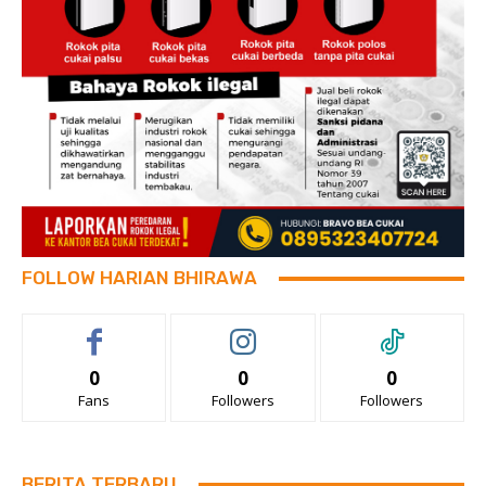
FOLLOW HARIAN BHIRAWA
0
0
0
Fans
Followers
Followers
BERITA TERBARU