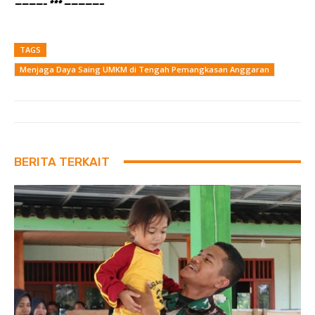
————- *** —————–
TAGS
Menjaga Daya Saing UMKM di Tengah Pemangkasan Anggaran
BERITA TERKAIT