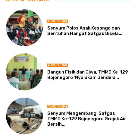
ADVETORIAL
Senyum Polos Anak Kesongo dan
Sentuhan Hangat Satgas Disela...
ADVETORIAL
Bangun Fisik dan Jiwa, TMMD Ke-129
Bojonegoro ‘Nyalakan’ Jendela...
ADVETORIAL
Senyum Mengembang, Satgas
TMMD Ke-129 Bojonegoro Grojok Air
Bersih...