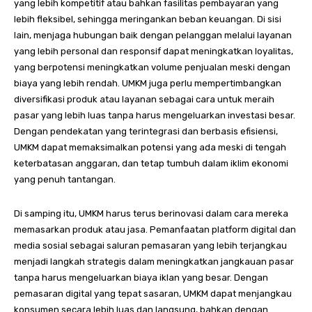
yang lebih kompetitif atau bahkan fasilitas pembayaran yang
lebih fleksibel, sehingga meringankan beban keuangan. Di sisi
lain, menjaga hubungan baik dengan pelanggan melalui layanan
yang lebih personal dan responsif dapat meningkatkan loyalitas,
yang berpotensi meningkatkan volume penjualan meski dengan
biaya yang lebih rendah. UMKM juga perlu mempertimbangkan
diversifikasi produk atau layanan sebagai cara untuk meraih
pasar yang lebih luas tanpa harus mengeluarkan investasi besar.
Dengan pendekatan yang terintegrasi dan berbasis efisiensi,
UMKM dapat memaksimalkan potensi yang ada meski di tengah
keterbatasan anggaran, dan tetap tumbuh dalam iklim ekonomi
yang penuh tantangan.
Di samping itu, UMKM harus terus berinovasi dalam cara mereka
memasarkan produk atau jasa. Pemanfaatan platform digital dan
media sosial sebagai saluran pemasaran yang lebih terjangkau
menjadi langkah strategis dalam meningkatkan jangkauan pasar
tanpa harus mengeluarkan biaya iklan yang besar. Dengan
pemasaran digital yang tepat sasaran, UMKM dapat menjangkau
konsumen secara lebih luas dan langsung, bahkan dengan