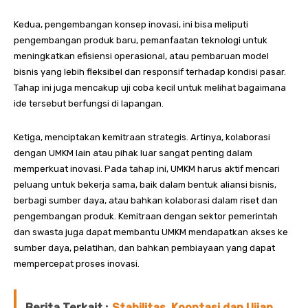
Kedua, pengembangan konsep inovasi, ini bisa meliputi
pengembangan produk baru, pemanfaatan teknologi untuk
meningkatkan efisiensi operasional, atau pembaruan model
bisnis yang lebih fleksibel dan responsif terhadap kondisi pasar.
Tahap ini juga mencakup uji coba kecil untuk melihat bagaimana
ide tersebut berfungsi di lapangan.
Ketiga, menciptakan kemitraan strategis. Artinya, kolaborasi
dengan UMKM lain atau pihak luar sangat penting dalam
memperkuat inovasi. Pada tahap ini, UMKM harus aktif mencari
peluang untuk bekerja sama, baik dalam bentuk aliansi bisnis,
berbagi sumber daya, atau bahkan kolaborasi dalam riset dan
pengembangan produk. Kemitraan dengan sektor pemerintah
dan swasta juga dapat membantu UMKM mendapatkan akses ke
sumber daya, pelatihan, dan bahkan pembiayaan yang dapat
mempercepat proses inovasi.
Berita Terkait :
Stabilitas, Kooptasi dan Ujian