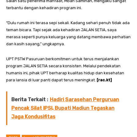
Salah satu penerima manfaat, Mbah Saminah, mengaku sangat
terbantu dengan kehadiran program ini.
“Dulu rumah ini terasa sepi sekali. Kadang sehari penuh tidak ada
teman bicara. Tapi sejak ada kehadiran JALAN SETIA, saya
merasa seperti punya keluarga yang datang membawa perhatian
dan kasih sayang,” ungkapnya.
UPT PSTW Pasuruan berkomitmen untuk terus menjalankan
program JALAN SETIA secara konsisten. Melalui pendekatan
humanis ini, pihak UPT berharap kualitas hidup dan kesehatan
para lansia di luar panti dapat terus meningkat.
[rac.kt]
Berita Terkait :
Hadiri Sarasehan Perguruan
Pencak Silat IPSI, Bupati Madiun Tegaskan
Jaga Kondusifitas