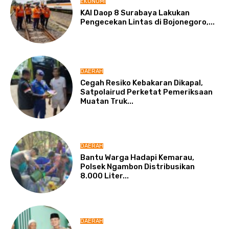
EKONOMI
KAI Daop 8 Surabaya Lakukan
Pengecekan Lintas di Bojonegoro,...
DAERAH
Cegah Resiko Kebakaran Dikapal,
Satpolairud Perketat Pemeriksaan
Muatan Truk...
DAERAH
Bantu Warga Hadapi Kemarau,
Polsek Ngambon Distribusikan
8.000 Liter...
DAERAH