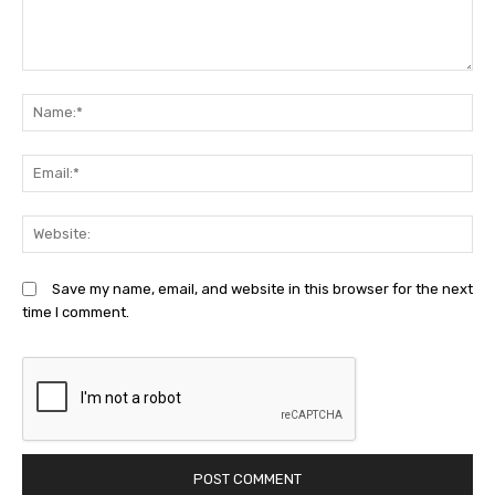
Comment:
N
Em
We
Save my name, email, and website in this browser for the next
time I comment.