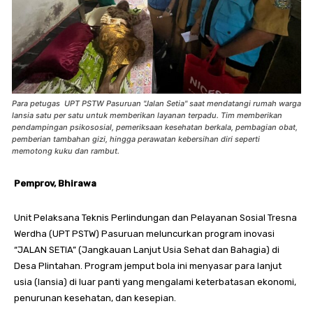
Para petugas UPT PSTW Pasuruan "Jalan Setia" saat mendatangi rumah warga
lansia satu per satu untuk memberikan layanan terpadu. Tim memberikan
pendampingan psikososial, pemeriksaan kesehatan berkala, pembagian obat,
pemberian tambahan gizi, hingga perawatan kebersihan diri seperti
memotong kuku dan rambut.
Pemprov, Bhirawa
Unit Pelaksana Teknis Perlindungan dan Pelayanan Sosial Tresna
Werdha (UPT PSTW) Pasuruan meluncurkan program inovasi
“JALAN SETIA” (Jangkauan Lanjut Usia Sehat dan Bahagia) di
Desa Plintahan. Program jemput bola ini menyasar para lanjut
usia (lansia) di luar panti yang mengalami keterbatasan ekonomi,
penurunan kesehatan, dan kesepian.