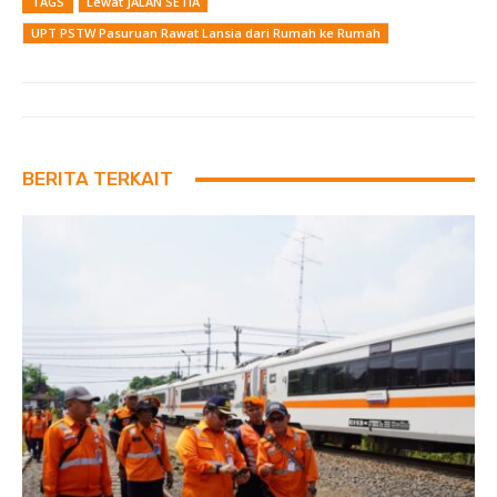
TAGS
Lewat JALAN SETIA
UPT PSTW Pasuruan Rawat Lansia dari Rumah ke Rumah
BERITA TERKAIT