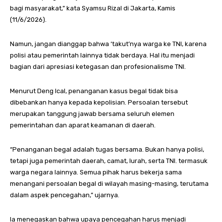
bagi masyarakat,” kata Syamsu Rizal di Jakarta, Kamis
(11/6/2026).
Namun, jangan dianggap bahwa ‘takut’nya warga ke TNI, karena
polisi atau pemerintah lainnya tidak berdaya. Hal itu menjadi
bagian dari apresiasi ketegasan dan profesionalisme TNI.
Menurut Deng Ical, penanganan kasus begal tidak bisa
dibebankan hanya kepada kepolisian. Persoalan tersebut
merupakan tanggung jawab bersama seluruh elemen
pemerintahan dan aparat keamanan di daerah.
“Penanganan begal adalah tugas bersama. Bukan hanya polisi,
tetapi juga pemerintah daerah, camat, lurah, serta TNI. termasuk
warga negara lainnya. Semua pihak harus bekerja sama
menangani persoalan begal di wilayah masing-masing, terutama
dalam aspek pencegahan,” ujarnya.
Ia menegaskan bahwa upaya pencegahan harus menjadi