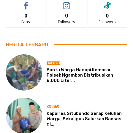
0
0
0
Fans
Followers
Followers
BERITA TERBARU
DAERAH
Bantu Warga Hadapi Kemarau,
Polsek Ngambon Distribusikan
8.000 Liter...
DAERAH
Kapolres Situbondo Serap Keluhan
Warga, Sekaligus Salurkan Bansos
di...