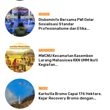
DAERAH
Diskominfo Bersama PWI Gelar
Sosialisasi Standar
Profesionalisme dan Etika...
PENDIDIKAN
MWCNU Kecamatan Kasembon
Larang Mahasiswa KKN UMM Ikuti
Kegiatan...
UTAMA
Karhutla Bromo Capai 176 Hektare,
Kejar Recovery Bromo dengan...