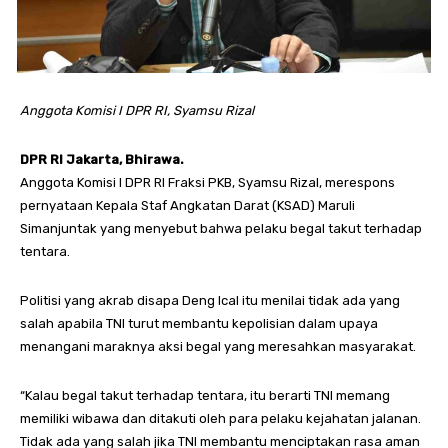
Anggota Komisi I DPR RI, Syamsu Rizal
DPR RI Jakarta, Bhirawa.
Anggota Komisi I DPR RI Fraksi PKB, Syamsu Rizal, merespons
pernyataan Kepala Staf Angkatan Darat (KSAD) Maruli
Simanjuntak yang menyebut bahwa pelaku begal takut terhadap
tentara.
Politisi yang akrab disapa Deng Ical itu menilai tidak ada yang
salah apabila TNI turut membantu kepolisian dalam upaya
menangani maraknya aksi begal yang meresahkan masyarakat.
“Kalau begal takut terhadap tentara, itu berarti TNI memang
memiliki wibawa dan ditakuti oleh para pelaku kejahatan jalanan.
Tidak ada yang salah jika TNI membantu menciptakan rasa aman