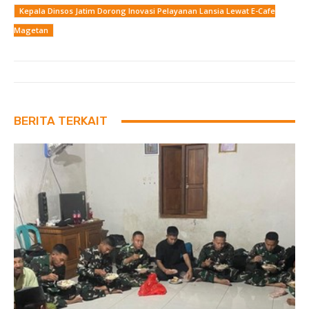
Kepala Dinsos Jatim Dorong Inovasi Pelayanan Lansia Lewat E-Cafe
Magetan
BERITA TERKAIT