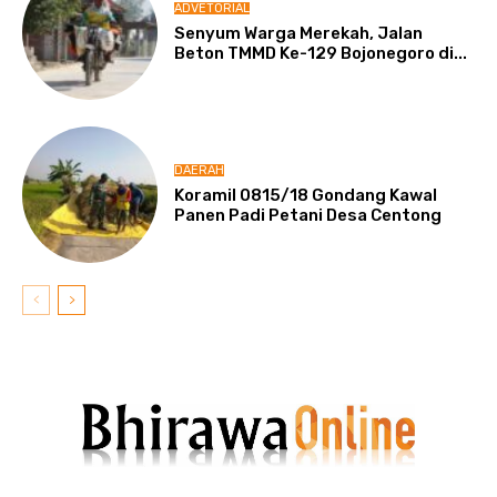
ADVETORIAL
Senyum Warga Merekah, Jalan
Beton TMMD Ke-129 Bojonegoro di...
DAERAH
Koramil 0815/18 Gondang Kawal
Panen Padi Petani Desa Centong