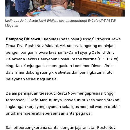
Kadinsos Jatim Restu Novi Widiani saat mengunjungi E-Cafe UPT PSTW
Magetan
Pemprov, Bhirawa –
Kepala Dinas Sosial (Dinsos) Provinsi Jawa
Timur, Dra. Restu Novi Widiani, MM, secara langsung meninjau
pengembangan inovasi layanan E-Cafe (Eyang Cafe) di Unit
Pelaksana Teknis Pelayanan Sosial Tresna Werdha (UPT PSTW)
Magetan. Kunjungan ini menegaskan komitmen Dinsos Jatim
dalam mendukung ruang kreativitas dan peningkatan mutu
pelayanan sosial bagi lansia.
Dalam peninjauan tersebut, Restu Novi mengapresiasi tinggi
terobosan E-Cafe. Menurutnya, inovasi ini sukses menciptakan
lingkungan kerja yang nyaman sekaligus menjadi wadah efektif
untuk mempererat kebersamaan antarpegawai.
Sambil bercengkerama santai dengan jajaran staf, Restu Novi