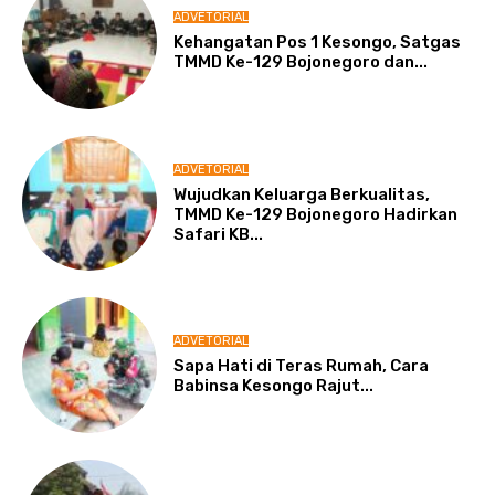
ADVETORIAL
Kehangatan Pos 1 Kesongo, Satgas
TMMD Ke-129 Bojonegoro dan...
ADVETORIAL
Wujudkan Keluarga Berkualitas,
TMMD Ke-129 Bojonegoro Hadirkan
Safari KB...
ADVETORIAL
Sapa Hati di Teras Rumah, Cara
Babinsa Kesongo Rajut...