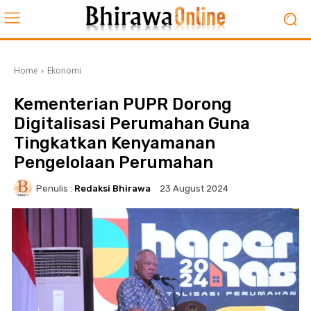
Home
Ekonomi
Kementerian PUPR Dorong
Digitalisasi Perumahan Guna
Tingkatkan Kenyamanan
Pengelolaan Perumahan
Penulis :
Redaksi Bhirawa
23 August 2024