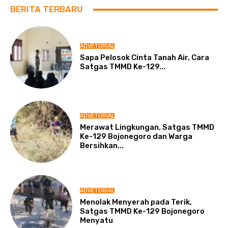
BERITA TERBARU
ADVETORIAL
Sapa Pelosok Cinta Tanah Air, Cara
Satgas TMMD Ke-129...
ADVETORIAL
Merawat Lingkungan, Satgas TMMD
Ke-129 Bojonegoro dan Warga
Bersihkan...
ADVETORIAL
Menolak Menyerah pada Terik,
Satgas TMMD Ke-129 Bojonegoro
Menyatu