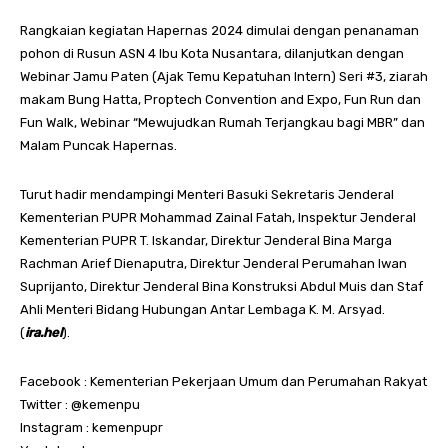
Rangkaian kegiatan Hapernas 2024 dimulai dengan penanaman
pohon di Rusun ASN 4 Ibu Kota Nusantara, dilanjutkan dengan
Webinar Jamu Paten (Ajak Temu Kepatuhan Intern) Seri #3, ziarah
makam Bung Hatta, Proptech Convention and Expo, Fun Run dan
Fun Walk, Webinar “Mewujudkan Rumah Terjangkau bagi MBR” dan
Malam Puncak Hapernas.
Turut hadir mendampingi Menteri Basuki Sekretaris Jenderal
Kementerian PUPR Mohammad Zainal Fatah, Inspektur Jenderal
Kementerian PUPR T. Iskandar, Direktur Jenderal Bina Marga
Rachman Arief Dienaputra, Direktur Jenderal Perumahan Iwan
Suprijanto, Direktur Jenderal Bina Konstruksi Abdul Muis dan Staf
Ahli Menteri Bidang Hubungan Antar Lembaga K. M. Arsyad.
(
ira.hel
).
Facebook : Kementerian Pekerjaan Umum dan Perumahan Rakyat
Twitter : @kemenpu
Instagram : kemenpupr