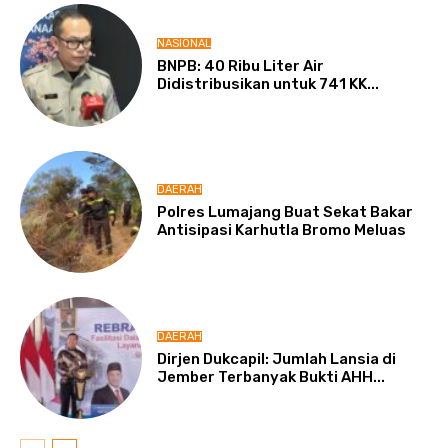
NASIONAL
BNPB: 40 Ribu Liter Air
Didistribusikan untuk 741 KK...
DAERAH
Polres Lumajang Buat Sekat Bakar
Antisipasi Karhutla Bromo Meluas
DAERAH
Dirjen Dukcapil: Jumlah Lansia di
Jember Terbanyak Bukti AHH...