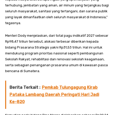
terhubung, jembatan yang aman, air minum yang terjangkau bagi
seluruh masyarakat, sanitasi yang tertangani, dan sarana publik
yang layak dimanfaatkan oleh seluruh masyarakat di Indonesia,”
tegasnya.
Menteri Dody menjelaskan, dari total pagu indikatif 2027 sebesar
Rp98,47 triliun tersebut, alokasi terbesar diberikan kepada
bidang Prasarana Strategis yakni Rp31,53 triliun. Hal ini untuk
mendukung program prioritas nasional seperti pembangunan
Sekolah Rakyat, rehabilitasi dan renovasi sekolah keagamaan,
serta sebagian penanganan prasarana umum di kawasan pasca
bencana di Sumatera.
Berita Terkait :
Pemkab Tulungagung Kirab
Pataka Lambang Daerah Peringati Hari Jadi
Ke-820