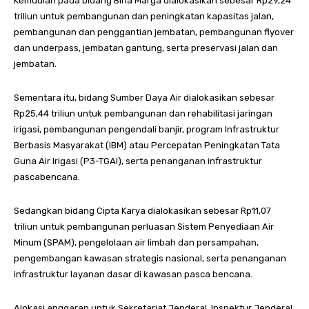
Kemudian pada bidang Bina Marga dialokasikan sebesar Rp29,24
triliun untuk pembangunan dan peningkatan kapasitas jalan,
pembangunan dan penggantian jembatan, pembangunan flyover
dan underpass, jembatan gantung, serta preservasi jalan dan
jembatan.
Sementara itu, bidang Sumber Daya Air dialokasikan sebesar
Rp25,44 triliun untuk pembangunan dan rehabilitasi jaringan
irigasi, pembangunan pengendali banjir, program Infrastruktur
Berbasis Masyarakat (IBM) atau Percepatan Peningkatan Tata
Guna Air Irigasi (P3-TGAI), serta penanganan infrastruktur
pascabencana.
Sedangkan bidang Cipta Karya dialokasikan sebesar Rp11,07
triliun untuk pembangunan perluasan Sistem Penyediaan Air
Minum (SPAM), pengelolaan air limbah dan persampahan,
pengembangan kawasan strategis nasional, serta penanganan
infrastruktur layanan dasar di kawasan pasca bencana.
Alokasi anggaran untuk Sekretariat Jenderal, Inspektur Jenderal,