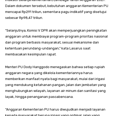
Dalam dokumen tersebut, kebutuhan anggaran Kementerian PU
mencapai Rp291 triliun, sementara pagu indikatif yang disetujui
sebesar Rp98,47 triliun.
“Selanjutnya, Komisi V DPR akan memperjuangkan peningkatan
anggaran untuk membiayai program-program prioritas nasional
dan program berbasis masyarakat, sesuai mekanisme dan
ketentuan perundang-undangan,” kata Lasarus saat
membacakan kesimpulan rapat.
Menteri PU Dody Hanggodo menegaskan bahwa setiap rupiah
anggaran negara yang dikelola kementeriannya harus
memberikan manfaat nyata bagi masyarakat, mulai dari irigasi
yang mendukung ketahanan pangan, jalan dan jembatan yang
menghubungkan wilayah, layanan air minum dan sanitasi yang
layak, hingga penanganan pascabencana.
“Anggaran Kementerian PU harus diwujudkan menjadi layanan
kepada masyarakat berupa irigasi yang optimal, jalan yang