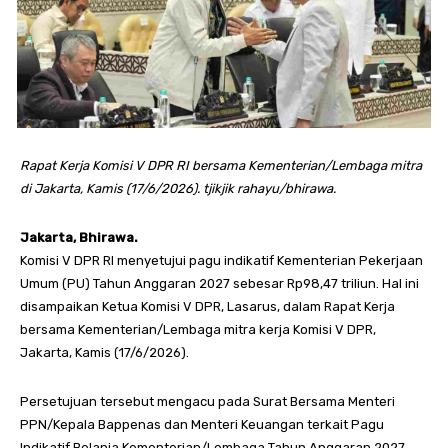
Rapat Kerja Komisi V DPR RI bersama Kementerian/Lembaga mitra
di Jakarta, Kamis (17/6/2026). tjikjik rahayu/bhirawa.
Jakarta, Bhirawa.
Komisi V DPR RI menyetujui pagu indikatif Kementerian Pekerjaan
Umum (PU) Tahun Anggaran 2027 sebesar Rp98,47 triliun. Hal ini
disampaikan Ketua Komisi V DPR, Lasarus, dalam Rapat Kerja
bersama Kementerian/Lembaga mitra kerja Komisi V DPR,
Jakarta, Kamis (17/6/2026).
Persetujuan tersebut mengacu pada Surat Bersama Menteri
PPN/Kepala Bappenas dan Menteri Keuangan terkait Pagu
Indikatif Belanja Kementerian/Lembaga Tahun Anggaran 2027.