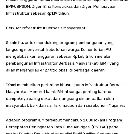
BPIW, BPSDM, Ditjen Bina Konstruksi, dan Ditjen Pembiayaan
Infrastruktur sebesar Rp1,19 triliun.
Perkuat Infrastruktur Berbasis Masyarakat
Selain itu, untuk mendukung program pembangunan yang
langsung menyentuh kebutuhan warga, Kementerian PU
mengalokasikan anggaran sebesar Rp1,65 triliun melalui
pembangunan Infrastruktur Berbasis Masyarakat (IBM), yang
akan menjangkau 4.127 titik lokasi di berbagai daerah.
“Kami memberikan perhatian khusus pada Infrastruktur Berbasis
Masyarakat. Menurut kami, IBM ini sangat penting karena
dampaknya paling dekat dan langsung dimanfaatkan oleh
masyarakat, baik dari sisi fisik maupun dari sisi ekonomi,” ujarnya.
Adapun program IBM tersebut mencakup 2.000 lokasi Program
Percepatan Peningkatan Tata Guna Air Irigasi (P3TGAI) pada
sektor Sumber Daya Air atau senilai Rp450 miliar. Sedangkan