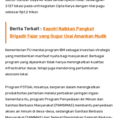
2.127 lokasi pada unit kegiatan Cipta Karya dengan nilai pagu
sebesar Rp1,2 triliun.
Berita Terkait :
Kapolri Naikkan Pangkat
Brigadir Fajar yang Gugur Usai Amankan Mudik
Kementerian PU menilai program IBM sebagai investasi strategis
yang memberikan manfaat nyata bagi masyarakat. Berbagai
program yang dijalankan tidak hanya meningkatkan kualitas
infrastruktur dasar, tetapi juga mendorong pertumbuhan
ekonomi lokal.
Program P3TGAI, misalnya, berperan dalam meningkatkan
produktivitas pertanian melalui perbaikan jaringan irigasi.
Sementara itu, program Program Penyediaan Air Minum dan
Sanitasi Berbasis Masyarakat (PAMSIMAS) membantu penyediaan
akses air minum di desa-desa, sedangkan Sanitasi Berbasis
Masyarakat (SANIMAS) dan Tempat Pengolahan Sampah Reduce-