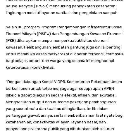
Reuse-Recycle (TPS3R) mendukung peningkatan kesehatan
lingkungan melalui layanan sanitasi dan pengelolaan sampah.
Selain itu, program Program Pengembangan Infrastruktur Sosial
Ekonomi Wilayah (PISEW) dan Pengembangan Kawasan Ekonomi
(PKE) diharapkan mampu memperkuat aktivitas ekonomi
kawasan. Pembangunan jembatan gantung juga dinilai penting
untuk membuka akses masyarakat di daerah terpencil, termasuk
bagi pelajar, petani, dan warga yang selama ini menghadapi
keterbatasan konektivitas.
“Dengan dukungan Komisi V DPR, Kementerian Pekerjaan Umum
berkomitmen untuk tetap menjaga agar setiap rupiah APBN
dikelola dapat dilakukan secara efektif, efisien, dan akutabel.
Menghasilkan output dan outcome pekerjaan pembangunan
yang sesuai mutu dan kualitas ditingkatkan, tertib dalam
pertanggungjawabannya, serta memberikan manfaat nyata bagi
ketahanan air, konektivitas wilayah, layanan dasar, dan
penyediaan prasarana publik yang dibutuhkan oleh seluruh