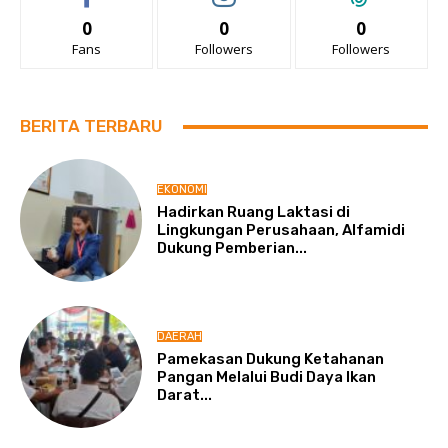
0
0
0
Fans
Followers
Followers
BERITA TERBARU
EKONOMI
Hadirkan Ruang Laktasi di
Lingkungan Perusahaan, Alfamidi
Dukung Pemberian...
DAERAH
Pamekasan Dukung Ketahanan
Pangan Melalui Budi Daya Ikan
Darat...