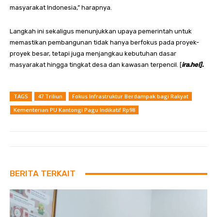
masyarakat Indonesia,” harapnya.
Langkah ini sekaligus menunjukkan upaya pemerintah untuk
memastikan pembangunan tidak hanya berfokus pada proyek-
proyek besar, tetapi juga menjangkau kebutuhan dasar
masyarakat hingga tingkat desa dan kawasan terpencil. [
ira.hel].
TAGS
47 Triliun
Fokus Infrastruktur Berdampak bagi Rakyat
Kementerian PU Kantongi Pagu Indikatif Rp98
BERITA TERKAIT