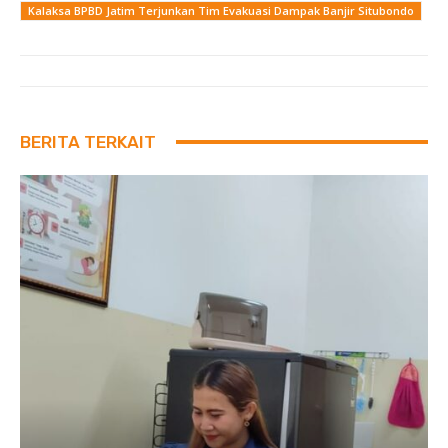
Kalaksa BPBD Jatim Terjunkan Tim Evakuasi Dampak Banjir Situbondo
BERITA TERKAIT