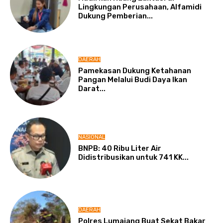
Lingkungan Perusahaan, Alfamidi
Dukung Pemberian...
DAERAH
Pamekasan Dukung Ketahanan
Pangan Melalui Budi Daya Ikan
Darat...
NASIONAL
BNPB: 40 Ribu Liter Air
Didistribusikan untuk 741 KK...
DAERAH
Polres Lumajang Buat Sekat Bakar