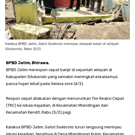
Kalaksa BPBD Jatim, Gatot Soebroto meninjau dampak banjir di wilayah
Situbondo, Rabu (5/2).
BPBD Jatim, Bhirawa.
BPBD Jatim merespon cepat banjir di sejumlah wilayah di
Kabupaten Situbondo yang semakin meningkat eskalasinya
pasca hujan lebat pada Selasa sore (4/2).
Respon cepat dilakukan dengan menurunkan Tim Reaksi Cepat
(TRC) ke lokasi kejadian, di Kecamatan Mlandingan dan
Kecamatan Kendit, Rabu (5/2) pagi.
Kalaksa BPBD Jatim, Gatot Soebroto turun langsung meninjau
lokasi kejadian, tepatnya di Desa Mlandingan Kulon, Kecamatan