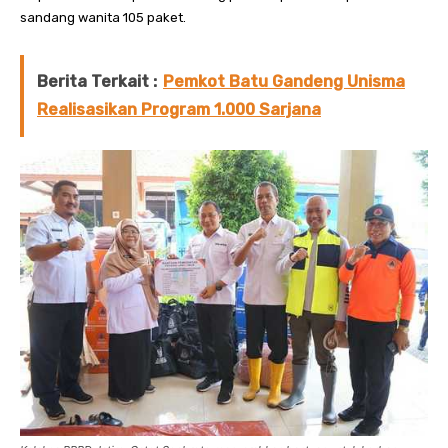
sandang wanita 105 paket.
Berita Terkait :
Pemkot Batu Gandeng Unisma
Realisasikan Program 1.000 Sarjana