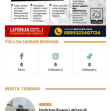
FOLLOW HARIAN BHIRAWA
0
0
0
Fans
Followers
Followers
BERITA TERBARU
EKONOMI
Hadirkan Ruang Laktasi di