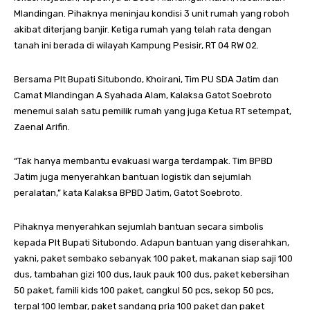
Mlandingan. Pihaknya meninjau kondisi 3 unit rumah yang roboh
akibat diterjang banjir. Ketiga rumah yang telah rata dengan
tanah ini berada di wilayah Kampung Pesisir, RT 04 RW 02.
Bersama Plt Bupati Situbondo, Khoirani, Tim PU SDA Jatim dan
Camat Mlandingan A Syahada Alam, Kalaksa Gatot Soebroto
menemui salah satu pemilik rumah yang juga Ketua RT setempat,
Zaenal Arifin.
“Tak hanya membantu evakuasi warga terdampak. Tim BPBD
Jatim juga menyerahkan bantuan logistik dan sejumlah
peralatan,” kata Kalaksa BPBD Jatim, Gatot Soebroto.
Pihaknya menyerahkan sejumlah bantuan secara simbolis
kepada Plt Bupati Situbondo. Adapun bantuan yang diserahkan,
yakni, paket sembako sebanyak 100 paket, makanan siap saji 100
dus, tambahan gizi 100 dus, lauk pauk 100 dus, paket kebersihan
50 paket, famili kids 100 paket, cangkul 50 pcs, sekop 50 pcs,
terpal 100 lembar, paket sandang pria 100 paket dan paket