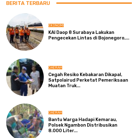
BERITA TERBARU
EKONOMI
KAI Daop 8 Surabaya Lakukan
Pengecekan Lintas di Bojonegoro,...
DAERAH
Cegah Resiko Kebakaran Dikapal,
Satpolairud Perketat Pemeriksaan
Muatan Truk...
DAERAH
Bantu Warga Hadapi Kemarau,
Polsek Ngambon Distribusikan
8.000 Liter...