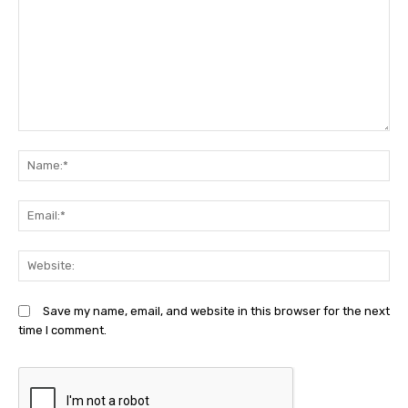
Comment:
N
Em
We
Save my name, email, and website in this browser for the next
time I comment.