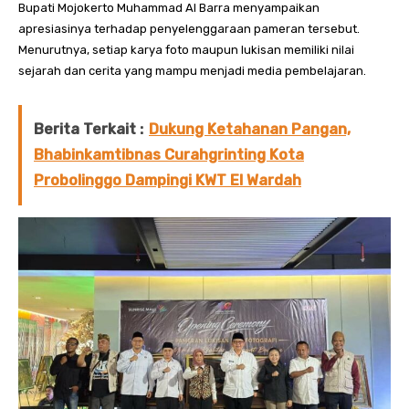
Bupati Mojokerto Muhammad Al Barra menyampaikan
apresiasinya terhadap penyelenggaraan pameran tersebut.
Menurutnya, setiap karya foto maupun lukisan memiliki nilai
sejarah dan cerita yang mampu menjadi media pembelajaran.
Berita Terkait :
Dukung Ketahanan Pangan,
Bhabinkamtibnas Curahgrinting Kota
Probolinggo Dampingi KWT El Wardah