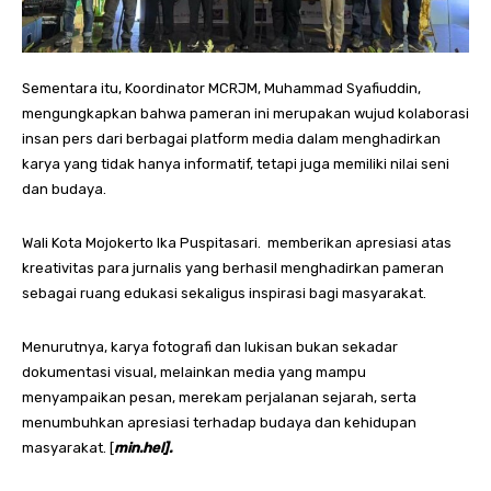
Sementara itu, Koordinator MCRJM, Muhammad Syafiuddin,
mengungkapkan bahwa pameran ini merupakan wujud kolaborasi
insan pers dari berbagai platform media dalam menghadirkan
karya yang tidak hanya informatif, tetapi juga memiliki nilai seni
dan budaya.
Wali Kota Mojokerto Ika Puspitasari. memberikan apresiasi atas
kreativitas para jurnalis yang berhasil menghadirkan pameran
sebagai ruang edukasi sekaligus inspirasi bagi masyarakat.
Menurutnya, karya fotografi dan lukisan bukan sekadar
dokumentasi visual, melainkan media yang mampu
menyampaikan pesan, merekam perjalanan sejarah, serta
menumbuhkan apresiasi terhadap budaya dan kehidupan
masyarakat. [
min.hel].