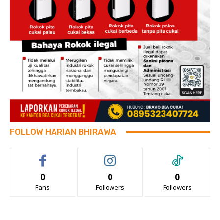
FOLLOW HARIAN BHIRAWA
0
0
0
Fans
Followers
Followers