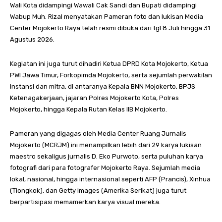
Wali Kota didampingi Wawali Cak Sandi dan Bupati didampingi
Wabup Muh. Rizal menyatakan Pameran foto dan lukisan Media
Center Mojokerto Raya telah resmi dibuka dari tgl 8 Juli hingga 31
Agustus 2026.
Kegiatan ini juga turut dihadiri Ketua DPRD Kota Mojokerto, Ketua
PWI Jawa Timur, Forkopimda Mojokerto, serta sejumlah perwakilan
instansi dan mitra, di antaranya Kepala BNN Mojokerto, BPJS
Ketenagakerjaan, jajaran Polres Mojokerto Kota, Polres
Mojokerto, hingga Kepala Rutan Kelas IIB Mojokerto.
Pameran yang digagas oleh Media Center Ruang Jurnalis
Mojokerto (MCRJM) ini menampilkan lebih dari 29 karya lukisan
maestro sekaligus jurnalis D. Eko Purwoto, serta puluhan karya
fotografi dari para fotografer Mojokerto Raya. Sejumlah media
lokal, nasional, hingga internasional seperti AFP (Prancis), Xinhua
(Tiongkok), dan Getty Images (Amerika Serikat) juga turut
berpartisipasi memamerkan karya visual mereka.