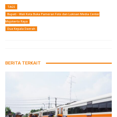
TAGS
Bupati - Wali Kota Buka Pameran Foto dan Lukisan Media Center
Mojokerto Raya
Dua Kepala Daerah
BERITA TERKAIT