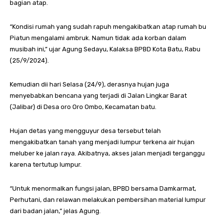
bagian atap.
“Kondisi rumah yang sudah rapuh mengakibatkan atap rumah bu
Piatun mengalami ambruk. Namun tidak ada korban dalam
musibah ini,” ujar Agung Sedayu, Kalaksa BPBD Kota Batu, Rabu
(25/9/2024).
Kemudian dii hari Selasa (24/9), derasnya hujan juga
menyebabkan bencana yang terjadi di Jalan Lingkar Barat
(Jalibar) di Desa oro Oro Ombo, Kecamatan batu.
Hujan detas yang mengguyur desa tersebut telah
mengakibatkan tanah yang menjadi lumpur terkena air hujan
meluber ke jalan raya. Akibatnya, akses jalan menjadi terganggu
karena tertutup lumpur.
“Untuk menormalkan fungsi jalan, BPBD bersama Damkarmat,
Perhutani, dan relawan melakukan pembersihan material lumpur
dari badan jalan,” jelas Agung.