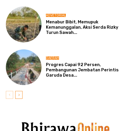
ADVETORIAL
Menabur Bibit, Memupuk
Kemanunggalan, Aksi Serda Rizky
Turun Sawah...
DAERAH
Progres Capai 92 Persen,
Pembangunan Jembatan Perintis
Garuda Desa...