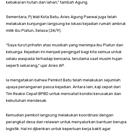
kebakaran hutan dan lahan,” tambah Agung.
Sementara, Pj Wali Kota Batu, Aries Agung Paewai juga telah
melakukan kunjungan langsung ke lokasi kejadian rumah ambruk
milik ibu Piatun, Selasa (24/9).
“Saya turut prihatin atas musibah yang menimpa Ibu Piatun dan
keluarga. Kejadian ini menjadi pengingat bagi kita semua untuk
selalu waspada terhadap bencana, terutama saat musim hujan
seperti sekarang,” ujar Aries AP.
Ia mengatakan bahwa Pemkot Batu telah melakukan sejumlah
upaya penanganan pasca kejadian. Antara lain, kaji cepat dari
Tim Reaksi Cepat BPBD untuk mencatat kondisi kerusakan dan
kebutuhan mendesak.
Kemudian pemkot langsung melakukan koordinasi dengan
perangkat desa dan relawan untuk menyalurkan bantuan berupa
logistik. Hal ini djberikan untuk keperluan kerja bakti agar