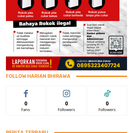
FOLLOW HARIAN BHIRAWA
0
0
0
Fans
Followers
Followers
BERITA TERBARU