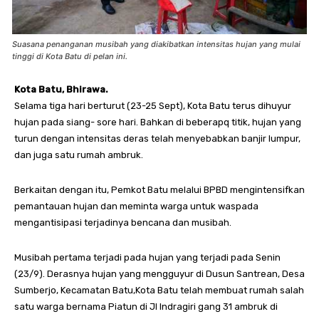
Suasana penanganan musibah yang diakibatkan intensitas hujan yang mulai
tinggi di Kota Batu di pelan ini.
Kota Batu, Bhirawa.
Selama tiga hari berturut (23-25 Sept), Kota Batu terus dihuyur
hujan pada siang- sore hari. Bahkan di beberapq titik, hujan yang
turun dengan intensitas deras telah menyebabkan banjir lumpur,
dan juga satu rumah ambruk.
Berkaitan dengan itu, Pemkot Batu melalui BPBD mengintensifkan
pemantauan hujan dan meminta warga untuk waspada
mengantisipasi terjadinya bencana dan musibah.
Musibah pertama terjadi pada hujan yang terjadi pada Senin
(23/9). Derasnya hujan yang mengguyur di Dusun Santrean, Desa
Sumberjo, Kecamatan Batu,Kota Batu telah membuat rumah salah
satu warga bernama Piatun di Jl Indragiri gang 31 ambruk di