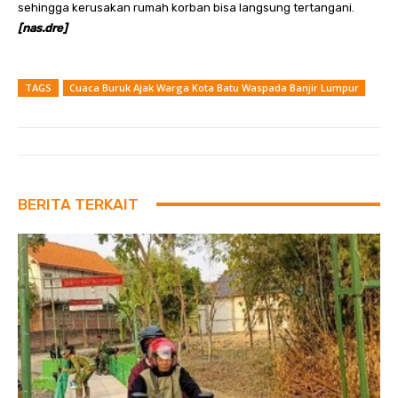
sehingga kerusakan rumah korban bisa langsung tertangani.
[nas.dre]
TAGS
Cuaca Buruk Ajak Warga Kota Batu Waspada Banjir Lumpur
BERITA TERKAIT