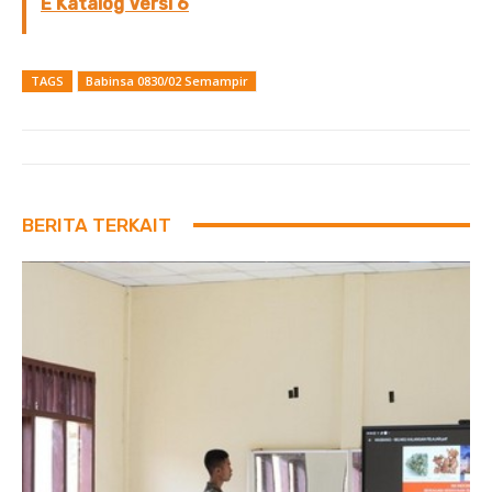
E Katalog Versi 6
TAGS
Babinsa 0830/02 Semampir
BERITA TERKAIT