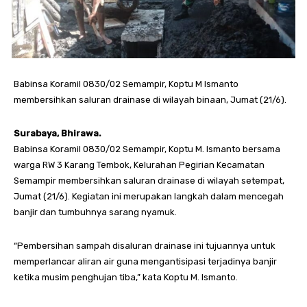
Babinsa Koramil 0830/02 Semampir, Koptu M Ismanto
membersihkan saluran drainase di wilayah binaan, Jumat (21/6).
Surabaya, Bhirawa.
Babinsa Koramil 0830/02 Semampir, Koptu M. Ismanto bersama
warga RW 3 Karang Tembok, Kelurahan Pegirian Kecamatan
Semampir membersihkan saluran drainase di wilayah setempat,
Jumat (21/6). Kegiatan ini merupakan langkah dalam mencegah
banjir dan tumbuhnya sarang nyamuk.
“Pembersihan sampah disaluran drainase ini tujuannya untuk
memperlancar aliran air guna mengantisipasi terjadinya banjir
ketika musim penghujan tiba,” kata Koptu M. Ismanto.