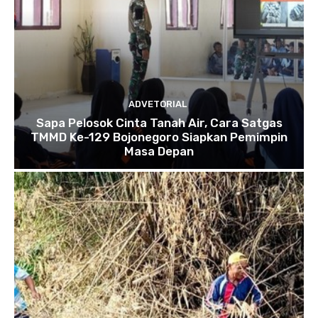
ADVETORIAL
Sapa Pelosok Cinta Tanah Air, Cara Satgas
TMMD Ke-129 Bojonegoro Siapkan Pemimpin
Masa Depan