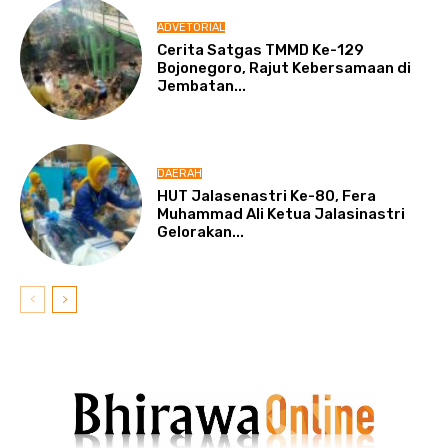
ADVETORIAL
Cerita Satgas TMMD Ke-129
Bojonegoro, Rajut Kebersamaan di
Jembatan...
DAERAH
HUT Jalasenastri Ke-80, Fera
Muhammad Ali Ketua Jalasinastri
Gelorakan...