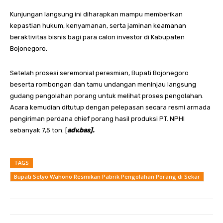
Kunjungan langsung ini diharapkan mampu memberikan
kepastian hukum, kenyamanan, serta jaminan keamanan
beraktivitas bisnis bagi para calon investor di Kabupaten
Bojonegoro.
Setelah prosesi seremonial peresmian, Bupati Bojonegoro
beserta rombongan dan tamu undangan meninjau langsung
gudang pengolahan porang untuk melihat proses pengolahan.
Acara kemudian ditutup dengan pelepasan secara resmi armada
pengiriman perdana chief porang hasil produksi PT. NPHI
sebanyak 7,5 ton. [
adv.bas].
TAGS
Bupati Setyo Wahono Resmikan Pabrik Pengolahan Porang di Sekar