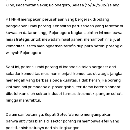
Klino, Kecamatan Sekar, Bojonegoro, Selasa (16/06/2026) siang.
PT NPHI merupakan perusahaan yang bergerak di bidang
pengolahan umbi porang. Kehadiran perusahaan yang terletak di
kawasan dataran tinggi Bojonegoro bagian selatan ini membawa
misi strategis untuk mewadahi hasil panen, menambah nilai jual
komoditas, serta meningkatkan taraf hidup para petani porang di
wilayah Bojonegoro.
Saat ini, potensi umbi porang di Indonesia telah bergeser dari
sekadar komoditas musiman menjadi komoditas strategis jangka
menengah yang berbasis pada kualitas. Tidak heran jika porang
kini menjadi primadona di pasar global, terutama karena sangat
dibutuhkan oleh sektor industri farmasi, kosmetik, pangan sehat,
hingga manufaktur.
Dalam sambutannya, Bupati Setyo Wahono menyampaikan
bahwa aktivitas bisnis di sektor porang ini membawa efek yang
positif, salah satunya dari sisi lingkungan.