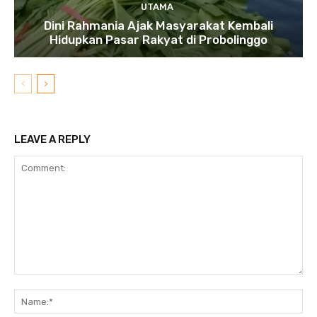
UTAMA
Dini Rahmania Ajak Masyarakat Kembali
Hidupkan Pasar Rakyat di Probolinggo
LEAVE A REPLY
Comment:
N