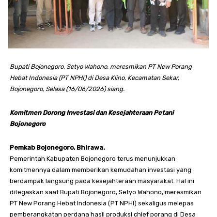
Bupati Bojonegoro, Setyo Wahono, meresmikan PT New Porang
Hebat Indonesia (PT NPHI) di Desa Klino, Kecamatan Sekar,
Bojonegoro, Selasa (16/06/2026) siang.
Komitmen Dorong Investasi dan Kesejahteraan Petani
Bojonegoro
Pemkab Bojonegoro, Bhirawa.
Pemerintah Kabupaten Bojonegoro terus menunjukkan
komitmennya dalam memberikan kemudahan investasi yang
berdampak langsung pada kesejahteraan masyarakat. Hal ini
ditegaskan saat Bupati Bojonegoro, Setyo Wahono, meresmikan
PT New Porang Hebat Indonesia (PT NPHI) sekaligus melepas
pemberangkatan perdana hasil produksi chief porang di Desa