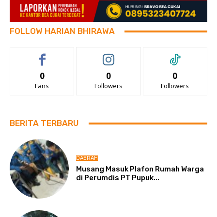
FOLLOW HARIAN BHIRAWA
0
0
0
Fans
Followers
Followers
BERITA TERBARU
DAERAH
Musang Masuk Plafon Rumah Warga
di Perumdis PT Pupuk...