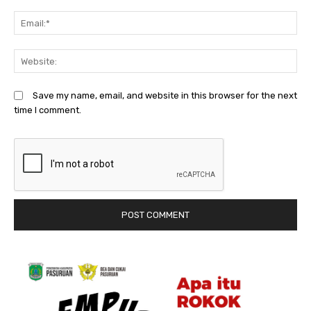
Em
We
Save my name, email, and website in this browser for the next
time I comment.