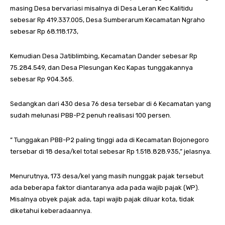
masing Desa bervariasi misalnya di Desa Leran Kec Kalitidu
sebesar Rp 419.337.005, Desa Sumberarum Kecamatan Ngraho
sebesar Rp 68.118.173,
Kemudian Desa Jatiblimbing, Kecamatan Dander sebesar Rp
75.284.549, dan Desa Plesungan Kec Kapas tunggakannya
sebesar Rp 904.365.
Sedangkan dari 430 desa 76 desa tersebar di 6 Kecamatan yang
sudah melunasi PBB-P2 penuh realisasi 100 persen.
” Tunggakan PBB-P2 paling tinggi ada di Kecamatan Bojonegoro
tersebar di 18 desa/kel total sebesar Rp 1.518.828.935,” jelasnya.
Menurutnya, 173 desa/kel yang masih nunggak pajak tersebut
ada beberapa faktor diantaranya ada pada wajib pajak (WP).
Misalnya obyek pajak ada, tapi wajib pajak diluar kota, tidak
diketahui keberadaannya.