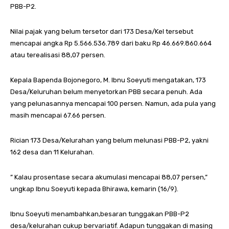
PBB-P2.
Nilai pajak yang belum tersetor dari 173 Desa/Kel tersebut
mencapai angka Rp 5.566.536.789 dari baku Rp 46.669.860.664
atau terealisasi 88,07 persen.
Kepala Bapenda Bojonegoro, M. Ibnu Soeyuti mengatakan, 173
Desa/Keluruhan belum menyetorkan PBB secara penuh. Ada
yang pelunasannya mencapai 100 persen. Namun, ada pula yang
masih mencapai 67.66 persen.
Rician 173 Desa/Kelurahan yang belum melunasi PBB-P2, yakni
162 desa dan 11 Kelurahan.
” Kalau prosentase secara akumulasi mencapai 88,07 persen,”
ungkap Ibnu Soeyuti kepada Bhirawa, kemarin (16/9).
Ibnu Soeyuti menambahkan,besaran tunggakan PBB-P2
desa/kelurahan cukup bervariatif. Adapun tunggakan di masing