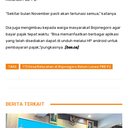
“Sekitar bulan November pasti akan terlunasi semua,” katanya.
Dia juga mengimbau kepada warga masyarakat Bojonegoro agar
bayar pajak tepat waktu. “Bisa memanfaatkan berbagai aplikasi
yang telah disediakan dapat di unduh melalui HP android untuk
pembayaran pajak,”pungkasnya.
[bas.ca]
TAGS
173 Desa/Kelurahan di Bojonegoro Belum Lunasi PBB-P2
BERITA TERKAIT