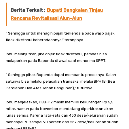
Berita Terkait :
Bupati Bangkalan Tinjau
Rencana Revitalisasi Alun-Alun
” Sehingga untuk menagih pajak terkendala pada wajib pajak
tidak diketahui keberadaannya,” terangnya.
Ibnu melanjutkan, jika objek tidak diketahui, pemdes bisa
melaporkan pada Bapenda di awal saat menerima SPPT.
” Sehingga pihak Bapenda dapat membantu prosesnya. Salah
satunya bisa melalui pelacakan transaksi melalui BPHTB (Bea
Perolehan Hak Atas Tanah Bangunan),” tuturnya.
Ibnu menjelaskan, PBB-P2 masih memiliki kekurangan Rp 5,5
miliar, namun pada November mendatang diperkirakan akan
lunas semua. Karena rata-rata dari 430 desa/kelurahan sudah
mencapai 70 sampai 90 persen dan 257 desa/kelurahan sudah
melunasi PBB-P2.