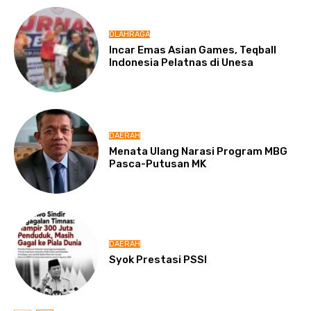
OLAHRAGA
Incar Emas Asian Games, Teqball
Indonesia Pelatnas di Unesa
DAERAH
Menata Ulang Narasi Program MBG
Pasca-Putusan MK
DAERAH
Syok Prestasi PSSI