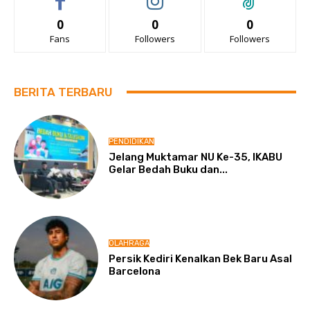
0
0
0
Fans
Followers
Followers
BERITA TERBARU
PENDIDIKAN
Jelang Muktamar NU Ke-35, IKABU
Gelar Bedah Buku dan...
OLAHRAGA
Persik Kediri Kenalkan Bek Baru Asal
Barcelona