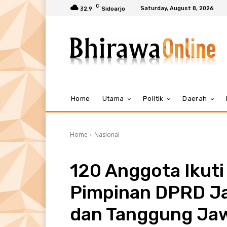
C
Saturday, August 8, 2026
32.9
Sidoarjo
Home
Utama
Politik
Daerah
Home
Nasional
120 Anggota Ikuti 
Pimpinan DPRD Ja
dan Tanggung Ja