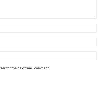
Name:
Email:
Websit
ser for the next time I comment.