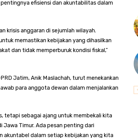
entingnya efisiensi dan akuntabilitas dalam
 krisis anggaran di sejumlah wilayah.
ntuk memastikan kebijakan yang dihasilkan
at dan tidak memperburuk kondisi fiskal,”
DPRD Jatim, Anik Maslachah, turut menekankan
jawab para anggota dewan dalam menjalankan
as, tetapi sebagai ajang untuk membekali kita
 Jawa Timur. Ada pesan penting dari
an akuntabel dalam setiap kebijakan yang kita