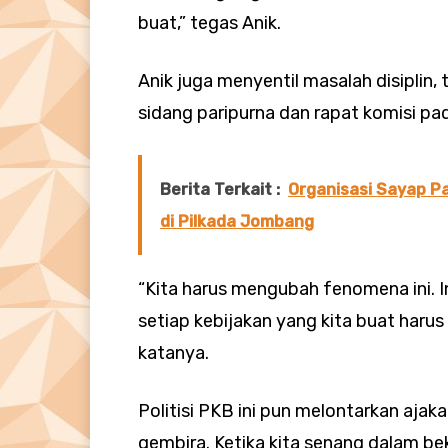
buat,” tegas Anik.
Anik juga menyentil masalah disiplin,
sidang paripurna dan rapat komisi pa
Berita Terkait :
Organisasi Sayap P
di Pilkada Jombang
“Kita harus mengubah fenomena ini. Ing
setiap kebijakan yang kita buat har
katanya.
Politisi PKB ini pun melontarkan ajaka
gembira. Ketika kita senang dalam bek