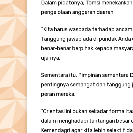
Dalam pidatonya, Tomsi menekankan p
pengelolaan anggaran daerah.
“Kita harus waspada terhadap ancaman
Tanggung jawab ada di pundak Anda u
benar-benar berpihak kepada masyarak
ujarnya.
Sementara itu, Pimpinan sementara 
pentingnya semangat dan tanggung 
peran mereka.
“Orientasi ini bukan sekadar formalit
dalam menghadapi tantangan besar di
Kemendagri agar kita lebih selektif d