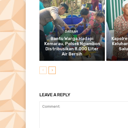
DAERAH
Bantu Warga Hadapi
Kapolre
Kemarau, Polsek Ngambon
Keluhan
Distribusikan 8.000 Liter
Salu
Air Bersih
LEAVE A REPLY