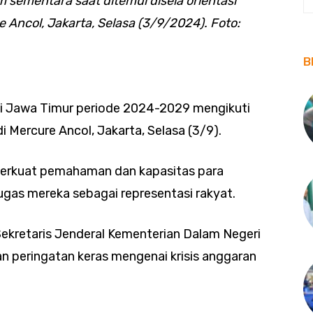
 sementara saat ditemui disela orientasi
e Ancol, Jakarta, Selasa (3/9/2024). Foto:
B
i Jawa Timur periode 2024-2029 mengikuti
di Mercure Ancol, Jakarta, Selasa (3/9).
mperkuat pemahaman dan kapasitas para
gas mereka sebagai representasi rakyat.
. Sekretaris Jenderal Kementerian Dalam Negeri
n peringatan keras mengenai krisis anggaran