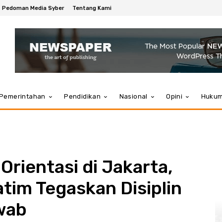
Pedoman Media Syber
Tentang Kami
Pemerintahan
Pendidikan
Nasional
Opini
Huku
Orientasi di Jakarta,
tim Tegaskan Disiplin
wab