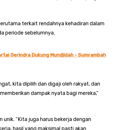
 terutama terkait rendahnya kehadiran dalam
da periode sebelumnya.
artai Gerindra Dukung Mundjidah - Sumrambah
at, kita dipilih dan digaji oleh rakyat, dan
us memberikan dampak nyata bagi mereka,”
n unik. “Kita juga harus bekerja dengan
erja, hasil yang maksimal pasti akan