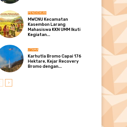
PENDIDIKAN
MWCNU Kecamatan
Kasembon Larang
Mahasiswa KKN UMM Ikuti
Kegiatan...
UTAMA
Karhutla Bromo Capai 176
Hektare, Kejar Recovery
Bromo dengan...