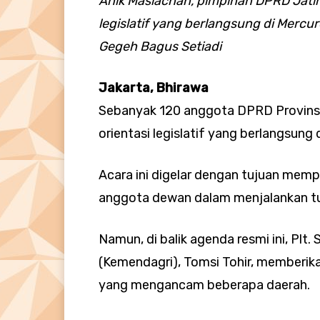
Anik Maslachah, pimpinan DPRD Jatim
legislatif yang berlangsung di Mercur
Gegeh Bagus Setiadi
Jakarta, Bhirawa
Sebanyak 120 anggota DPRD Provins
orientasi legislatif yang berlangsung 
Acara ini digelar dengan tujuan me
anggota dewan dalam menjalankan tu
Namun, di balik agenda resmi ini, Plt
(Kemendagri), Tomsi Tohir, memberika
yang mengancam beberapa daerah.