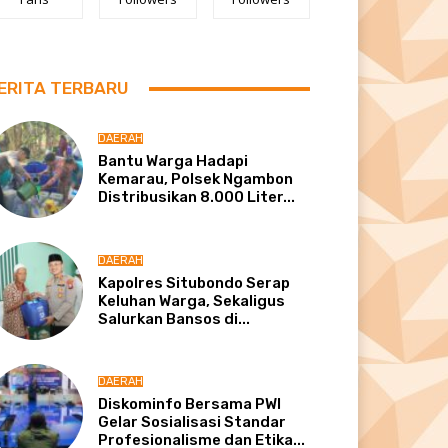
ERITA TERBARU
DAERAH
Bantu Warga Hadapi
Kemarau, Polsek Ngambon
Distribusikan 8.000 Liter...
DAERAH
Kapolres Situbondo Serap
Keluhan Warga, Sekaligus
Salurkan Bansos di...
DAERAH
Diskominfo Bersama PWI
Gelar Sosialisasi Standar
Profesionalisme dan Etika...