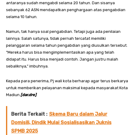
antaranya sudah mengabdi selama 20 tahun. Dan sisanya
sebanyak 62 ASN mendapatkan penghargaan atas pengabdian
selama 10 tahun.
Namun, tak hanya soal pengabdian. Tetapi juga ada penilaian
lainnya. Salah satunya, tidak pernah tercatat memiliki
pelanggaran selama tahun pengabdian yang diusulkan tersebut.
”Mereka harus bisa mengimplementasikan apa yang telah
didapat itu. Harus bisa menjadi contoh. Jangan justru malah
sebaliknya,” imbuhnya.
Kepada para penerima, Pj wali kota berharap agar terus berkarya
untuk memberikan pelayanan maksimal kepada masyarakat Kota
Madiun.
[dar.dre]
Berita Terkait :
Skema Baru dalam Jalur
Domisili, Dindik Mulai Sosialisasikan Juknis
SPMB 2025