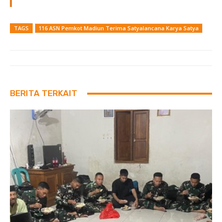
TAGS
116 ASN Pemkot Madiun Terima Satyalancana Karya Satya
BERITA TERKAIT