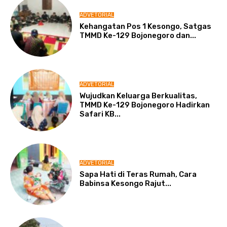
ADVETORIAL
Kehangatan Pos 1 Kesongo, Satgas
TMMD Ke-129 Bojonegoro dan...
ADVETORIAL
Wujudkan Keluarga Berkualitas,
TMMD Ke-129 Bojonegoro Hadirkan
Safari KB...
ADVETORIAL
Sapa Hati di Teras Rumah, Cara
Babinsa Kesongo Rajut...