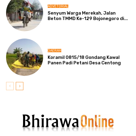
ADVETORIAL
Senyum Warga Merekah, Jalan
Beton TMMD Ke-129 Bojonegoro di...
DAERAH
Koramil 0815/18 Gondang Kawal
Panen Padi Petani Desa Centong