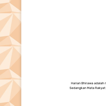
Harian Bhirawa adalah n
Sedangkan Mata Rakyat M