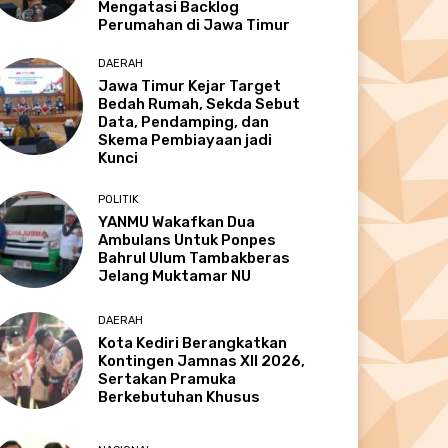
Mengatasi Backlog
Perumahan di Jawa Timur
DAERAH
Jawa Timur Kejar Target
Bedah Rumah, Sekda Sebut
Data, Pendamping, dan
Skema Pembiayaan jadi
Kunci
POLITIK
YANMU Wakafkan Dua
Ambulans Untuk Ponpes
Bahrul Ulum Tambakberas
Jelang Muktamar NU
DAERAH
Kota Kediri Berangkatkan
Kontingen Jamnas XII 2026,
Sertakan Pramuka
Berkebutuhan Khusus