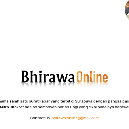
ama salah satu surat kabar yang terbit di Surabaya dengan pangsa pasa
itra Birokrat adalah semboyan harian Pagi yang cikal bakalnya berawal
Contact us:
bhirawa.online@gmail.com