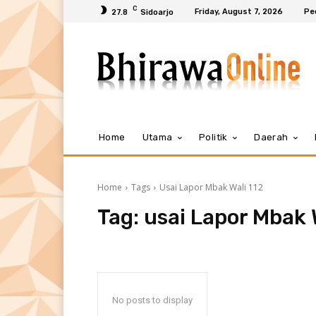
C
Friday, August 7, 2026
Pe
27.8
Sidoarjo
Home
Utama
Politik
Daerah
Home
Tags
Usai Lapor Mbak Wali 112
Tag:
usai Lapor Mbak 
No posts to display