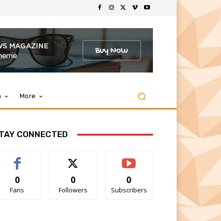
m
More
TAY CONNECTED
0
0
0
Fans
Followers
Subscribers