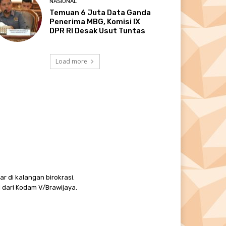
NASIONAL
Temuan 6 Juta Data Ganda
Penerima MBG, Komisi IX
DPR RI Desak Usut Tuntas
Load more
r di kalangan birokrasi.
 dari Kodam V/Brawijaya.