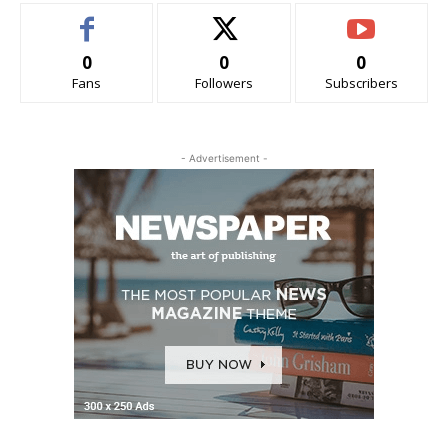
0
0
0
Fans
Followers
Subscribers
- Advertisement -