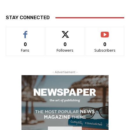
STAY CONNECTED
0
0
0
Fans
Followers
Subscribers
- Advertisement -