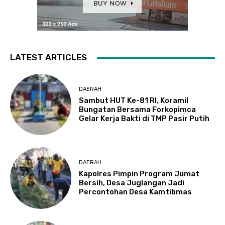
LATEST ARTICLES
DAERAH
Sambut HUT Ke-81 RI, Koramil
Bungatan Bersama Forkopimca
Gelar Kerja Bakti di TMP Pasir Putih
DAERAH
Kapolres Pimpin Program Jumat
Bersih, Desa Juglangan Jadi
Percontohan Desa Kamtibmas