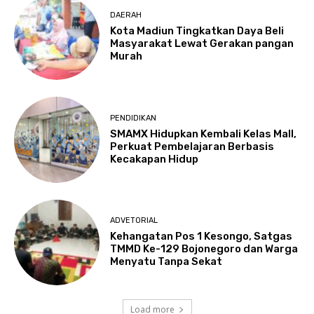
DAERAH
Kota Madiun Tingkatkan Daya Beli
Masyarakat Lewat Gerakan pangan
Murah
PENDIDIKAN
SMAMX Hidupkan Kembali Kelas Mall,
Perkuat Pembelajaran Berbasis
Kecakapan Hidup
ADVETORIAL
Kehangatan Pos 1 Kesongo, Satgas
TMMD Ke-129 Bojonegoro dan Warga
Menyatu Tanpa Sekat
Load more