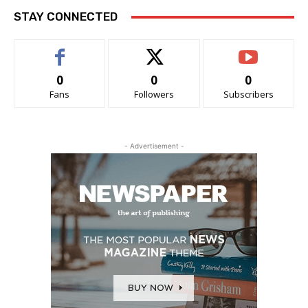
STAY CONNECTED
0
0
0
Fans
Followers
Subscribers
- Advertisement -