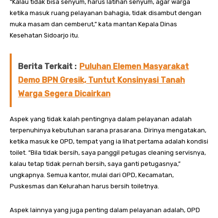
“Kalau tidak bisa senyum, harus latihan senyum, agar warga
ketika masuk ruang pelayanan bahagia, tidak disambut dengan
muka masam dan cemberut,” kata mantan Kepala Dinas
Kesehatan Sidoarjo itu.
Berita Terkait :
Puluhan Elemen Masyarakat
Demo BPN Gresik, Tuntut Konsinyasi Tanah
Warga Segera Dicairkan
Aspek yang tidak kalah pentingnya dalam pelayanan adalah
terpenuhinya kebutuhan sarana prasarana. Dirinya mengatakan,
ketika masuk ke OPD, tempat yang ia lihat pertama adalah kondisi
toilet. “Bila tidak bersih, saya panggil petugas cleaning servisnya,
kalau tetap tidak pernah bersih, saya ganti petugasnya,”
ungkapnya. Semua kantor, mulai dari OPD, Kecamatan,
Puskesmas dan Kelurahan harus bersih toiletnya.
Aspek lainnya yang juga penting dalam pelayanan adalah, OPD