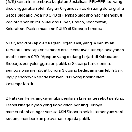
(8/8) kemarin, membuka kegiatan Sosialisasi PEK-PPP itu, yang
diselenggarakan oleh Bagian Organisasi itu, di ruang delta graha
Setda Sidoarjo. Ada 110 OPD di Pemkab Sidoarjo hadir mengikuti
kegiatan sehari itu. Mulai dari Dinas, Badan, Kecamatan,
Kelurahan, Puskesmas dan BUMD di Sidoarjo tersebut.
Nilai yang direkap oleh Bagian Organisasi, yang ia sebutkan
tersebut, diharapkan semoga bisa memotivasi kinerja pelayanan
publik semua OPD. “Apapun yang sedang terjadi di Kabupaten
Sidoarjo, penyelenggaraan publik di Sidoarjo harus prima,
semoga bisa membuat kondisi Sidoarjo kedepan akan lebih baik
lagi,” pesannya kepada ratusan PNS yang hadir dalam
kesempatan itu.
Dikatakan Feny, angka-angka penilaian kinerja tersebut penting.
Tetapi kinerja nyata yang tidak kalah penting. Dirinya
memerintahkan agar semua ASN Sidoarjo selalu tersenyum saat
sedang memberikan pelayanan kepada publik .