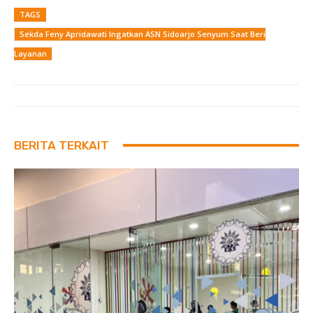
TAGS
Sekda Feny Apridawati Ingatkan ASN Sidoarjo Senyum Saat Beri
Layanan
BERITA TERKAIT