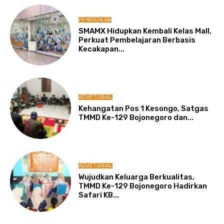
PENDIDIKAN
SMAMX Hidupkan Kembali Kelas Mall,
Perkuat Pembelajaran Berbasis
Kecakapan...
ADVETORIAL
Kehangatan Pos 1 Kesongo, Satgas
TMMD Ke-129 Bojonegoro dan...
ADVETORIAL
Wujudkan Keluarga Berkualitas,
TMMD Ke-129 Bojonegoro Hadirkan
Safari KB...