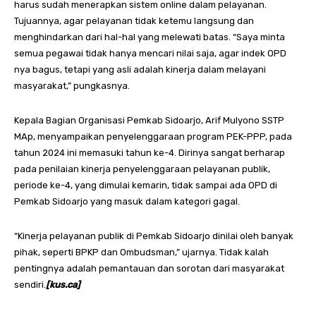
harus sudah menerapkan sistem online dalam pelayanan.
Tujuannya, agar pelayanan tidak ketemu langsung dan
menghindarkan dari hal-hal yang melewati batas. “Saya minta
semua pegawai tidak hanya mencari nilai saja, agar indek OPD
nya bagus, tetapi yang asli adalah kinerja dalam melayani
masyarakat,” pungkasnya.
Kepala Bagian Organisasi Pemkab Sidoarjo, Arif Mulyono SSTP
MAp, menyampaikan penyelenggaraan program PEK-PPP, pada
tahun 2024 ini memasuki tahun ke-4. Dirinya sangat berharap
pada penilaian kinerja penyelenggaraan pelayanan publik,
periode ke-4, yang dimulai kemarin, tidak sampai ada OPD di
Pemkab Sidoarjo yang masuk dalam kategori gagal.
“Kinerja pelayanan publik di Pemkab Sidoarjo dinilai oleh banyak
pihak, seperti BPKP dan Ombudsman,” ujarnya. Tidak kalah
pentingnya adalah pemantauan dan sorotan dari masyarakat
sendiri.
[kus.ca]