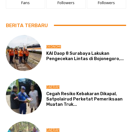
Fans
Followers
Followers
BERITA TERBARU
EKONOMI
KAI Daop 8 Surabaya Lakukan
Pengecekan Lintas di Bojonegoro,...
DAERAH
Cegah Resiko Kebakaran Dikapal,
Satpolairud Perketat Pemeriksaan
Muatan Truk...
DAERAH