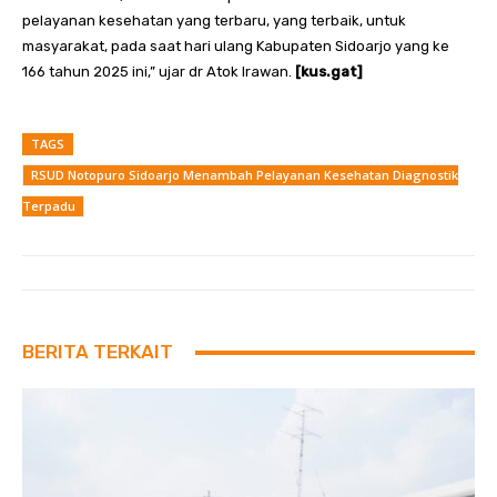
pelayanan kesehatan yang terbaru, yang terbaik, untuk
masyarakat, pada saat hari ulang Kabupaten Sidoarjo yang ke
166 tahun 2025 ini,” ujar dr Atok Irawan.
[kus.gat]
TAGS
RSUD Notopuro Sidoarjo Menambah Pelayanan Kesehatan Diagnostik
Terpadu
BERITA TERKAIT