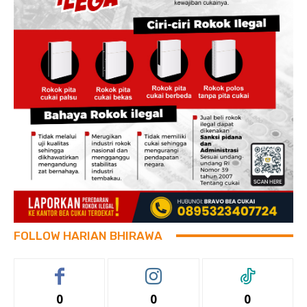
FOLLOW HARIAN BHIRAWA
0
0
0