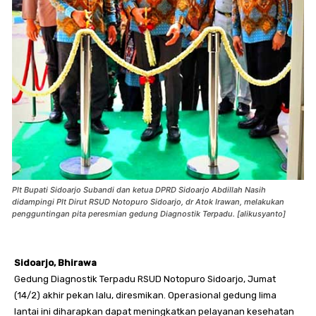
Plt Bupati Sidoarjo Subandi dan ketua DPRD Sidoarjo Abdillah Nasih
didampingi Plt Dirut RSUD Notopuro Sidoarjo, dr Atok Irawan, melakukan
pengguntingan pita peresmian gedung Diagnostik Terpadu. [alikusyanto]
Sidoarjo, Bhirawa
Gedung Diagnostik Terpadu RSUD Notopuro Sidoarjo, Jumat
(14/2) akhir pekan lalu, diresmikan. Operasional gedung lima
lantai ini diharapkan dapat meningkatkan pelayanan kesehatan