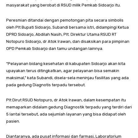
masyarakat yang berobat di RSUD milik Pemkab Sidoarjo itu.
Peresmian ditandai dengan pemotongan pita secara simbolis
oleh Plt Bupati Sidoarjo, Subandi bersama istri, didampingi Ketua
DPRD Sidoarjo, Abdilah Nasih, Plt. Direktur Utama RSUD RT
Notopuro Sidoarjo, dr Atok Irawan, dan disaksikan para pimpinan
OPD Pemkab Sidoarjo dan tamu undangan lainnya.
“Pelayanan bidang kesehatan di kabupaten Sidoarjo akan kita
upayakan terus ditingkatkan, agar pelayanan bisa semakin
maksimal,” kata Subandi, disela-sela meninjau fasilitas yang ada
pada gedung Diagnotis terpadu tersebut.
Plt Dirut RSUD Notopuro, dr Atok Irawan, dalam kesempatan itu
memaparkan didalam gedung Diagnostik terpadu yang terdiri dari
5 lantai tersebut, ada sejumlah layanan yang bisa didapat oleh
pasien.
Diantaranya, ada pusat informasi dan farmasi, Laboratorium