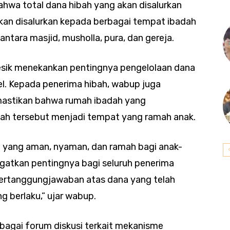
ahwa total dana hibah yang akan disalurkan
akan disalurkan kepada berbagai tempat ibadah
antara masjid, musholla, pura, dan gereja.
esik menekankan pentingnya pengelolaan dana
el. Kepada penerima hibah, wabup juga
astikan bahwa rumah ibadah yang
bah tersebut menjadi tempat yang ramah anak.
 yang aman, nyaman, dan ramah bagi anak-
ingatkan pentingnya bagi seluruh penerima
ertanggungjawaban atas dana yang telah
g berlaku,” ujar wabup.
ebagai forum diskusi terkait mekanisme