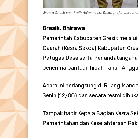
Wabup Gresik saat hadir dalam acara Rakor perjanjian hiba
Gresik, Bhirawa
Pemerintah Kabupaten Gresik melalui
Daerah (Kesra Sekda) Kabupaten Gre
Petugas Desa serta Penandatanganan
penerima bantuan hibah Tahun Angga
Acara ini berlangsung di Ruang Mandal
Senin (12/08) dan secara resmi dibuka
Tampak hadir Kepala Bagian Kesra Sek
Pemerintahan dan Kesejahteraan Raky