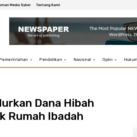
oman Media Syber
Tentang Kami
Pemerintahan
Pendidikan
Nasional
Opini
Huku
lurkan Dana Hibah
uk Rumah Ibadah