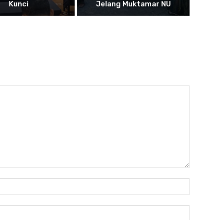
Kunci
Jelang Muktamar NU
Name:
Email: