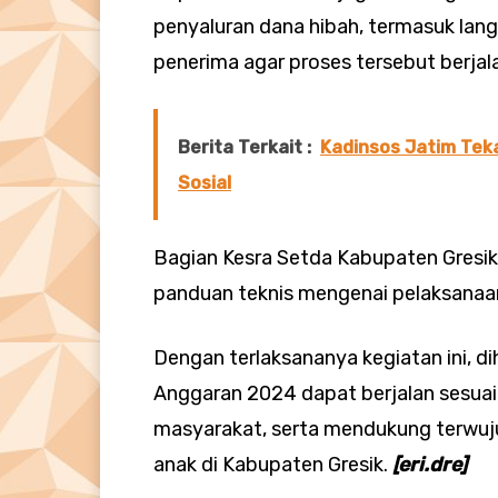
penyaluran dana hibah, termasuk lang
penerima agar proses tersebut berjala
Berita Terkait :
Kadinsos Jatim Tek
Sosial
Bagian Kesra Setda Kabupaten Gresik,
panduan teknis mengenai pelaksanaa
Dengan terlaksananya kegiatan ini, d
Anggaran 2024 dapat berjalan sesua
masyarakat, serta mendukung terwuju
anak di Kabupaten Gresik.
[eri.dre]