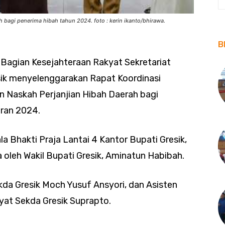
h bagi penerima hibah tahun 2024. foto : kerin ikanto/bhirawa.
B
 Bagian Kesejahteraan Rakyat Sekretariat
sik menyelenggarakan Rapat Koordinasi
 Naskah Perjanjian Hibah Daerah bagi
ran 2024.
a Bhakti Praja Lantai 4 Kantor Bupati Gresik,
 oleh Wakil Bupati Gresik, Aminatun Habibah.
da Gresik Moch Yusuf Ansyori, dan Asisten
at Sekda Gresik Suprapto.