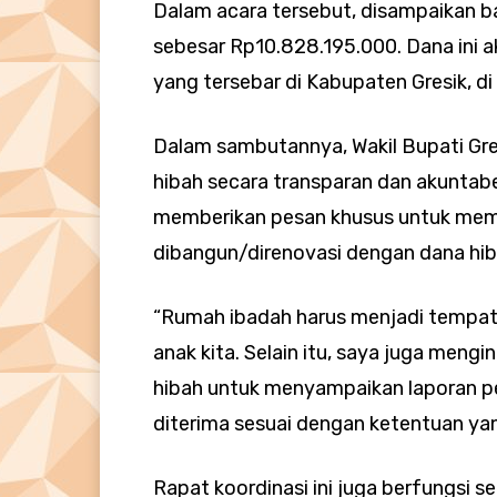
Dalam acara tersebut, disampaikan b
sebesar Rp10.828.195.000. Dana ini 
yang tersebar di Kabupaten Gresik, di 
Dalam sambutannya, Wakil Bupati Gr
hibah secara transparan dan akuntab
memberikan pesan khusus untuk mem
dibangun/direnovasi dengan dana hi
“Rumah ibadah harus menjadi tempat
anak kita. Selain itu, saya juga meng
hibah untuk menyampaikan laporan p
diterima sesuai dengan ketentuan yan
Rapat koordinasi ini juga berfungsi s