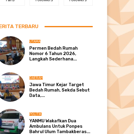
ERITA TERBARU
UTAMA
Permen Bedah Rumah
Nomor 6 Tahun 2026,
Langkah Sederhana...
DAERAH
Jawa Timur Kejar Target
Bedah Rumah, Sekda Sebut
Data,...
POLITIK
YANMU Wakafkan Dua
Ambulans Untuk Ponpes
Bahrul Ulum Tambakberas...