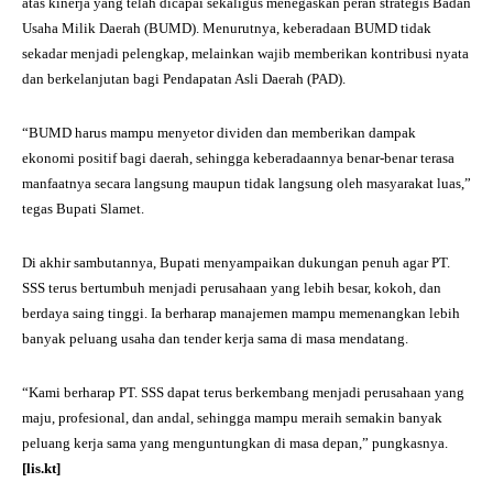
atas kinerja yang telah dicapai sekaligus menegaskan peran strategis Badan
Usaha Milik Daerah (BUMD). Menurutnya, keberadaan BUMD tidak
sekadar menjadi pelengkap, melainkan wajib memberikan kontribusi nyata
dan berkelanjutan bagi Pendapatan Asli Daerah (PAD).
“BUMD harus mampu menyetor dividen dan memberikan dampak
ekonomi positif bagi daerah, sehingga keberadaannya benar-benar terasa
manfaatnya secara langsung maupun tidak langsung oleh masyarakat luas,”
tegas Bupati Slamet.
Di akhir sambutannya, Bupati menyampaikan dukungan penuh agar PT.
SSS terus bertumbuh menjadi perusahaan yang lebih besar, kokoh, dan
berdaya saing tinggi. Ia berharap manajemen mampu memenangkan lebih
banyak peluang usaha dan tender kerja sama di masa mendatang.
“Kami berharap PT. SSS dapat terus berkembang menjadi perusahaan yang
maju, profesional, dan andal, sehingga mampu meraih semakin banyak
peluang kerja sama yang menguntungkan di masa depan,” pungkasnya.
[lis.kt]