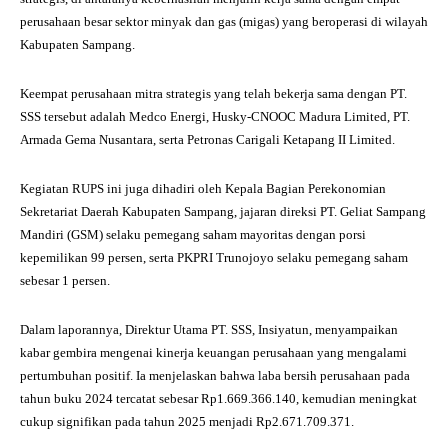
perusahaan besar sektor minyak dan gas (migas) yang beroperasi di wilayah
Kabupaten Sampang.
Keempat perusahaan mitra strategis yang telah bekerja sama dengan PT.
SSS tersebut adalah Medco Energi, Husky-CNOOC Madura Limited, PT.
Armada Gema Nusantara, serta Petronas Carigali Ketapang II Limited.
Kegiatan RUPS ini juga dihadiri oleh Kepala Bagian Perekonomian
Sekretariat Daerah Kabupaten Sampang, jajaran direksi PT. Geliat Sampang
Mandiri (GSM) selaku pemegang saham mayoritas dengan porsi
kepemilikan 99 persen, serta PKPRI Trunojoyo selaku pemegang saham
sebesar 1 persen.
Dalam laporannya, Direktur Utama PT. SSS, Insiyatun, menyampaikan
kabar gembira mengenai kinerja keuangan perusahaan yang mengalami
pertumbuhan positif. Ia menjelaskan bahwa laba bersih perusahaan pada
tahun buku 2024 tercatat sebesar Rp1.669.366.140, kemudian meningkat
cukup signifikan pada tahun 2025 menjadi Rp2.671.709.371.