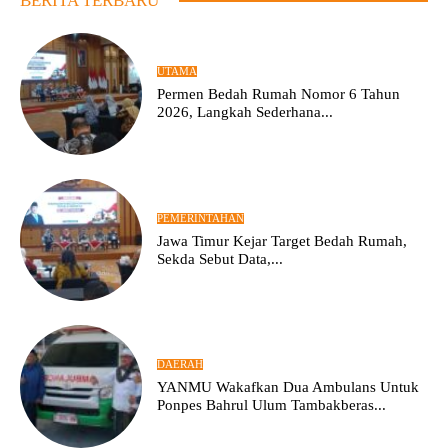
BERITA TERBARU
UTAMA
Permen Bedah Rumah Nomor 6 Tahun
2026, Langkah Sederhana...
PEMERINTAHAN
Jawa Timur Kejar Target Bedah Rumah,
Sekda Sebut Data,...
DAERAH
YANMU Wakafkan Dua Ambulans Untuk
Ponpes Bahrul Ulum Tambakberas...