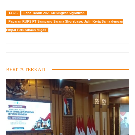
TAGS
Laba Tahun 2025 Meningkat Signifikan
Paparan RUPS PT Sampang Sarana Shorebase: Jalin Kerja Sama dengan
Empat Perusahaan Migas
BERITA TERKAIT