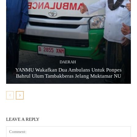
DAERAH
YANMU Wakafkan Dua Ambulans Untuk Ponpes
Bahrul Ulum Tambakberas Jelang Muktamar NU
LEAVE A REPLY