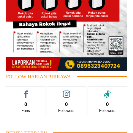
FOLLOW HARIAN BHIRAWA
0
0
0
Fans
Followers
Followers