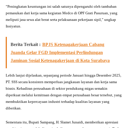
“Peningkatan keuntungan ini salah satunya dipengaruhi oleh tambahan
pemasukan dari kerja sama kegiatan Medco di OPF Grati Pasuruan, yang
meliputi jasa sewa alat berat serta pelaksanaan pekerjaan sipil,” ungkap
Insiyatun.
Berita Terkait :
BPJS Ketenagakerjaan Cabang
Juanda Gelar FGD Implementasi Perlindungan
Jaminan Sosial Ketenagakerjaan di Kota Surabaya
Lebih lanjut dijelaskan, sepanjang periode Januari hingga Desember 2025,
PT. SSS secara konsisten memperluas jangkauan layanan dan kerja sama
bisnis. Kehadiran perusahaan di sektor pendukung migas semakin
diperkuat melalui kemitraan dengan empat perusahaan besar tersebut, yang
membuktikan kepercayaan industri terhadap kualitas layanan yang
diberikan.
Sementara itu, Bupati Sampang, H. Slamet Junaidi, memberikan apresiasi