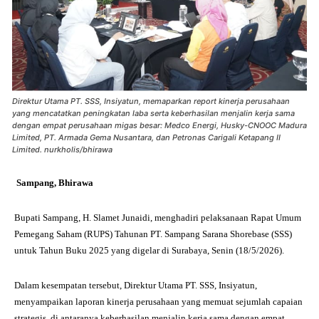
Direktur Utama PT. SSS, Insiyatun, memaparkan report kinerja perusahaan
yang mencatatkan peningkatan laba serta keberhasilan menjalin kerja sama
dengan empat perusahaan migas besar: Medco Energi, Husky-CNOOC Madura
Limited, PT. Armada Gema Nusantara, dan Petronas Carigali Ketapang II
Limited. nurkholis/bhirawa
Sampang, Bhirawa
Bupati Sampang, H. Slamet Junaidi, menghadiri pelaksanaan Rapat Umum
Pemegang Saham (RUPS) Tahunan PT. Sampang Sarana Shorebase (SSS)
untuk Tahun Buku 2025 yang digelar di Surabaya, Senin (18/5/2026).
Dalam kesempatan tersebut, Direktur Utama PT. SSS, Insiyatun,
menyampaikan laporan kinerja perusahaan yang memuat sejumlah capaian
strategis, di antaranya keberhasilan menjalin kerja sama dengan empat