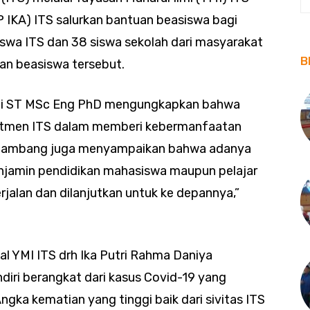
 IKA) ITS salurkan bantuan beasiswa bagi
iswa ITS dan 38 siswa sekolah dari masyarakat
B
an beasiswa tersebut.
ati ST MSc Eng PhD mengungkapkan bahwa
mitmen ITS dalam memberi kebermanfaatan
 Bambang juga menyampaikan bahwa adanya
njamin pendidikan mahasiswa maupun pelajar
erjalan dan dilanjutkan untuk ke depannya,”
al YMI ITS drh Ika Putri Rahma Daniya
iri berangkat dari kasus Covid-19 yang
ngka kematian yang tinggi baik dari sivitas ITS