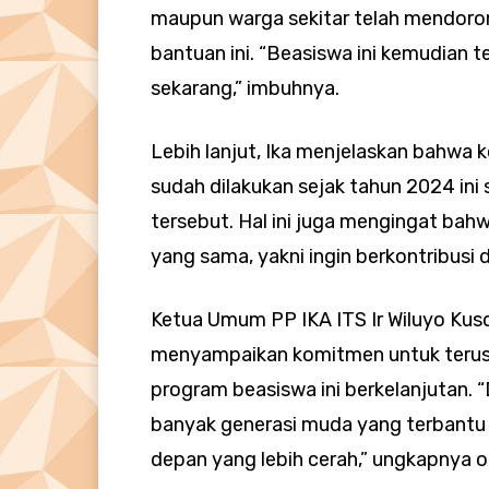
maupun warga sekitar telah mendoro
bantuan ini. “Beasiswa ini kemudian 
sekarang,” imbuhnya.
Lebih lanjut, Ika menjelaskan bahwa 
sudah dilakukan sejak tahun 2024 i
tersebut. Hal ini juga mengingat bahw
yang sama, yakni ingin berkontribusi d
Ketua Umum PP IKA ITS Ir Wiluyo Ku
menyampaikan komitmen untuk terus
program beasiswa ini berkelanjutan.
banyak generasi muda yang terbantu
depan yang lebih cerah,” ungkapnya o