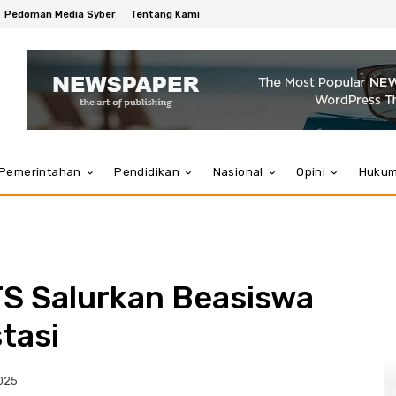
Pedoman Media Syber
Tentang Kami
Pemerintahan
Pendidikan
Nasional
Opini
Huku
TS Salurkan Beasiswa
tasi
025