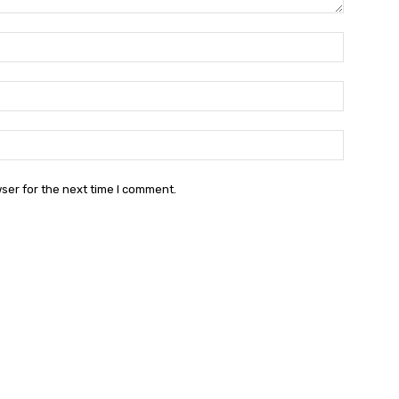
Name:
Email:
Websit
ser for the next time I comment.