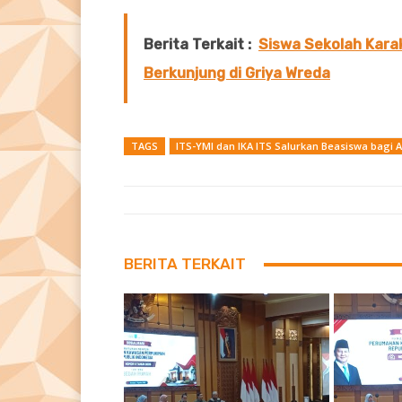
Berita Terkait :
Siswa Sekolah Kar
Berkunjung di Griya Wreda
TAGS
ITS-YMI dan IKA ITS Salurkan Beasiswa bagi 
BERITA TERKAIT