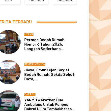
ERITA TERBARU
UTAMA
Permen Bedah Rumah
Nomor 6 Tahun 2026,
Langkah Sederhana...
PEMERINTAHAN
Jawa Timur Kejar Target
Bedah Rumah, Sekda Sebut
Data,...
DAERAH
YANMU Wakafkan Dua
Ambulans Untuk Ponpes
Bahrul Ulum Tambakberas...