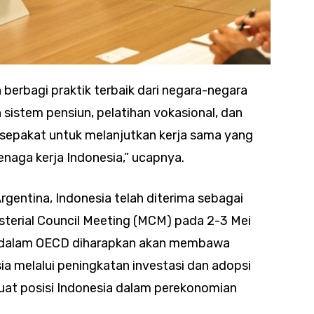
erbagi praktik terbaik dari negara-negara
sistem pensiun, pelatihan vokasional, dan
ak sepakat untuk melanjutkan kerja sama yang
naga kerja Indonesia,” ucapnya.
gentina, Indonesia telah diterima sebagai
terial Council Meeting (MCM) pada 2-3 Mei
sia dalam OECD diharapkan akan membawa
a melalui peningkatan investasi dan adopsi
kuat posisi Indonesia dalam perekonomian