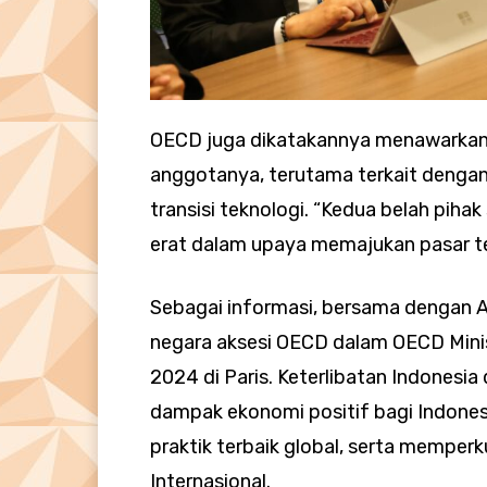
OECD juga dikatakannya menawarkan b
anggotanya, terutama terkait dengan 
transisi teknologi. “Kedua belah pih
erat dalam upaya memajukan pasar te
Sebagai informasi, bersama dengan Ar
negara aksesi OECD dalam OECD Minis
2024 di Paris. Keterlibatan Indone
dampak ekonomi positif bagi Indonesi
praktik terbaik global, serta memper
Internasional.