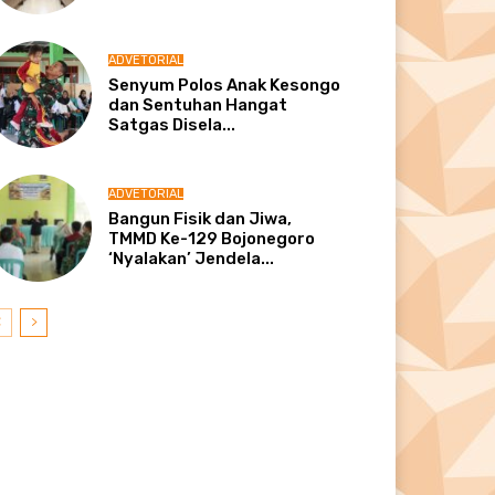
ADVETORIAL
Senyum Polos Anak Kesongo
dan Sentuhan Hangat
Satgas Disela...
ADVETORIAL
Bangun Fisik dan Jiwa,
TMMD Ke-129 Bojonegoro
‘Nyalakan’ Jendela...