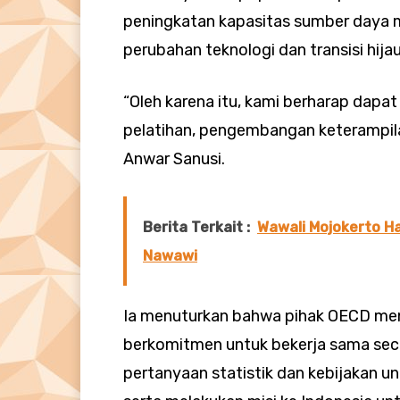
peningkatan kapasitas sumber daya 
perubahan teknologi dan transisi hijau
“Oleh karena itu, kami berharap dapa
pelatihan, pengembangan keterampila
Anwar Sanusi.
Berita Terkait :
Wawali Mojokerto H
Nawawi
Ia menuturkan bahwa pihak OECD men
berkomitmen untuk bekerja sama seca
pertanyaan statistik dan kebijakan u