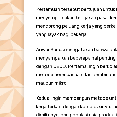
Pertemuan tersebut bertujuan untuk
menyempurnakan kebijakan pasar kerj
mendorong peluang kerja yang berkel
yang layak bagi pekerja.
Anwar Sanusi mengatakan bahwa dal
menyampaikan beberapa hal penting y
dengan OECD. Pertama, ingin berko
metode perencanaan dan pembinaan 
maupun mikro.
Kedua, ingin membangun metode untu
kerja terkait dengan komposisinya. 
dimilikinya, dan populasi usia produk