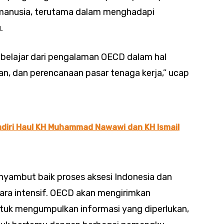
manusia, terutama dalam menghadapi
.
t belajar dari pengalaman OECD dalam hal
n, dan perencanaan pasar tenaga kerja,” ucap
adiri Haul KH Muhammad Nawawi dan KH Ismail
yambut baik proses aksesi Indonesia dan
ra intensif. OECD akan mengirimkan
ntuk mengumpulkan informasi yang diperlukan,