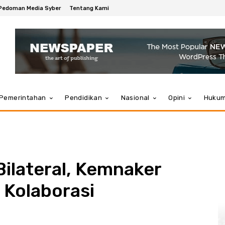
Pedoman Media Syber
Tentang Kami
Pemerintahan
Pendidikan
Nasional
Opini
Huku
ilateral, Kemnaker
 Kolaborasi