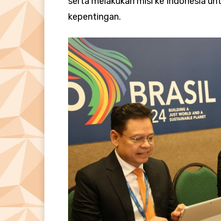
serta melakukan misi ke Indonesia 
kepentingan.