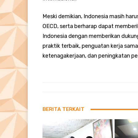
Meski demikian, Indonesia masih har
OECD, serta berharap dapat member
Indonesia dengan memberikan dukung
praktik terbaik, penguatan kerja sam
ketenagakerjaan, dan peningkatan pel
BERITA TERKAIT