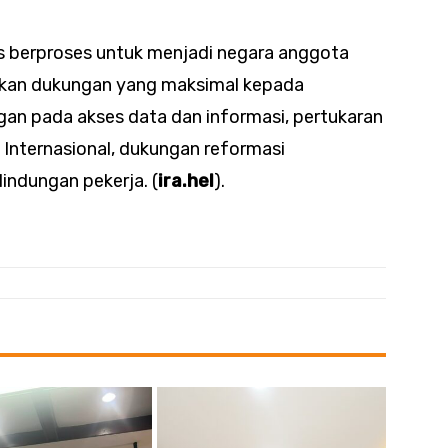
us berproses untuk menjadi negara anggota
ikan dukungan yang maksimal kepada
an pada akses data dan informasi, pertukaran
a Internasional, dukungan reformasi
indungan pekerja. (
ira.hel
).