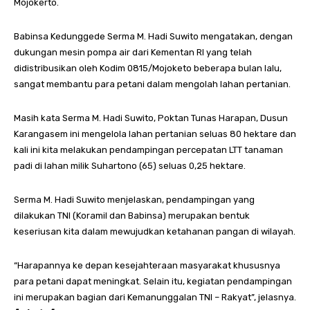
Mojokerto.
Babinsa Kedunggede Serma M. Hadi Suwito mengatakan, dengan
dukungan mesin pompa air dari Kementan RI yang telah
didistribusikan oleh Kodim 0815/Mojoketo beberapa bulan lalu,
sangat membantu para petani dalam mengolah lahan pertanian.
Masih kata Serma M. Hadi Suwito, Poktan Tunas Harapan, Dusun
Karangasem ini mengelola lahan pertanian seluas 80 hektare dan
kali ini kita melakukan pendampingan percepatan LTT tanaman
padi di lahan milik Suhartono (65) seluas 0,25 hektare.
Serma M. Hadi Suwito menjelaskan, pendampingan yang
dilakukan TNI (Koramil dan Babinsa) merupakan bentuk
keseriusan kita dalam mewujudkan ketahanan pangan di wilayah.
“Harapannya ke depan kesejahteraan masyarakat khususnya
para petani dapat meningkat. Selain itu, kegiatan pendampingan
ini merupakan bagian dari Kemanunggalan TNI – Rakyat”, jelasnya.