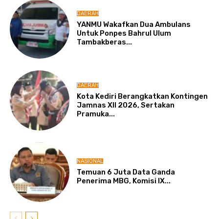
DAERAH
YANMU Wakafkan Dua Ambulans
Untuk Ponpes Bahrul Ulum
Tambakberas...
DAERAH
Kota Kediri Berangkatkan Kontingen
Jamnas XII 2026, Sertakan
Pramuka...
NASIONAL
Temuan 6 Juta Data Ganda
Penerima MBG, Komisi IX...