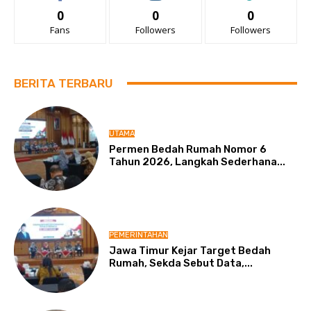
0
0
0
Fans
Followers
Followers
BERITA TERBARU
UTAMA
Permen Bedah Rumah Nomor 6
Tahun 2026, Langkah Sederhana...
PEMERINTAHAN
Jawa Timur Kejar Target Bedah
Rumah, Sekda Sebut Data,...