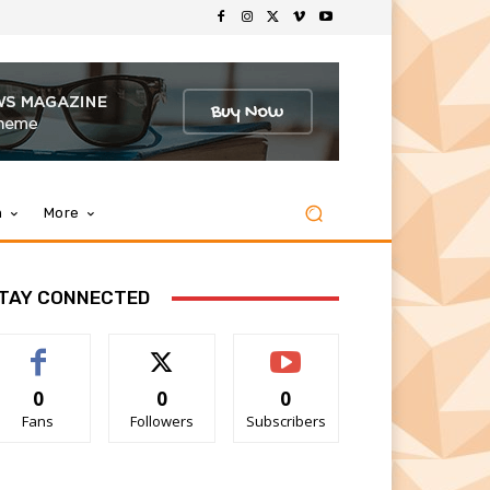
m
More
TAY CONNECTED
0
0
0
Fans
Followers
Subscribers