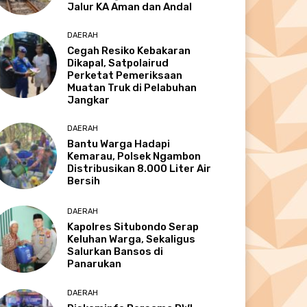
Jalur KA Aman dan Andal
DAERAH
Cegah Resiko Kebakaran
Dikapal, Satpolairud
Perketat Pemeriksaan
Muatan Truk di Pelabuhan
Jangkar
DAERAH
Bantu Warga Hadapi
Kemarau, Polsek Ngambon
Distribusikan 8.000 Liter Air
Bersih
DAERAH
Kapolres Situbondo Serap
Keluhan Warga, Sekaligus
Salurkan Bansos di
Panarukan
DAERAH