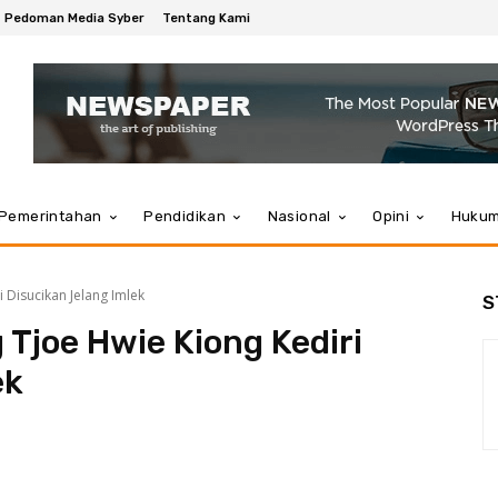
Pedoman Media Syber
Tentang Kami
Pemerintahan
Pendidikan
Nasional
Opini
Huku
 Disucikan Jelang Imlek
S
Tjoe Hwie Kiong Kediri
ek