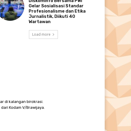
Diskominfo Bersama PWI
Gelar Sosialisasi Standar
Profesionalisme dan Etika
Jurnalistik, Diikuti 40
Wartawan
Load more
r di kalangan birokrasi.
 dari Kodam V/Brawijaya.