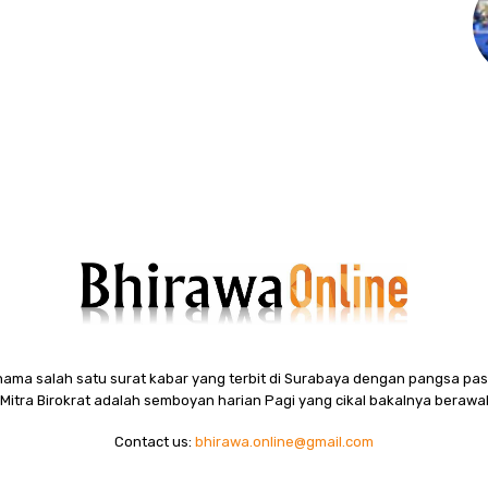
ama salah satu surat kabar yang terbit di Surabaya dengan pangsa pasa
itra Birokrat adalah semboyan harian Pagi yang cikal bakalnya berawal
Contact us:
bhirawa.online@gmail.com