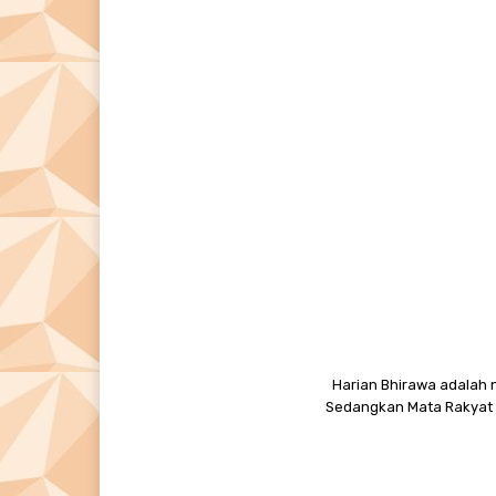
Harian Bhirawa adalah n
Sedangkan Mata Rakyat M