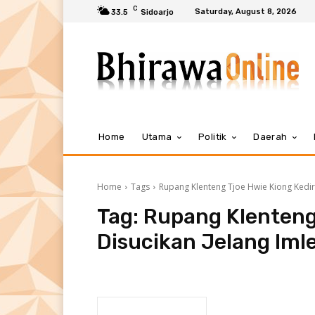
C
Saturday, August 8, 2026
33.5
Sidoarjo
Home
Utama
Politik
Daerah
Home
Tags
Rupang Klenteng Tjoe Hwie Kiong Kediri
Tag:
Rupang Klenteng 
Disucikan Jelang Iml