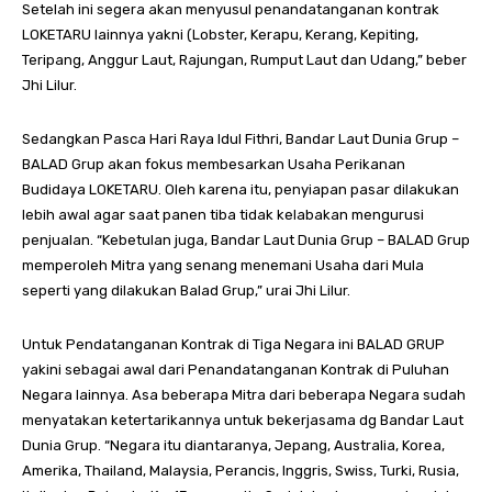
Setelah ini segera akan menyusul penandatanganan kontrak
LOKETARU lainnya yakni (Lobster, Kerapu, Kerang, Kepiting,
Teripang, Anggur Laut, Rajungan, Rumput Laut dan Udang,” beber
Jhi Lilur.
Sedangkan Pasca Hari Raya Idul Fithri, Bandar Laut Dunia Grup –
BALAD Grup akan fokus membesarkan Usaha Perikanan
Budidaya LOKETARU. Oleh karena itu, penyiapan pasar dilakukan
lebih awal agar saat panen tiba tidak kelabakan mengurusi
penjualan. “Kebetulan juga, Bandar Laut Dunia Grup – BALAD Grup
memperoleh Mitra yang senang menemani Usaha dari Mula
seperti yang dilakukan Balad Grup,” urai Jhi Lilur.
Untuk Pendatanganan Kontrak di Tiga Negara ini BALAD GRUP
yakini sebagai awal dari Penandatanganan Kontrak di Puluhan
Negara lainnya. Asa beberapa Mitra dari beberapa Negara sudah
menyatakan ketertarikannya untuk bekerjasama dg Bandar Laut
Dunia Grup. “Negara itu diantaranya, Jepang, Australia, Korea,
Amerika, Thailand, Malaysia, Perancis, Inggris, Swiss, Turki, Rusia,