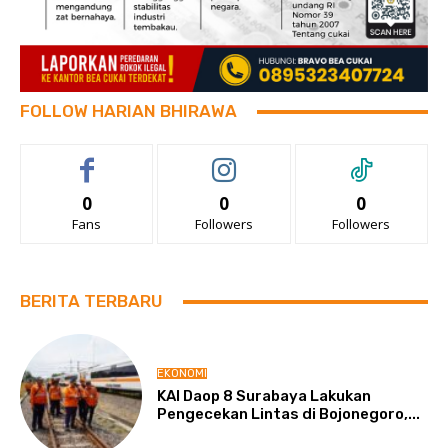
FOLLOW HARIAN BHIRAWA
0
0
0
Fans
Followers
Followers
BERITA TERBARU
EKONOMI
KAI Daop 8 Surabaya Lakukan
Pengecekan Lintas di Bojonegoro,...