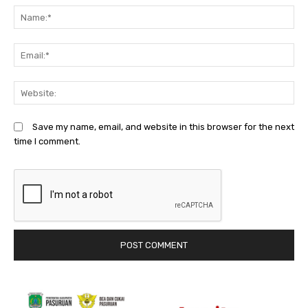
N
Em
We
Save my name, email, and website in this browser for the next
time I comment.