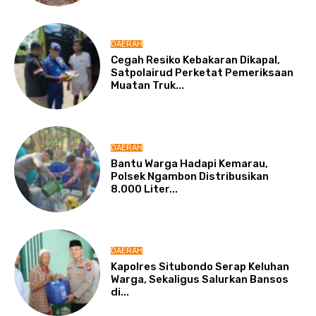
DAERAH
Cegah Resiko Kebakaran Dikapal,
Satpolairud Perketat Pemeriksaan
Muatan Truk...
DAERAH
Bantu Warga Hadapi Kemarau,
Polsek Ngambon Distribusikan
8.000 Liter...
DAERAH
Kapolres Situbondo Serap Keluhan
Warga, Sekaligus Salurkan Bansos
di...