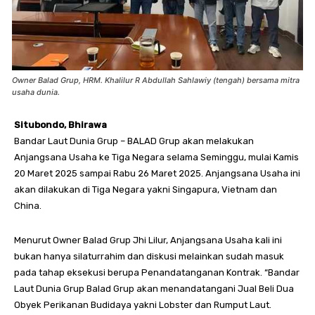
Owner Balad Grup, HRM. Khalilur R Abdullah Sahlawiy (tengah) bersama mitra
usaha dunia.
Situbondo, Bhirawa
Bandar Laut Dunia Grup – BALAD Grup akan melakukan
Anjangsana Usaha ke Tiga Negara selama Seminggu, mulai Kamis
20 Maret 2025 sampai Rabu 26 Maret 2025. Anjangsana Usaha ini
akan dilakukan di Tiga Negara yakni Singapura, Vietnam dan
China.
Menurut Owner Balad Grup Jhi Lilur, Anjangsana Usaha kali ini
bukan hanya silaturrahim dan diskusi melainkan sudah masuk
pada tahap eksekusi berupa Penandatanganan Kontrak. “Bandar
Laut Dunia Grup Balad Grup akan menandatangani Jual Beli Dua
Obyek Perikanan Budidaya yakni Lobster dan Rumput Laut.