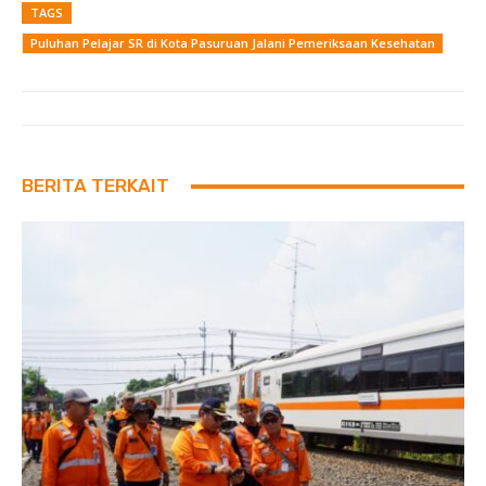
TAGS
Puluhan Pelajar SR di Kota Pasuruan Jalani Pemeriksaan Kesehatan
BERITA TERKAIT