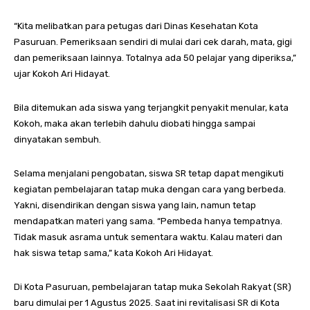
“Kita melibatkan para petugas dari Dinas Kesehatan Kota
Pasuruan. Pemeriksaan sendiri di mulai dari cek darah, mata, gigi
dan pemeriksaan lainnya. Totalnya ada 50 pelajar yang diperiksa,”
ujar Kokoh Ari Hidayat.
Bila ditemukan ada siswa yang terjangkit penyakit menular, kata
Kokoh, maka akan terlebih dahulu diobati hingga sampai
dinyatakan sembuh.
Selama menjalani pengobatan, siswa SR tetap dapat mengikuti
kegiatan pembelajaran tatap muka dengan cara yang berbeda.
Yakni, disendirikan dengan siswa yang lain, namun tetap
mendapatkan materi yang sama. “Pembeda hanya tempatnya.
Tidak masuk asrama untuk sementara waktu. Kalau materi dan
hak siswa tetap sama,” kata Kokoh Ari Hidayat.
Di Kota Pasuruan, pembelajaran tatap muka Sekolah Rakyat (SR)
baru dimulai per 1 Agustus 2025. Saat ini revitalisasi SR di Kota