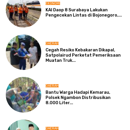
EKONOMI
KAI Daop 8 Surabaya Lakukan
Pengecekan Lintas di Bojonegoro,...
DAERAH
Cegah Resiko Kebakaran Dikapal,
Satpolairud Perketat Pemeriksaan
Muatan Truk...
DAERAH
Bantu Warga Hadapi Kemarau,
Polsek Ngambon Distribusikan
8.000 Liter...
DAERAH