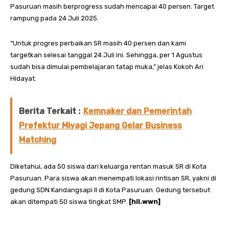
Pasuruan masih berprogress sudah mencapai 40 persen. Target
rampung pada 24 Juli 2025.
“Untuk progres perbaikan SR masih 40 persen dan kami
targetkan selesai tanggal 24 Juli ini. Sehingga, per 1 Agustus
sudah bisa dimulai pembelajaran tatap muka,” jelas Kokoh Ari
Hidayat.
Berita Terkait :
Kemnaker dan Pemerintah
Prefektur Miyagi Jepang Gelar Business
Matching
Diketahui, ada 50 siswa dari keluarga rentan masuk SR di Kota
Pasuruan. Para siswa akan menempati lokasi rintisan SR, yakni di
gedung SDN Kandangsapi II di Kota Pasuruan. Gedung tersebut
akan ditempati 50 siswa tingkat SMP.
[hil.wwn]