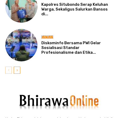
Kapolres Situbondo Serap Keluhan
Warga, Sekaligus Salurkan Bansos
di...
DAERAH
Diskominfo Bersama PWI Gelar
Sosialisasi Standar
Profesionalisme dan Etika...