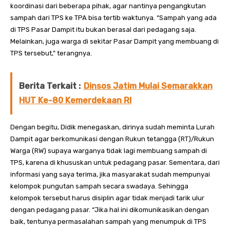
koordinasi dari beberapa pihak, agar nantinya pengangkutan
sampah dari TPS ke TPA bisa tertib waktunya. “Sampah yang ada
di TPS Pasar Dampit itu bukan berasal dari pedagang saja.
Melainkan, juga warga di sekitar Pasar Dampit yang membuang di
TPS tersebut,” terangnya.
Berita Terkait :
Dinsos Jatim Mulai Semarakkan
HUT Ke-80 Kemerdekaan RI
Dengan begitu, Didik menegaskan, dirinya sudah meminta Lurah
Dampit agar berkomunikasi dengan Rukun tetangga (RT)/Rukun
Warga (RW) supaya warganya tidak lagi membuang sampah di
TPS, karena di khususkan untuk pedagang pasar. Sementara, dari
informasi yang saya terima, jika masyarakat sudah mempunyai
kelompok pungutan sampah secara swadaya. Sehingga
kelompok tersebut harus disiplin agar tidak menjadi tarik ulur
dengan pedagang pasar. “Jika hal ini dikomunikasikan dengan
baik, tentunya permasalahan sampah yang menumpuk di TPS