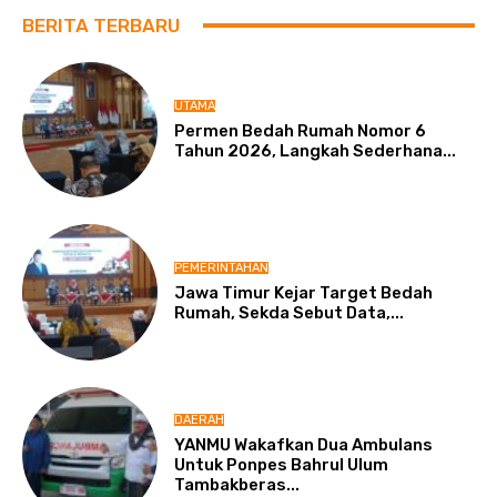
BERITA TERBARU
UTAMA
Permen Bedah Rumah Nomor 6
Tahun 2026, Langkah Sederhana...
PEMERINTAHAN
Jawa Timur Kejar Target Bedah
Rumah, Sekda Sebut Data,...
DAERAH
YANMU Wakafkan Dua Ambulans
Untuk Ponpes Bahrul Ulum
Tambakberas...