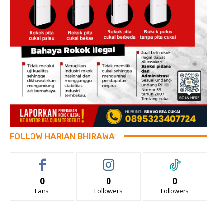
FOLLOW HARIAN BHIRAWA
0
0
0
Fans
Followers
Followers