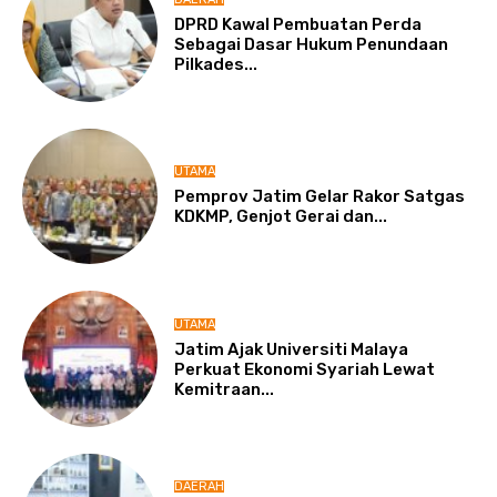
DPRD Kawal Pembuatan Perda
Sebagai Dasar Hukum Penundaan
Pilkades...
UTAMA
Pemprov Jatim Gelar Rakor Satgas
KDKMP, Genjot Gerai dan...
UTAMA
Jatim Ajak Universiti Malaya
Perkuat Ekonomi Syariah Lewat
Kemitraan...
DAERAH