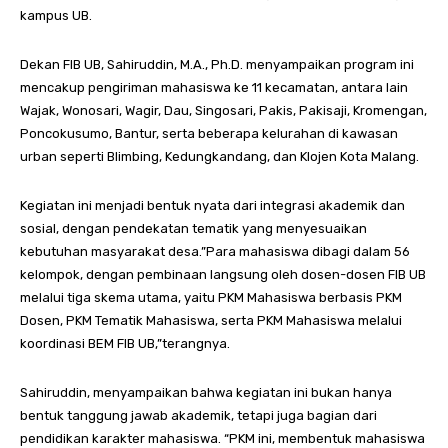
kampus UB.
Dekan FIB UB, Sahiruddin, M.A., Ph.D. menyampaikan program ini
mencakup pengiriman mahasiswa ke 11 kecamatan, antara lain
Wajak, Wonosari, Wagir, Dau, Singosari, Pakis, Pakisaji, Kromengan,
Poncokusumo, Bantur, serta beberapa kelurahan di kawasan
urban seperti Blimbing, Kedungkandang, dan Klojen Kota Malang.
Kegiatan ini menjadi bentuk nyata dari integrasi akademik dan
sosial, dengan pendekatan tematik yang menyesuaikan
kebutuhan masyarakat desa.”Para mahasiswa dibagi dalam 56
kelompok, dengan pembinaan langsung oleh dosen-dosen FIB UB
melalui tiga skema utama, yaitu PKM Mahasiswa berbasis PKM
Dosen, PKM Tematik Mahasiswa, serta PKM Mahasiswa melalui
koordinasi BEM FIB UB,”terangnya.
Sahiruddin, menyampaikan bahwa kegiatan ini bukan hanya
bentuk tanggung jawab akademik, tetapi juga bagian dari
pendidikan karakter mahasiswa. “PKM ini, membentuk mahasiswa