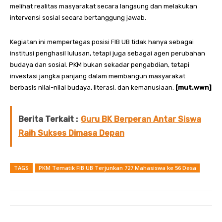
melihat realitas masyarakat secara langsung dan melakukan
intervensi sosial secara bertanggung jawab.
Kegiatan ini mempertegas posisi FIB UB tidak hanya sebagai
institusi penghasil lulusan, tetapi juga sebagai agen perubahan
budaya dan sosial. PKM bukan sekadar pengabdian, tetapi
investasi jangka panjang dalam membangun masyarakat
berbasis nilai-nilai budaya, literasi, dan kemanusiaan.
[mut.wwn]
Berita Terkait :
Guru BK Berperan Antar Siswa
Raih Sukses Dimasa Depan
TAGS
PKM Tematik FIB UB Terjunkan 727 Mahasiswa ke 56 Desa