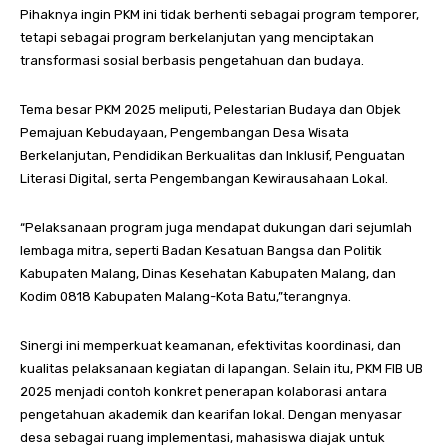
Pihaknya ingin PKM ini tidak berhenti sebagai program temporer,
tetapi sebagai program berkelanjutan yang menciptakan
transformasi sosial berbasis pengetahuan dan budaya.
Tema besar PKM 2025 meliputi, Pelestarian Budaya dan Objek
Pemajuan Kebudayaan, Pengembangan Desa Wisata
Berkelanjutan, Pendidikan Berkualitas dan Inklusif, Penguatan
Literasi Digital, serta Pengembangan Kewirausahaan Lokal.
“Pelaksanaan program juga mendapat dukungan dari sejumlah
lembaga mitra, seperti Badan Kesatuan Bangsa dan Politik
Kabupaten Malang, Dinas Kesehatan Kabupaten Malang, dan
Kodim 0818 Kabupaten Malang-Kota Batu,”terangnya.
Sinergi ini memperkuat keamanan, efektivitas koordinasi, dan
kualitas pelaksanaan kegiatan di lapangan. Selain itu, PKM FIB UB
2025 menjadi contoh konkret penerapan kolaborasi antara
pengetahuan akademik dan kearifan lokal. Dengan menyasar
desa sebagai ruang implementasi, mahasiswa diajak untuk