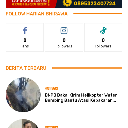
FOLLOW HARIAN BHIRAWA
0
0
0
Fans
Followers
Followers
BERITA TERBARU
DAERAH
BNPB Bakal Kirim Helikopter Water
Bombing Bantu Atasi Kebakaran...
DAERAH