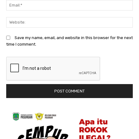
Em
We
Save my name, email, and website in this browser for the next
time I comment.