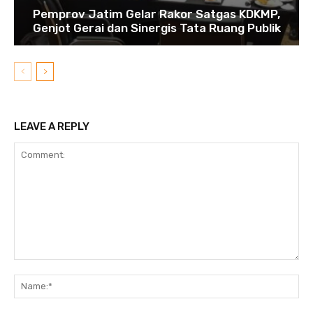
Pemprov Jatim Gelar Rakor Satgas KDKMP,
Genjot Gerai dan Sinergis Tata Ruang Publik
LEAVE A REPLY
Comment:
N