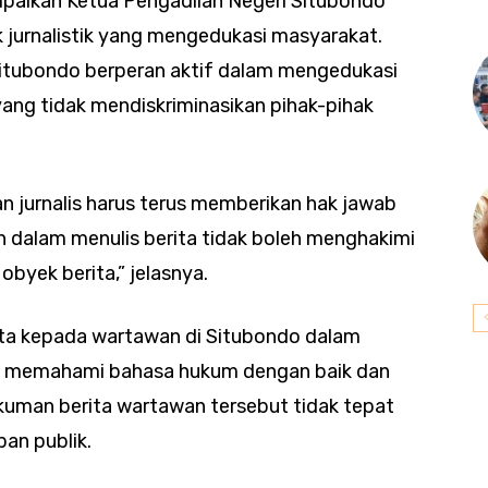
aikan Ketua Pengadilan Negeri Situbondo
jurnalistik yang mengedukasi masyarakat.
 Situbondo berperan aktif dalam mengedukasi
ng tidak mendiskriminasikan pihak-pihak
 jurnalis harus terus memberikan hak jawab
n dalam menulis berita tidak boleh menghakimi
byek berita,” jelasnya.
nta kepada wartawan di Situbondo dalam
us memahami bahasa hukum dengan baik dan
gkuman berita wartawan tersebut tidak tepat
an publik.