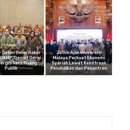
UTAMA
UTAMA
 Jatim Gelar Rakor
Jatim Ajak Universiti
DKMP, Genjot Gerai
Malaya Perkuat Ekonomi
nergis Tata Ruang
Syariah Lewat Kemitraan
Publik
Pendidikan dan Pesantren