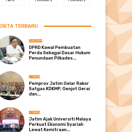
ERITA TERBARU
DAERAH
DPRD Kawal Pembuatan
Perda Sebagai Dasar Hukum
Penundaan Pilkades...
UTAMA
Pemprov Jatim Gelar Rakor
Satgas KDKMP, Genjot Gerai
dan...
UTAMA
Jatim Ajak Universiti Malaya
Perkuat Ekonomi Syariah
Lewat Kemitraan...