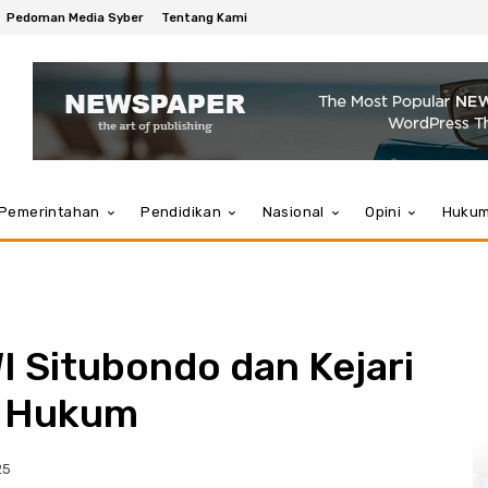
Pedoman Media Syber
Tentang Kami
Pemerintahan
Pendidikan
Nasional
Opini
Huku
I Situbondo dan Kejari
n Hukum
25