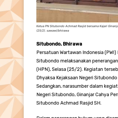
Ketua PN Situbondo Achmad Rasjid bersama Kajari Ginanj
(25/2). sawawi/bhirawa
Situbondo, Bhirawa
Persatuan Wartawan Indonesia (PWI)
Situbondo melaksanakan penerangan 
(HPN), Selasa (25/2). Kegiatan terseb
Dhyaksa Kejaksaan Negeri Situbondo 
Sedangkan, narasumber dalam kegiat
Negeri Situbondo, Ginanjar Cahya Pe
Situbondo Achmad Rasjid SH.