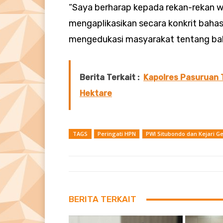
“Saya berharap kepada rekan-rekan
mengaplikasikan secara konkrit bah
mengedukasi masyarakat tentang bah
Berita Terkait :
Kapolres Pasuruan 
Hektare
TAGS
Peringati HPN
PWI Situbondo dan Kejari 
BERITA TERKAIT