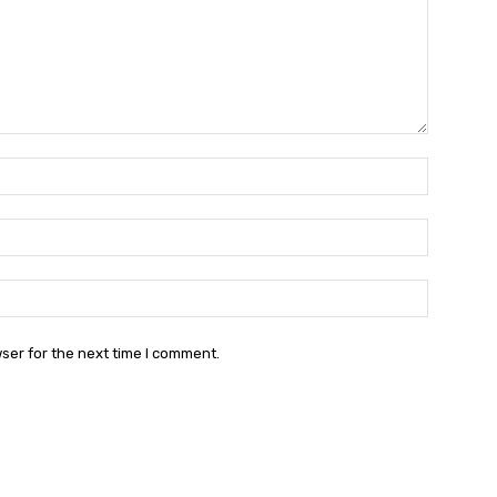
Name:
Email:
Websit
ser for the next time I comment.