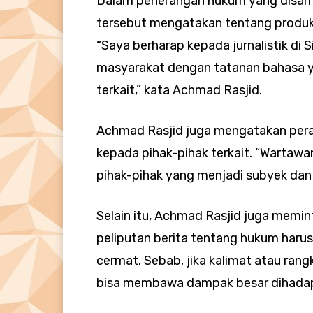
Dalam penerangan hukum yang disamp
tersebut mengatakan tentang produk 
“Saya berharap kepada jurnalistik di
masyarakat dengan tatanan bahasa ya
terkait,” kata Achmad Rasjid.
Achmad Rasjid juga mengatakan peran
kepada pihak-pihak terkait. “Wartawa
pihak-pihak yang menjadi subyek dan o
Selain itu, Achmad Rasjid juga memi
peliputan berita tentang hukum har
cermat. Sebab, jika kalimat atau ran
bisa membawa dampak besar dihadap