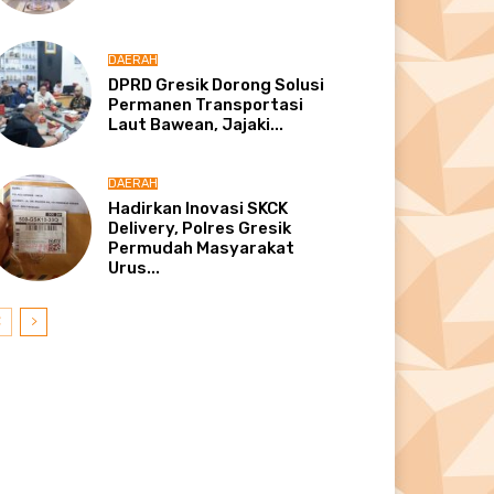
DAERAH
DPRD Gresik Dorong Solusi
Permanen Transportasi
Laut Bawean, Jajaki...
DAERAH
Hadirkan Inovasi SKCK
Delivery, Polres Gresik
Permudah Masyarakat
Urus...