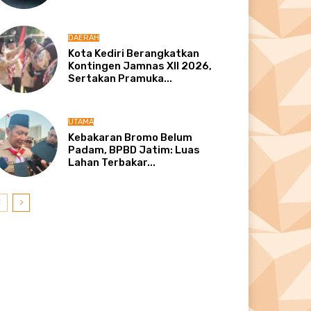
DAERAH
Kota Kediri Berangkatkan
Kontingen Jamnas XII 2026,
Sertakan Pramuka...
UTAMA
Kebakaran Bromo Belum
Padam, BPBD Jatim: Luas
Lahan Terbakar...