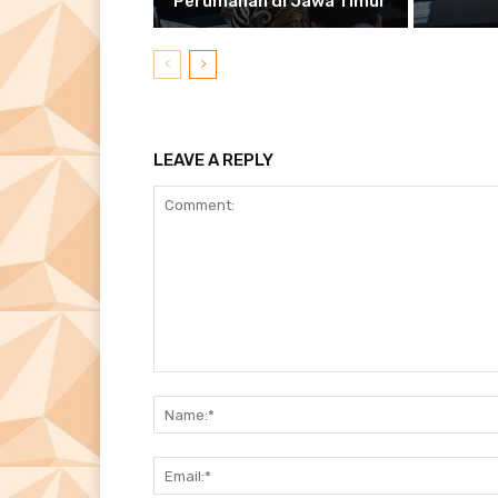
Perumahan di Jawa Timur
LEAVE A REPLY
Comment: