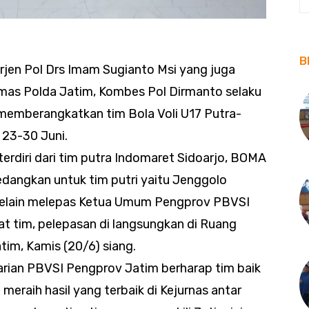
B
jen Pol Drs Imam Sugianto Msi yang juga
mas Polda Jatim, Kombes Pol Dirmanto selaku
memberangkatkan tim Bola Voli U17 Putra-
 23-30 Juni.
terdiri dari tim putra Indomaret Sidoarjo, BOMA
edangkan untuk tim putri yaitu Jenggolo
selain melepas Ketua Umum Pengprov PBVSI
t tim, pelepasan di langsungkan di Ruang
im, Kamis (20/6) siang.
rian PBVSI Pengprov Jatim berharap tim baik
eraih hasil yang terbaik di Kejurnas antar