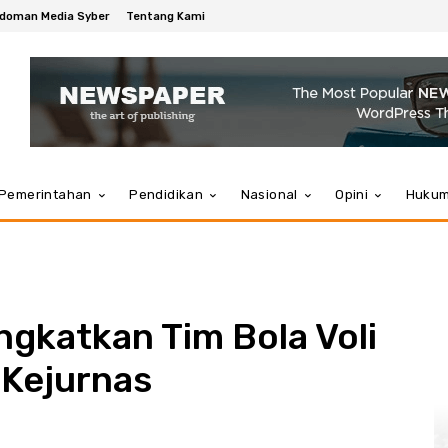
doman Media Syber
Tentang Kami
Pemerintahan
Pendidikan
Nasional
Opini
Huku
gkatkan Tim Bola Voli
 Kejurnas