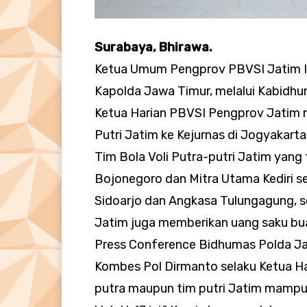
Surabaya, Bhirawa.
Ketua Umum Pengprov PBVSI Jatim Ir
Kapolda Jawa Timur, melalui Kabidhu
Ketua Harian PBVSI Pengprov Jatim 
Putri Jatim ke Kejurnas di Jogyakarta
Tim Bola Voli Putra-putri Jatim yang 
Bojonegoro dan Mitra Utama Kediri s
Sidoarjo dan Angkasa Tulungagung, 
Jatim juga memberikan uang saku bua
Press Conference Bidhumas Polda Jat
Kombes Pol Dirmanto selaku Ketua Ha
putra maupun tim putri Jatim mampu m