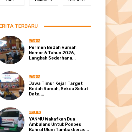
ERITA TERBARU
UTAMA
Permen Bedah Rumah
Nomor 6 Tahun 2026,
Langkah Sederhana...
UTAMA
Jawa Timur Kejar Target
Bedah Rumah, Sekda Sebut
Data,...
POLITIK
YANMU Wakafkan Dua
Ambulans Untuk Ponpes
Bahrul Ulum Tambakberas...