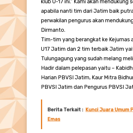
klub U-17 ini.” Kami akan mendukung 
apabila nanti tim dari Jatim baik put
perwakilan pengurus akan mendukung 
Dirmanto.
Tim-tim yang berangkat ke Kejurnas a
U17 Jatim dan 2 tim terbaik Jatim ya
Tulungagung yang sudah melang melint
Hadir dalam pelepasan yaitu – Kabid
Harian PBVSI Jatim, Kaur Mitra Bidh
PBVSI Jatim dan Pengurus PBVSI Jati
Berita Terkait :
Kunci Juara Umum P
Emas