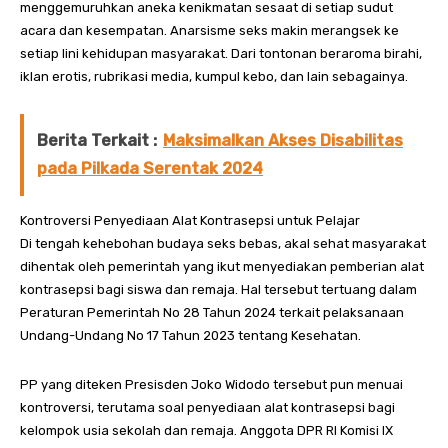
menggemuruhkan aneka kenikmatan sesaat di setiap sudut
acara dan kesempatan. Anarsisme seks makin merangsek ke
setiap lini kehidupan masyarakat. Dari tontonan beraroma birahi,
iklan erotis, rubrikasi media, kumpul kebo, dan lain sebagainya.
Berita Terkait :
Maksimalkan Akses Disabilitas
pada Pilkada Serentak 2024
Kontroversi Penyediaan Alat Kontrasepsi untuk Pelajar
Di tengah kehebohan budaya seks bebas, akal sehat masyarakat
dihentak oleh pemerintah yang ikut menyediakan pemberian alat
kontrasepsi bagi siswa dan remaja. Hal tersebut tertuang dalam
Peraturan Pemerintah No 28 Tahun 2024 terkait pelaksanaan
Undang-Undang No 17 Tahun 2023 tentang Kesehatan.
PP yang diteken Presisden Joko Widodo tersebut pun menuai
kontroversi, terutama soal penyediaan alat kontrasepsi bagi
kelompok usia sekolah dan remaja. Anggota DPR RI Komisi IX