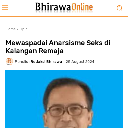
Home
Opini
Mewaspadai Anarsisme Seks di
Kalangan Remaja
Penulis :
Redaksi Bhirawa
28 August 2024