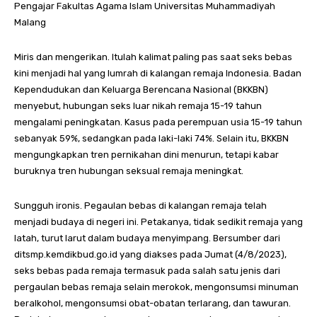
Pengajar Fakultas Agama Islam Universitas Muhammadiyah
Malang
Miris dan mengerikan. Itulah kalimat paling pas saat seks bebas
kini menjadi hal yang lumrah di kalangan remaja Indonesia. Badan
Kependudukan dan Keluarga Berencana Nasional (BKKBN)
menyebut, hubungan seks luar nikah remaja 15-19 tahun
mengalami peningkatan. Kasus pada perempuan usia 15-19 tahun
sebanyak 59%, sedangkan pada laki-laki 74%. Selain itu, BKKBN
mengungkapkan tren pernikahan dini menurun, tetapi kabar
buruknya tren hubungan seksual remaja meningkat.
Sungguh ironis. Pegaulan bebas di kalangan remaja telah
menjadi budaya di negeri ini. Petakanya, tidak sedikit remaja yang
latah, turut larut dalam budaya menyimpang. Bersumber dari
ditsmp.kemdikbud.go.id yang diakses pada Jumat (4/8/2023),
seks bebas pada remaja termasuk pada salah satu jenis dari
pergaulan bebas remaja selain merokok, mengonsumsi minuman
beralkohol, mengonsumsi obat-obatan terlarang, dan tawuran.