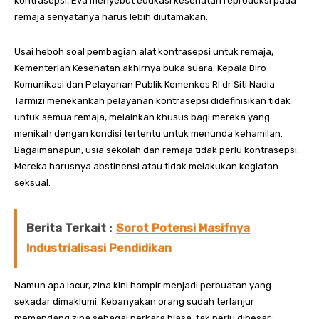
kontrasepsi, Eva menyebut edukasi kesehatan reproduksi pada
remaja senyatanya harus lebih diutamakan.
Usai heboh soal pembagian alat kontrasepsi untuk remaja,
Kementerian Kesehatan akhirnya buka suara. Kepala Biro
Komunikasi dan Pelayanan Publik Kemenkes RI dr Siti Nadia
Tarmizi menekankan pelayanan kontrasepsi didefinisikan tidak
untuk semua remaja, melainkan khusus bagi mereka yang
menikah dengan kondisi tertentu untuk menunda kehamilan.
Bagaimanapun, usia sekolah dan remaja tidak perlu kontrasepsi.
Mereka harusnya abstinensi atau tidak melakukan kegiatan
seksual.
Berita Terkait :
Sorot Potensi Masifnya
Industrialisasi Pendidikan
Namun apa lacur, zina kini hampir menjadi perbuatan yang
sekadar dimaklumi. Kebanyakan orang sudah terlanjur
memandang zina sebagai perkara biasa, tak perlu dibesar-