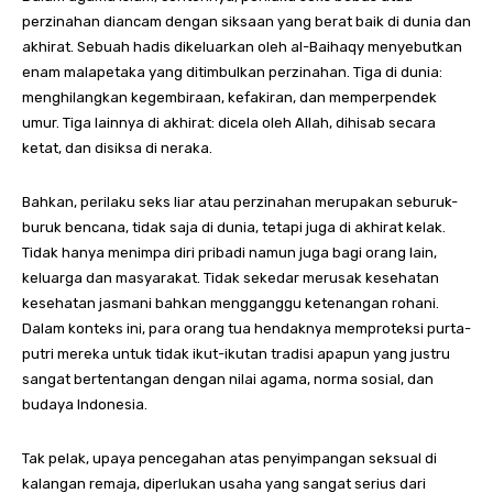
perzinahan diancam dengan siksaan yang berat baik di dunia dan
akhirat. Sebuah hadis dikeluarkan oleh al-Baihaqy menyebutkan
enam malapetaka yang ditimbulkan perzinahan. Tiga di dunia:
menghilangkan kegembiraan, kefakiran, dan memperpendek
umur. Tiga lainnya di akhirat: dicela oleh Allah, dihisab secara
ketat, dan disiksa di neraka.
Bahkan, perilaku seks liar atau perzinahan merupakan seburuk-
buruk bencana, tidak saja di dunia, tetapi juga di akhirat kelak.
Tidak hanya menimpa diri pribadi namun juga bagi orang lain,
keluarga dan masyarakat. Tidak sekedar merusak kesehatan
kesehatan jasmani bahkan mengganggu ketenangan rohani.
Dalam konteks ini, para orang tua hendaknya memproteksi purta-
putri mereka untuk tidak ikut-ikutan tradisi apapun yang justru
sangat bertentangan dengan nilai agama, norma sosial, dan
budaya Indonesia.
Tak pelak, upaya pencegahan atas penyimpangan seksual di
kalangan remaja, diperlukan usaha yang sangat serius dari