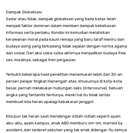
Dampak Globalisasi
Sadar atau tidak, dampak globalisasi yang tiada batas telah
menjadi faktor dominan dalam memberi dampak kebebasan
informasi serta perilaku. Kondisi ini kemudian melahirkan
kerawanan moral pada kaum remaja yang baru taraf meniru dari
budaya asing yang terkadang tidak sejalan dengan norma agama
dan sosial. Dari aksi coba-coba akhirnya menjadikan budaya free
sex, misalnya, sebagai tren pergaulan.
Terbukti beberapa hasil penelitian menemukan lebih dari 30-an
persen pelajar tingkat menengah atas, khususnya di kota-kota
besar, pernah melakukan hubungan seks (intercourse). Sebuah
angka yang fantantis tentunya, meski hal itu tidak lantas
membuat kita heran apalagi kebakaran jenggot.
Kita pun tak heran saat mendengar istilah-istilah seperti ayam
abu-abu, ayam kampus, anak ABG memburu om-om, married by
accident, dan sederet sebutan yang tak enak didengar. Itu semua