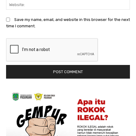
We
Save my name, email, and website in this browser for the next
time I comment.