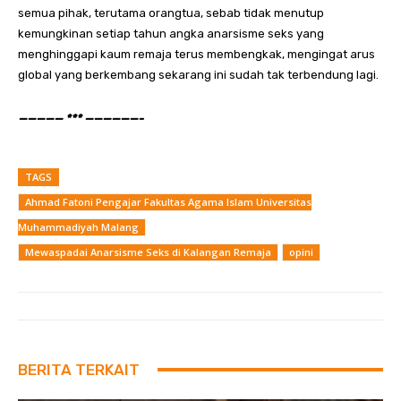
semua pihak, terutama orangtua, sebab tidak menutup
kemungkinan setiap tahun angka anarsisme seks yang
menghinggapi kaum remaja terus membengkak, mengingat arus
global yang berkembang sekarang ini sudah tak terbendung lagi.
————— *** ——————-
TAGS
Ahmad Fatoni Pengajar Fakultas Agama Islam Universitas
Muhammadiyah Malang
Mewaspadai Anarsisme Seks di Kalangan Remaja
opini
BERITA TERKAIT