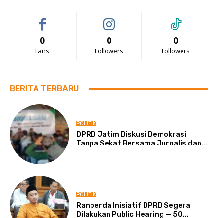
0
0
0
Fans
Followers
Followers
BERITA TERBARU
POLITIK
DPRD Jatim Diskusi Demokrasi
Tanpa Sekat Bersama Jurnalis dan...
POLITIK
Ranperda Inisiatif DPRD Segera
Dilakukan Public Hearing — 50...