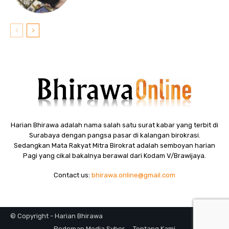
Harian Bhirawa adalah nama salah satu surat kabar yang terbit di
Surabaya dengan pangsa pasar di kalangan birokrasi.
Sedangkan Mata Rakyat Mitra Birokrat adalah semboyan harian
Pagi yang cikal bakalnya berawal dari Kodam V/Brawijaya.
Contact us:
bhirawa.online@gmail.com
© Copyright - Harian Bhirawa
Pedoman Media Syber
Tentang Kami