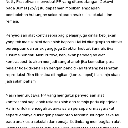
Netty Prasetiyani menyebut PP yang ditandatangani Jokowi
pada Jumat (26/7) itu dapat menimbulkan anggapan
pembolehan hubungan seksual pada anak usia sekolah dan
remaja.
Penyediaan alat kontrasepsi bagi pelajar juga dinilai kebijakan
yang tak masuk akal dan salah kaprah. Hal ini diungkapkan aktivis
perempuan dan anak yang juga Direktur Institut Sarinah, Eva
Kusuma Sundari. Menurutnya, kebijakan pembagian alat
kontrasepsi itu akan menjadi sangat aneh jika kemudian para
pelajar tidak dikenalkan dengan pendidikan tentang kesehatan
reproduksi. Jika tiba-tiba dibagikan (kontrasepsi) bisa saja akan
jadi salah paham.
Masih menurut Eva, PP yang mengatur penyediaan alat
kontrasepsi bagi anak usia sekolah dan remaja perlu diperjelas.
Hal ini untuk mencegah adanya salah persepsi di masyarakat
seperti adanya dukungan pemerintah terkait hubungan seksual
pada anak usia sekolah dan remaja. Ketimbang membagikan alat