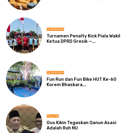
OLAHRAGA
Turnamen Penalty Kick Piala Wakil
Ketua DPRD Gresik —...
OLAHRAGA
Fun Run dan Fun Bike HUT Ke-60
Korem Bhaskara...
POLITIK
Gus Kikin Tegaskan Qanun Asasi
Adalah Ruh NU