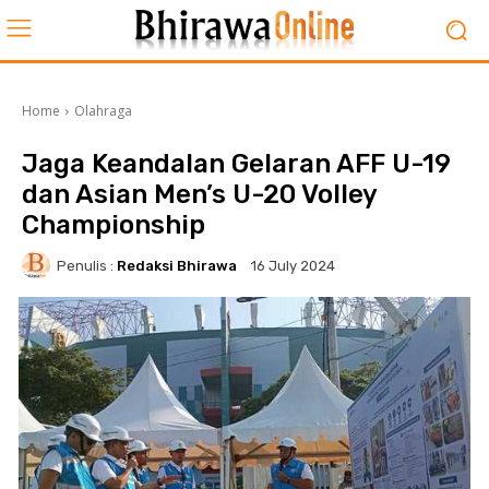
Home
Olahraga
Jaga Keandalan Gelaran AFF U-19
dan Asian Men’s U-20 Volley
Championship
Penulis :
Redaksi Bhirawa
16 July 2024