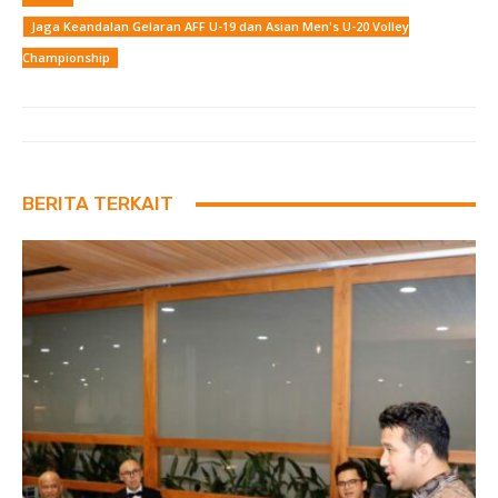
Jaga Keandalan Gelaran AFF U-19 dan Asian Men's U-20 Volley
Championship
BERITA TERKAIT