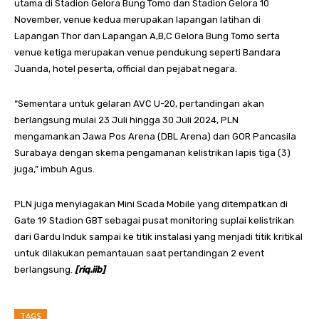
utama di Stadion Gelora Bung Tomo dan Stadion Gelora 10
November, venue kedua merupakan lapangan latihan di
Lapangan Thor dan Lapangan A,B,C Gelora Bung Tomo serta
venue ketiga merupakan venue pendukung seperti Bandara
Juanda, hotel peserta, official dan pejabat negara.
“Sementara untuk gelaran AVC U-20, pertandingan akan
berlangsung mulai 23 Juli hingga 30 Juli 2024, PLN
mengamankan Jawa Pos Arena (DBL Arena) dan GOR Pancasila
Surabaya dengan skema pengamanan kelistrikan lapis tiga (3)
juga,” imbuh Agus.
PLN juga menyiagakan Mini Scada Mobile yang ditempatkan di
Gate 19 Stadion GBT sebagai pusat monitoring suplai kelistrikan
dari Gardu Induk sampai ke titik instalasi yang menjadi titik kritikal
untuk dilakukan pemantauan saat pertandingan 2 event
berlangsung.
[riq.iib]
TAGS