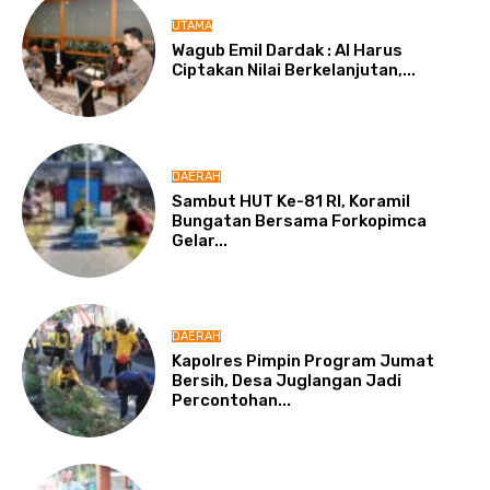
UTAMA
Wagub Emil Dardak : AI Harus
Ciptakan Nilai Berkelanjutan,...
DAERAH
Sambut HUT Ke-81 RI, Koramil
Bungatan Bersama Forkopimca
Gelar...
DAERAH
Kapolres Pimpin Program Jumat
Bersih, Desa Juglangan Jadi
Percontohan...