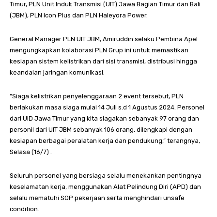
Timur, PLN Unit Induk Transmisi (UIT) Jawa Bagian Timur dan Bali
(JBM), PLN Icon Plus dan PLN Haleyora Power.
General Manager PLN UIT JBM, Amiruddin selaku Pembina Apel
mengungkapkan kolaborasi PLN Grup ini untuk memastikan
kesiapan sistem kelistrikan dari sisi transmisi, distribusi hingga
keandalan jaringan komunikasi.
“Siaga kelistrikan penyelenggaraan 2 event tersebut, PLN
berlakukan masa siaga mulai 14 Juli s.d 1 Agustus 2024. Personel
dari UID Jawa Timur yang kita siagakan sebanyak 97 orang dan
personil dari UIT JBM sebanyak 106 orang, dilengkapi dengan
kesiapan berbagai peralatan kerja dan pendukung,” terangnya,
Selasa (16/7) .
Seluruh personel yang bersiaga selalu menekankan pentingnya
keselamatan kerja, menggunakan Alat Pelindung Diri (APD) dan
selalu mematuhi SOP pekerjaan serta menghindari unsafe
condition.