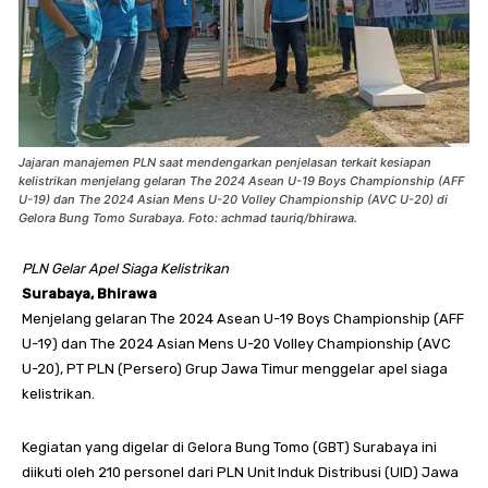
Jajaran manajemen PLN saat mendengarkan penjelasan terkait kesiapan
kelistrikan menjelang gelaran The 2024 Asean U-19 Boys Championship (AFF
U-19) dan The 2024 Asian Mens U-20 Volley Championship (AVC U-20) di
Gelora Bung Tomo Surabaya. Foto: achmad tauriq/bhirawa.
PLN Gelar Apel Siaga Kelistrikan
Surabaya, Bhirawa
Menjelang gelaran The 2024 Asean U-19 Boys Championship (AFF
U-19) dan The 2024 Asian Mens U-20 Volley Championship (AVC
U-20), PT PLN (Persero) Grup Jawa Timur menggelar apel siaga
kelistrikan.
Kegiatan yang digelar di Gelora Bung Tomo (GBT) Surabaya ini
diikuti oleh 210 personel dari PLN Unit Induk Distribusi (UID) Jawa