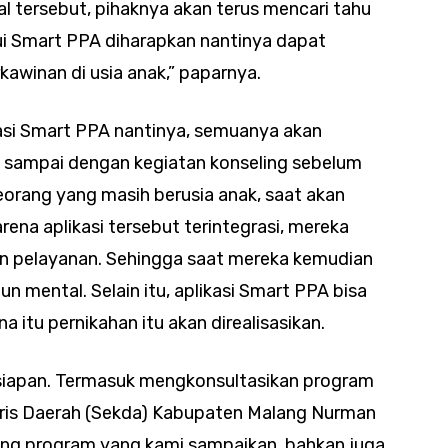
l tersebut, pihaknya akan terus mencari tahu
i Smart PPA diharapkan nantinya dapat
awinan di usia anak,” paparnya.
asi Smart PPA nantinya, semuanya akan
uk, sampai dengan kegiatan konseling sebelum
eorang yang masih berusia anak, saat akan
ena aplikasi tersebut terintegrasi, mereka
 pelayanan. Sehingga saat mereka kemudian
n mental. Selain itu, aplikasi Smart PPA bisa
itu pernikahan itu akan direalisasikan.
siapan. Termasuk mengkonsultasikan program
aris Daerah (Sekda) Kabupaten Malang Nurman
ng program yang kami sampaikan, bahkan juga