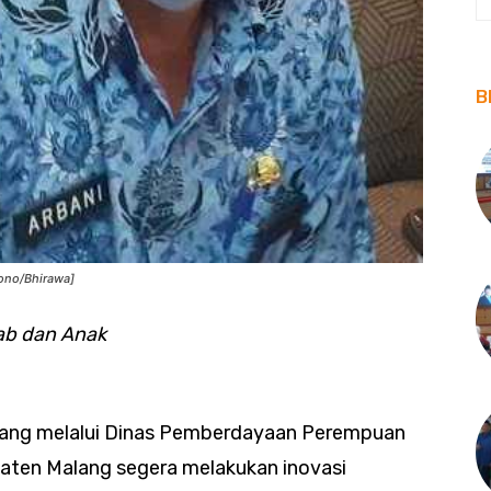
B
ono/Bhirawa]
ab dan Anak
ang melalui Dinas Pemberdayaan Perempuan
aten Malang segera melakukan inovasi