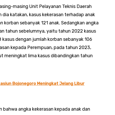
asing-masing Unit Pelayanan Teknis Daerah
dia katakan, kasus kekerasan terhadap anak
n korban sebanyak 121 anak. Sedangkan angka
gan tahun sebelumnya, yaitu tahun 2022 kasus
8 kasus dengan jumlah korban sebanyak 106
erasan kepada Perempuan, pada tahun 2023,
ut meningkat lima kasus dibandingkan tahun
asiun Bojonegoro Meningkat Jelang Libur
an bahwa angka kekerasan kepada anak dan