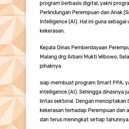
program berbasis digital, yakni progr
Perlindungan Perempuan dan Anak (Sm
Intelligence (AI). Hal ini guna sebag
kekerasan.
Kepala Dinas Pemberdayaan Perempu
Malang drg Arbani Mukti Wibowo, Sel
pihaknya
siap membuat program Smart PPA, yak
intelligence (AI). Sehingga dinasnya 
lintas sektoral. Dengan menciptakan 
kekerasan terhadap Perempuan dan an
dan terus meningkat setiap tahunnya