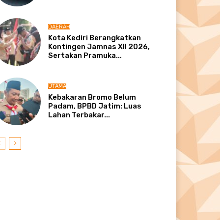
DAERAH
Kota Kediri Berangkatkan
Kontingen Jamnas XII 2026,
Sertakan Pramuka...
UTAMA
Kebakaran Bromo Belum
Padam, BPBD Jatim: Luas
Lahan Terbakar...