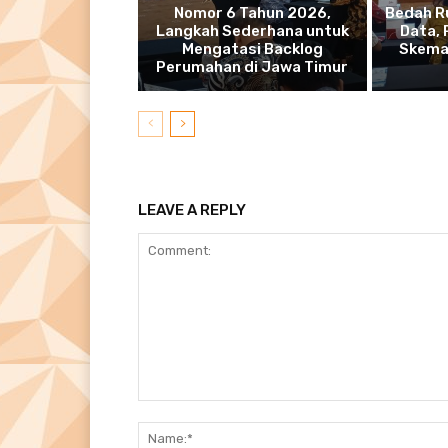
Nomor 6 Tahun 2026,
Bedah R
Langkah Sederhana untuk
Data,
Mengatasi Backlog
Skema
Perumahan di Jawa Timur
LEAVE A REPLY
Comment: