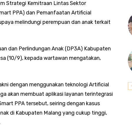
am Strategi Kemitraan Lintas Sektor
art PPA) dan Pemanfaatan Artificial
ai upaya melindungi perempuan dan anak terkait
an dan Perlindungan Anak (DP3A) Kabupaten
asa (10/9), kepada wartawan mengatakan,
ni dengan menggunakan teknologi Artificial
juga akan membuat aplikasi layanan terintegrasi
Smart PPA tersebut, seiring dengan kasus
ak di Kabupaten Malang yang cukup tinggi,
.