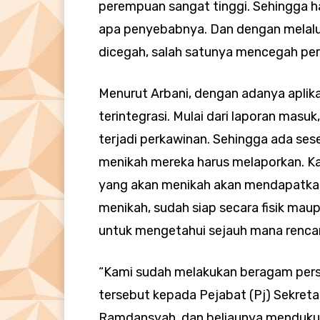
perempuan sangat tinggi. Sehingga ha
apa penyebabnya. Dan dengan melalu
dicegah, salah satunya mencegah perk
Menurut Arbani, dengan adanya aplik
terintegrasi. Mulai dari laporan mas
terjadi perkawinan. Sehingga ada ses
menikah mereka harus melaporkan. Kar
yang akan menikah akan mendapatkan
menikah, sudah siap secara fisik maupu
untuk mengetahui sejauh mana rencana 
“Kami sudah melakukan beragam per
tersebut kepada Pejabat (Pj) Sekret
Ramdansyah, dan beliaunya menduku