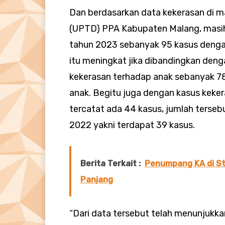
Dan berdasarkan data kekerasan di m
(UPTD) PPA Kabupaten Malang, masih 
tahun 2023 sebanyak 95 kasus denga
itu meningkat jika dibandingkan den
kekerasan terhadap anak sebanyak 7
anak. Begitu juga dengan kasus kek
tercatat ada 44 kasus, jumlah terseb
2022 yakni terdapat 39 kasus.
Berita Terkait :
Penumpang KA di St
Panjang
“Dari data tersebut telah menunjukk