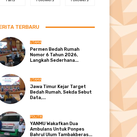
ERITA TERBARU
UTAMA
Permen Bedah Rumah
Nomor 6 Tahun 2026,
Langkah Sederhana...
UTAMA
Jawa Timur Kejar Target
Bedah Rumah, Sekda Sebut
Data,...
POLITIK
YANMU Wakafkan Dua
Ambulans Untuk Ponpes
Bahrul Ulum Tambakberas...