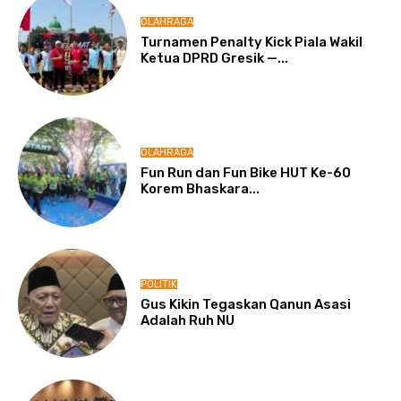
OLAHRAGA
Turnamen Penalty Kick Piala Wakil
Ketua DPRD Gresik —...
OLAHRAGA
Fun Run dan Fun Bike HUT Ke-60
Korem Bhaskara...
POLITIK
Gus Kikin Tegaskan Qanun Asasi
Adalah Ruh NU