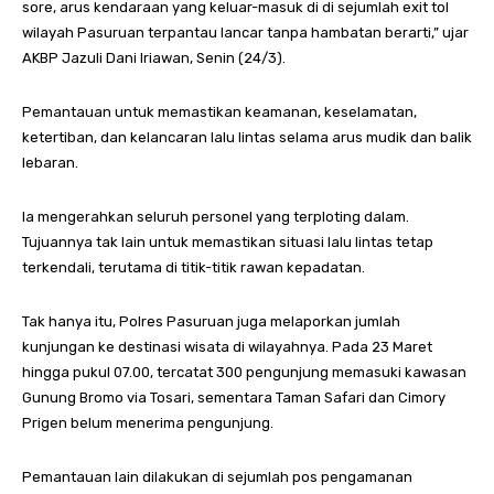
sore, arus kendaraan yang keluar-masuk di di sejumlah exit tol
wilayah Pasuruan terpantau lancar tanpa hambatan berarti,” ujar
AKBP Jazuli Dani Iriawan, Senin (24/3).
Pemantauan untuk memastikan keamanan, keselamatan,
ketertiban, dan kelancaran lalu lintas selama arus mudik dan balik
lebaran.
Ia mengerahkan seluruh personel yang terploting dalam.
Tujuannya tak lain untuk memastikan situasi lalu lintas tetap
terkendali, terutama di titik-titik rawan kepadatan.
Tak hanya itu, Polres Pasuruan juga melaporkan jumlah
kunjungan ke destinasi wisata di wilayahnya. Pada 23 Maret
hingga pukul 07.00, tercatat 300 pengunjung memasuki kawasan
Gunung Bromo via Tosari, sementara Taman Safari dan Cimory
Prigen belum menerima pengunjung.
Pemantauan lain dilakukan di sejumlah pos pengamanan