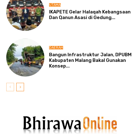
UTAMA
IKAPETE Gelar Halaqah Kebangsaan
Dan Qanun Asasi di Gedung...
DAERAH
Bangun Infrastruktur Jalan, DPUBM
Kabupaten Malang Bakal Gunakan
Konsep...