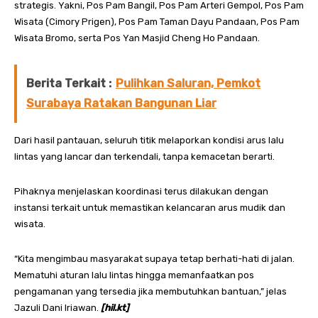
strategis. Yakni, Pos Pam Bangil, Pos Pam Arteri Gempol, Pos Pam
Wisata (Cimory Prigen), Pos Pam Taman Dayu Pandaan, Pos Pam
Wisata Bromo, serta Pos Yan Masjid Cheng Ho Pandaan.
Berita Terkait :
Pulihkan Saluran, Pemkot
Surabaya Ratakan Bangunan Liar
Dari hasil pantauan, seluruh titik melaporkan kondisi arus lalu
lintas yang lancar dan terkendali, tanpa kemacetan berarti.
Pihaknya menjelaskan koordinasi terus dilakukan dengan
instansi terkait untuk memastikan kelancaran arus mudik dan
wisata.
“Kita mengimbau masyarakat supaya tetap berhati-hati di jalan.
Mematuhi aturan lalu lintas hingga memanfaatkan pos
pengamanan yang tersedia jika membutuhkan bantuan,” jelas
Jazuli Dani Iriawan.
[hil.kt]