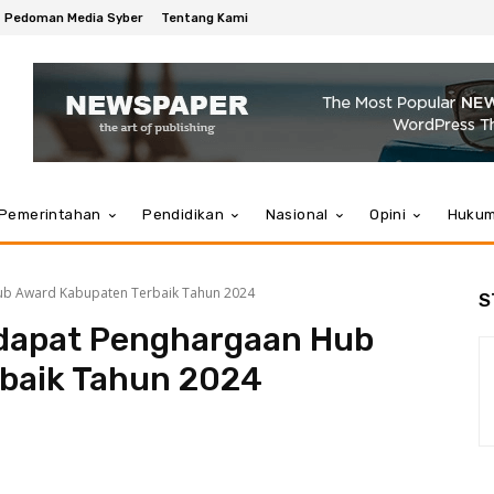
Pedoman Media Syber
Tentang Kami
Pemerintahan
Pendidikan
Nasional
Opini
Huku
b Award Kabupaten Terbaik Tahun 2024
S
dapat Penghargaan Hub
baik Tahun 2024