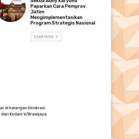
Sekda Adhy Karyono
Paparkan Cara Pemprov
Jatim
Mengimplementasikan
Program Strategis Nasional
Load more
r di kalangan birokrasi.
 dari Kodam V/Brawijaya.