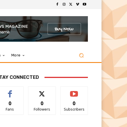
m
More
TAY CONNECTED
0
0
0
Fans
Followers
Subscribers