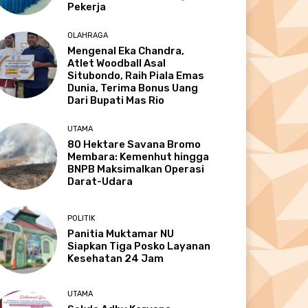
Pekerja
OLAHRAGA
Mengenal Eka Chandra,
Atlet Woodball Asal
Situbondo, Raih Piala Emas
Dunia, Terima Bonus Uang
Dari Bupati Mas Rio
UTAMA
80 Hektare Savana Bromo
Membara: Kemenhut hingga
BNPB Maksimalkan Operasi
Darat-Udara
POLITIK
Panitia Muktamar NU
Siapkan Tiga Posko Layanan
Kesehatan 24 Jam
UTAMA