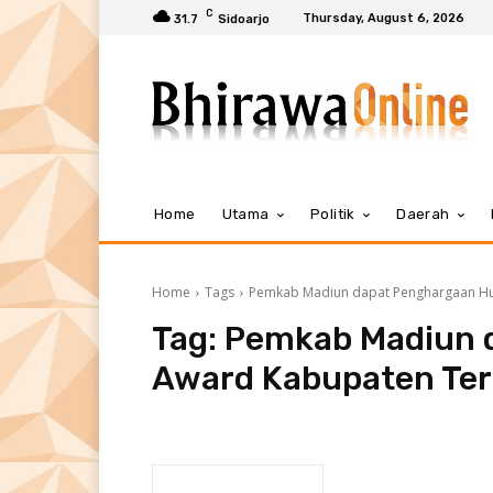
C
Thursday, August 6, 2026
31.7
Sidoarjo
Home
Utama
Politik
Daerah
Home
Tags
Pemkab Madiun dapat Penghargaan Hu
Tag:
Pemkab Madiun 
Award Kabupaten Ter