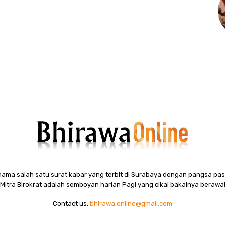
ama salah satu surat kabar yang terbit di Surabaya dengan pangsa pasa
itra Birokrat adalah semboyan harian Pagi yang cikal bakalnya berawal
Contact us:
bhirawa.online@gmail.com