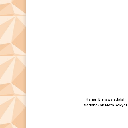
Harian Bhirawa adalah n
Sedangkan Mata Rakyat M