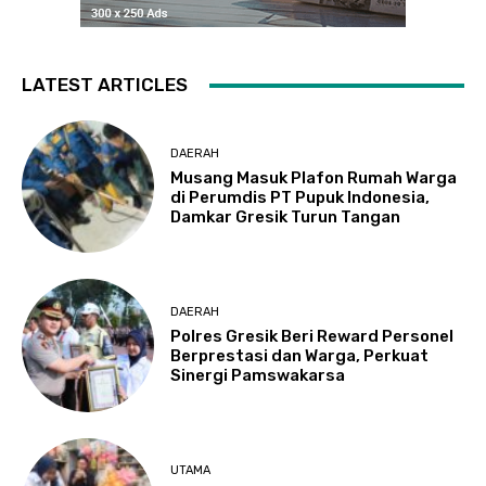
LATEST ARTICLES
DAERAH
Musang Masuk Plafon Rumah Warga
di Perumdis PT Pupuk Indonesia,
Damkar Gresik Turun Tangan
DAERAH
Polres Gresik Beri Reward Personel
Berprestasi dan Warga, Perkuat
Sinergi Pamswakarsa
UTAMA