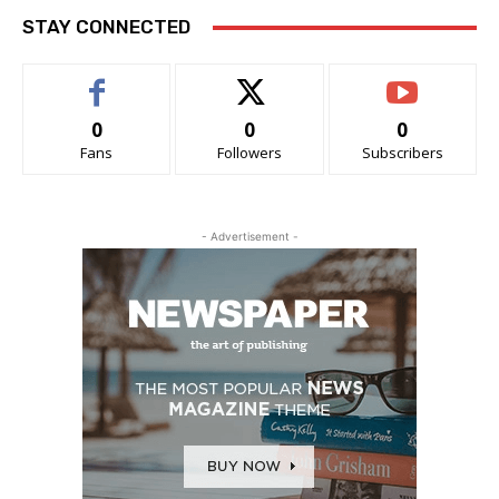
STAY CONNECTED
0
0
0
Fans
Followers
Subscribers
- Advertisement -